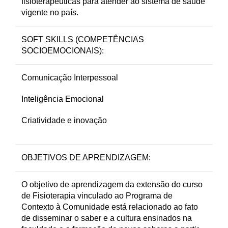
fisioterapêuticas para atender ao sistema de saúde
vigente no país.
SOFT SKILLS (COMPETÊNCIAS
SOCIOEMOCIONAIS):
Comunicação Interpessoal
Inteligência Emocional
Criatividade e inovação
OBJETIVOS DE APRENDIZAGEM:
O objetivo de aprendizagem da extensão do curso
de Fisioterapia vinculado ao Programa de
Contexto à Comunidade está relacionado ao fato
de disseminar o saber e a cultura ensinados na