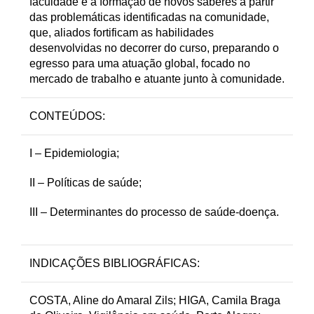
faculdade e a formação de novos saberes a partir
das problemáticas identificadas na comunidade,
que, aliados fortificam as habilidades
desenvolvidas no decorrer do curso, preparando o
egresso para uma atuação global, focado no
mercado de trabalho e atuante junto à comunidade.
CONTEÚDOS:
I – Epidemiologia;
II – Políticas de saúde;
III – Determinantes do processo de saúde-doença.
INDICAÇÕES BIBLIOGRÁFICAS:
COSTA, Aline do Amaral Zils; HIGA, Camila Braga