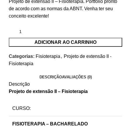
Projeto de extensão II – Fisioterapia. Portfólio pronto
de acordo com as normas da ABNT. Venha ter seu
conceito excelente!
ADICIONAR AO CARRINHO
Categorias:
Fisioterapia
,
Projeto de extensão II -
Fisioterapia
DESCRIÇÃO
AVALIAÇÕES (0)
Descrição
Projeto de extensão II – Fisioterapia
CURSO:
FISIOTERAPIA – BACHARELADO