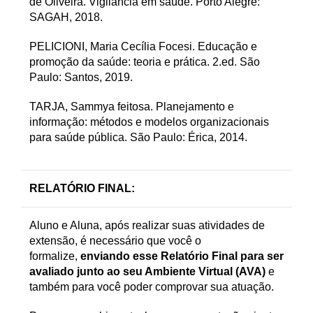
de Oliveira. Vigilância em saúde. Porto Alegre:
SAGAH, 2018.
PELICIONI, Maria Cecília Focesi. Educação e
promoção da saúde: teoria e prática. 2.ed. São
Paulo: Santos, 2019.
TARJA, Sammya feitosa. Planejamento e
informação: métodos e modelos organizacionais
para saúde pública. São Paulo: Érica, 2014.
RELATÓRIO FINAL
:
Aluno e Aluna, após realizar suas atividades de
extensão, é necessário que você o
formalize,
enviando esse Relatório Final para ser
avaliado junto ao seu Ambiente Virtual (AVA)
e
também para você poder comprovar sua atuação.