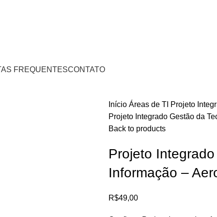
 PIX OU CARTÃO DE CRÉDITO
AS FREQUENTES
CONTATO
Início
Áreas de TI
Projeto Integ
Projeto Integrado Gestão da Te
Back to products
Projeto Integrad
Informação – Aero
R$
49,00