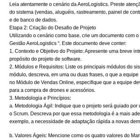
Leia atentamente o cenário da AeroLogistics. Preste aten
do sistema (vendas, aluguéis, rastreamento, painel de contr
e de banco de dados.
Etapa 2: Criação do Desafio de Projeto
Utilizando o cenário como base, crie um documento com o t
Gestão AeroLogistics “. Este documento deve conter:
1. Contexto e Objetivo do Projeto: Apresente uma breve int
propósito do projeto de software.
2. Módulos e Requisitos: Liste os principais módulos do si
módulo, descreva, em uma ou duas frases, o que a equipe 
no Módulo de Vendas Online, especifique que a equipe dev
para a compra de drones e acessórios.
3. Metodologia e Princípios:
a. Metodologia Ágil: Indique que o projeto será guiado po
o Scrum. Descreva por que essa metodologia é a mais ade
exemplo, a necessidade de adaptação rápida a novas de
b. Valores Ágeis: Mencione como os quatro valores do Mani