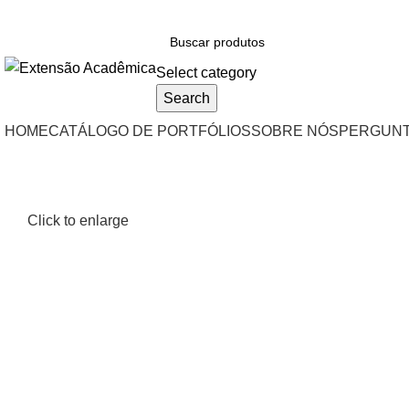
BAIXE O ARQUIVO IMEDIATAMENTE PARA COMPRAS VIA
Select category
Search
HOME
CATÁLOGO DE PORTFÓLIOS
SOBRE NÓS
PERGUNT
Click to enlarge