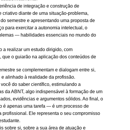
eriência de integração e construção de
e criativo diante de uma situação-problema,
as do semestre e apresentando uma proposta de
 para exercitar a autonomia intelectual, o
oblemas — habilidades essenciais no mundo do
 a realizar um estudo dirigido, com
, que o guiarão na aplicação dos conteúdos de
o semestre se complementam e dialogam entre si,
e e alinhado à realidade da profissão.
ocê do saber científico, estimulando a
 da ABNT, algo indispensável à formação de um
dados, evidências e argumentos sólidos. Ao final, o
ão é apenas uma tarefa — é um processo de
a profissional. Ele representa o seu compromisso
estudante.
 sobre si, sobre a sua área de atuação e