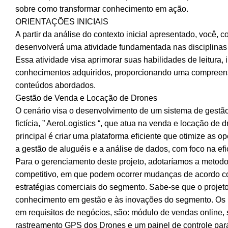
sobre como transformar conhecimento em ação.
ORIENTAÇÕES INICIAIS
A partir da análise do contexto inicial apresentado, você, c
desenvolverá uma atividade fundamentada nas disciplinas
Essa atividade visa aprimorar suas habilidades de leitura, 
conhecimentos adquiridos, proporcionando uma compreensã
conteúdos abordados.
Gestão de Venda e Locação de Drones
O cenário visa o desenvolvimento de um sistema de gestão
fictícia, ” AeroLogistics “, que atua na venda e locação de
principal é criar uma plataforma eficiente que otimize as o
a gestão de aluguéis e a análise de dados, com foco na efi
Para o gerenciamento deste projeto, adotaríamos a metod
competitivo, em que podem ocorrer mudanças de acordo 
estratégias comerciais do segmento. Sabe-se que o projet
conhecimento em gestão e às inovações do segmento. Os 
em requisitos de negócios, são: módulo de vendas online,
rastreamento GPS dos Drones e um painel de controle para 