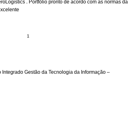
eroLogistics . Portfólio pronto de acordo com as normas da
excelente
o Integrado Gestão da Tecnologia da Informação –