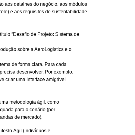
ção aos detalhes do negócio, aos módulos
ole) e aos requisitos de sustentabilidade
ítulo “Desafio de Projeto: Sistema de
rodução sobre a AeroLogistics e o
stema de forma clara. Para cada
precisa desenvolver. Por exemplo,
e criar uma interface amigável
r uma metodologia ágil, como
quada para o cenário (por
mandas de mercado).
festo Ágil (Indivíduos e