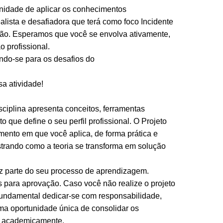
unidade de aplicar os conhecimentos
alista e desafiadora que terá como foco Incidente
o. Esperamos que você se envolva ativamente,
 profissional.
ando-se para os desafios do
a atividade!
sciplina apresenta conceitos, ferramentas
que define o seu perfil profissional. O Projeto
omento em que você aplica, de forma prática e
strando como a teoria se transforma em solução
az parte do seu processo de aprendizagem.
s para aprovação. Caso você não realize o projeto
 fundamental dedicar-se com responsabilidade,
ma oportunidade única de consolidar os
u academicamente.