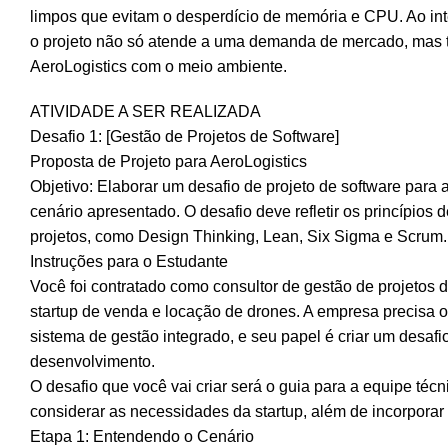
limpos que evitam o desperdício de memória e CPU. Ao int
o projeto não só atende a uma demanda de mercado, mas
AeroLogistics com o meio ambiente.
ATIVIDADE A SER REALIZADA
Desafio 1: [Gestão de Projetos de Software]
Proposta de Projeto para AeroLogistics
Objetivo: Elaborar um desafio de projeto de software para 
cenário apresentado. O desafio deve refletir os princípios
projetos, como Design Thinking, Lean, Six Sigma e Scrum.
Instruções para o Estudante
Você foi contratado como consultor de gestão de projetos 
startup de venda e locação de drones. A empresa precisa o
sistema de gestão integrado, e seu papel é criar um desaf
desenvolvimento.
O desafio que você vai criar será o guia para a equipe técn
considerar as necessidades da startup, além de incorpora
Etapa 1: Entendendo o Cenário