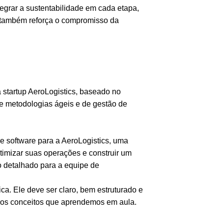
egrar a sustentabilidade em cada etapa,
 também reforça o compromisso da
a startup AeroLogistics, baseado no
 de metodologias ágeis e de gestão de
de software para a AeroLogistics, uma
timizar suas operações e construir um
io detalhado para a equipe de
ica. Ele deve ser claro, bem estruturado e
r os conceitos que aprendemos em aula.