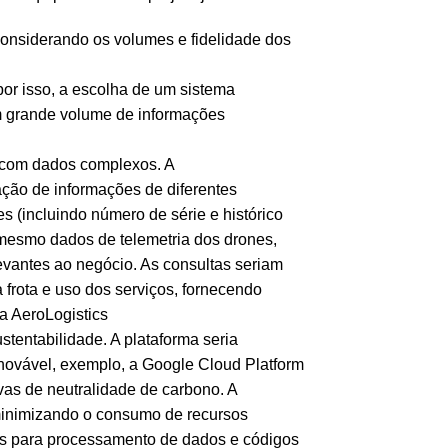
onsiderando os volumes e fidelidade dos
por isso, a escolha de um sistema
 grande volume de informações
r com dados complexos. A
ração de informações de diferentes
s (incluindo número de série e histórico
 mesmo dados de telemetria dos drones,
levantes ao negócio. As consultas seriam
 frota e uso dos serviços, fornecendo
a AeroLogistics
stentabilidade. A plataforma seria
novável, exemplo, a Google Cloud Platform
as de neutralidade de carbono. A
, minimizando o consumo de recursos
dos para processamento de dados e códigos