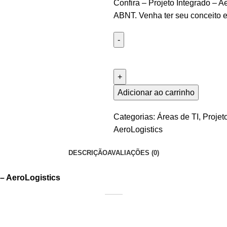
Confira – Projeto Integrado – A
ABNT. Venha ter seu conceito 
Adicionar ao carrinho
Categorias:
Áreas de TI
,
Projet
AeroLogistics
DESCRIÇÃO
AVALIAÇÕES (0)
 – AeroLogistics