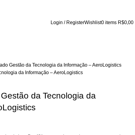
Login / Register
Wishlist
0
items
R$
0,00
rado Gestão da Tecnologia da Informação – AeroLogistics
cnologia da Informação – AeroLogistics
o Gestão da Tecnologia da
Logistics