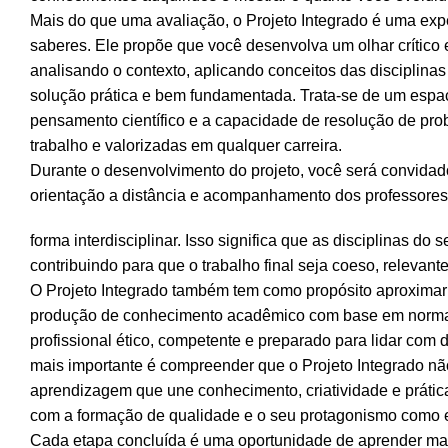
Mais do que uma avaliação, o Projeto Integrado é uma exp
saberes. Ele propõe que você desenvolva um olhar crítico 
analisando o contexto, aplicando conceitos das disciplin
solução prática e bem fundamentada. Trata-se de um espaço
pensamento científico e a capacidade de resolução de pr
trabalho e valorizadas em qualquer carreira.
Durante o desenvolvimento do projeto, você será convidado
orientação a distância e acompanhamento dos professores
forma interdisciplinar. Isso significa que as disciplinas d
contribuindo para que o trabalho final seja coeso, relevant
O Projeto Integrado também tem como propósito aproximar v
produção de conhecimento acadêmico com base em normas
profissional ético, competente e preparado para lidar com 
mais importante é compreender que o Projeto Integrado n
aprendizagem que une conhecimento, criatividade e prátic
com a formação de qualidade e o seu protagonismo como 
Cada etapa concluída é uma oportunidade de aprender mais