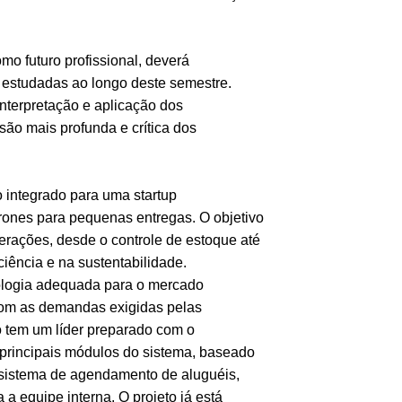
omo futuro profissional, deverá
 estudadas ao longo deste semestre.
interpretação e aplicação dos
o mais profunda e crítica dos
 integrado para uma startup
 drones para pequenas entregas. O objetivo
perações, desde o controle de estoque até
ciência e na sustentabilidade.
ologia adequada para o mercado
com as demandas exigidas pelas
o tem um líder preparado com o
principais módulos do sistema, baseado
 sistema de agendamento de aluguéis,
a equipe interna. O projeto já está