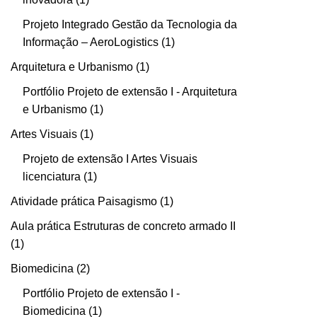
Projeto Integrado Gestão da Tecnologia da
Informação – AeroLogistics
1
Arquitetura e Urbanismo
1
Portfólio Projeto de extensão I - Arquitetura
e Urbanismo
1
Artes Visuais
1
Projeto de extensão I Artes Visuais
licenciatura
1
Atividade prática Paisagismo
1
Aula prática Estruturas de concreto armado II
1
Biomedicina
2
Portfólio Projeto de extensão I -
Biomedicina
1