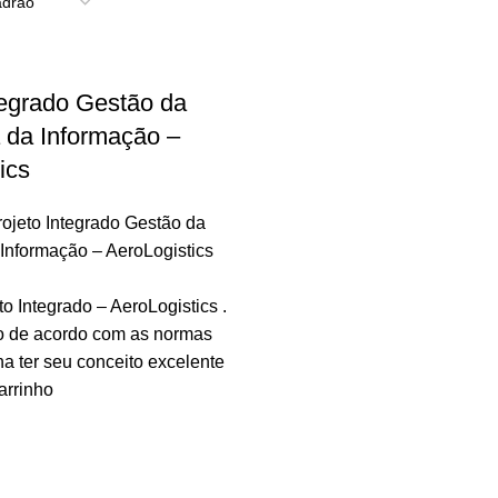
tegrado Gestão da
 da Informação –
ics
rojeto Integrado Gestão da
Informação – AeroLogistics
to Integrado – AeroLogistics .
to de acordo com as normas
 ter seu conceito excelente
arrinho