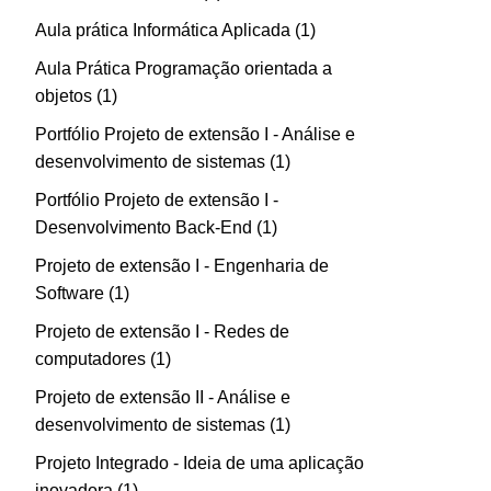
Aula prática Informática Aplicada
1
Aula Prática Programação orientada a
objetos
1
Portfólio Projeto de extensão I - Análise e
desenvolvimento de sistemas
1
Portfólio Projeto de extensão I -
Desenvolvimento Back-End
1
Projeto de extensão I - Engenharia de
Software
1
Projeto de extensão I - Redes de
computadores
1
Projeto de extensão II - Análise e
desenvolvimento de sistemas
1
Projeto Integrado - Ideia de uma aplicação
inovadora
1