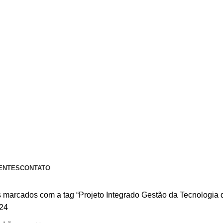
A PIX OU CARTÃO DE CRÉDITO
ENTES
CONTATO
 marcados com a tag “Projeto Integrado Gestão da Tecnologia 
24