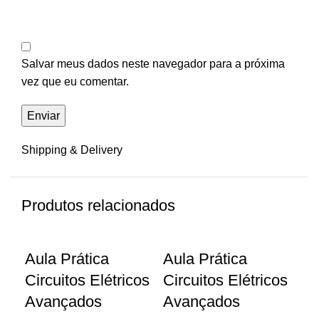
Salvar meus dados neste navegador para a próxima
vez que eu comentar.
Shipping & Delivery
Produtos relacionados
Aula Prática
Aula Prática
Au
Circuitos Elétricos
Circuitos Elétricos
ge
Avançados
Avançados
Ex