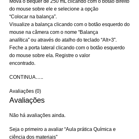
Mova o béquer de 250 mL clicando com o botão direito
do mouse sobre ele e selecione a opção
“Colocar na balança”.
Visualize a balança clicando com o botão esquerdo do
mouse na câmera com o nome “Balança
analítica” ou através do atalho do teclado “Alt+3”.
Feche a porta lateral clicando com o botão esquerdo
do mouse sobre ela. Registre o valor
encontrado.
CONTINUA…..
Avaliações (0)
Avaliações
Não há avaliações ainda.
Seja o primeiro a avaliar “Aula prática Química e
ciência dos materiais”