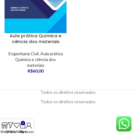
Aula prática Química e
ciência dos materiais
Engenharia Civil
,
Aula prática
Química e ciência dos
materiais
R$
60,00
Todos os direitos reservados
Todos os direitos reservados
0
Shop
Filters
Wishlist
Cart
My account