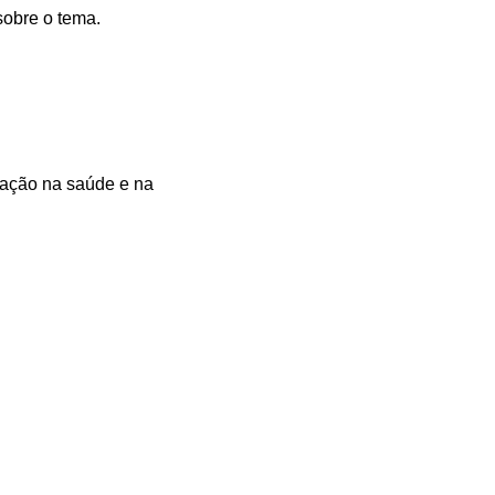
sobre o tema.
ização na saúde e na