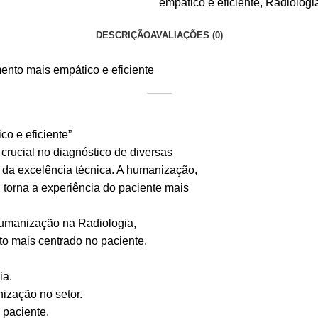
empático e eficiente
,
Radiologi
DESCRIÇÃO
AVALIAÇÕES (0)
ento mais empático e eficiente
o e eficiente”
rucial no diagnóstico de diversas
 da excelência técnica. A humanização,
 torna a experiência do paciente mais
 humanização na Radiologia,
o mais centrado no paciente.
ia.
anização no setor.
 paciente.