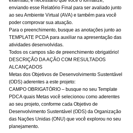
extensão, é necessário que você o formalize,
enviando esse Relatório Final para ser avaliado junto
ao seu Ambiente Virtual (AVA) e também para você
poder comprovar sua atuação.
Para o preenchimento, busque as anotações junto ao
TEMPLATE PCDA para auxiliar na apresentação das
atividades desenvolvidas.
Todos os campos são de preenchimento obrigatório!
DESCRIÇÃO DA AÇÃO COM RESULTADOS
ALCANÇADOS
Metas dos Objetivos de Desenvolvimento Sustentável
(ODS) aderentes a este projeto:
CAMPO OBRIGATÓRIO – busque no seu Template
PDCA quais Metas você selecionou como aderentes
ao seu projeto, conforme cada Objetivo de
Desenvolvimento Sustentável (ODS) da Organização
das Nações Unidas (ONU) que você explorou no seu
planejamento.