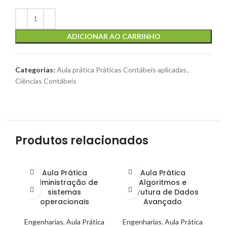
ADICIONAR AO CARRINHO
Categorias:
Aula prática Práticas Contábeis aplicadas
,
Ciências Contábeis
Produtos relacionados
Aula Prática
Aula Prática
Administração de
Algoritmos e
sistemas
Estrutura de Dados
operacionais
Avançado
Engenharias
,
Aula Prática
Engenharias
,
Aula Prática