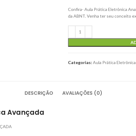
Confira- Aula Prática Eletrônica An
da ABNT. Venha ter seu conceito e
AD
Categorias:
Aula Prática Eletrônic
DESCRIÇÃO
AVALIAÇÕES (0)
ica Avançada
NÇADA