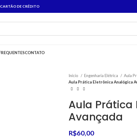
 CARTÃO DE CRÉDITO
FREQUENTES
CONTATO
Início
Engenharia Elétrica
Aula Pr
Aula Prática Eletrônica Analógica 
Aula Prática
Avançada
R$
60,00