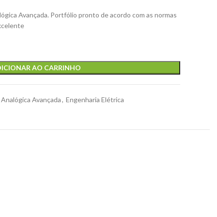
alógica Avançada. Portfólio pronto de acordo com as normas
xcelente
ICIONAR AO CARRINHO
a Analógica Avançada
,
Engenharia Elétrica