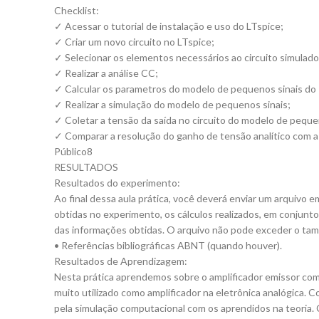
Checklist:
✓ Acessar o tutorial de instalação e uso do LTspice;
✓ Criar um novo circuito no LTspice;
✓ Selecionar os elementos necessários ao circuito simulado
✓ Realizar a análise CC;
✓ Calcular os parametros do modelo de pequenos sinais do
✓ Realizar a simulação do modelo de pequenos sinais;
✓ Coletar a tensão da saída no circuito do modelo de peque
✓ Comparar a resolução do ganho de tensão analítico com a
Público8
RESULTADOS
Resultados do experimento:
Ao final dessa aula prática, você deverá enviar um arquivo
obtidas no experimento, os cálculos realizados, em conjunt
das informações obtidas. O arquivo não pode exceder o ta
• Referências bibliográficas ABNT (quando houver).
Resultados de Aprendizagem:
Nesta prática aprendemos sobre o amplificador emissor com
muito utilizado como amplificador na eletrônica analógica.
pela simulação computacional com os aprendidos na teoria.