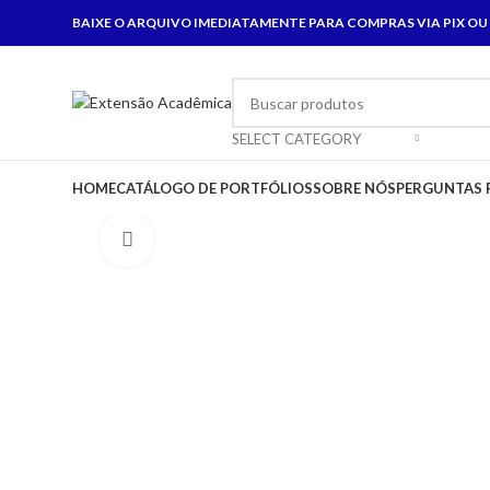
BAIXE O ARQUIVO IMEDIATAMENTE PARA COMPRAS VIA PIX OU
SELECT CATEGORY
HOME
CATÁLOGO DE PORTFÓLIOS
SOBRE NÓS
PERGUNTAS 
Click to enlarge