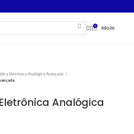
0
R$
0,00
ática Eletrônica Analógica Avançada
Avançada
 Eletrônica Analógica