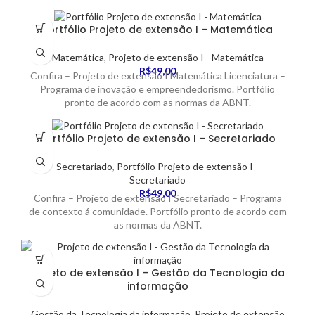
Portfólio Projeto de extensão I – Matemática
Matemática
,
Projeto de extensão I - Matemática
R$
49,00
Confira – Projeto de extensão I Matemática Licenciatura –
Programa de inovação e empreendedorismo. Portfólio
pronto de acordo com as normas da ABNT.
Portfólio Projeto de extensão I – Secretariado
Secretariado
,
Portfólio Projeto de extensão I -
Secretariado
R$
49,00
Confira – Projeto de extensão I Secretariado – Programa
de contexto á comunidade. Portfólio pronto de acordo com
as normas da ABNT.
Projeto de extensão I – Gestão da Tecnologia da
informação
Gestão da Tecnologia da informação
,
Projeto de extensão