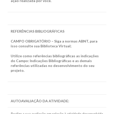
ação realizada por você.
REFERÊNCIAS BIBLIOGRÁFICAS
CAMPO OBRIGATÓRIO – Siga a normas ABNT, para
isso consulte sua Biblioteca Virtual;
Utilize como referências bibliográficas as indicações
do Campo: Indicações Bibliográficas e as demais
referências utilizadas no desenvolvimento do seu
projeto.
AUTOAVALIAÇÃO DA ATIVIDADE
:
Realize a sua avaliação em relação à atividade desenvolvida