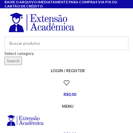
BAIXE O ARQUIVO IMEDIATAMENTE PARA COMPRAS VIA PIX OU
CARTÃO DE CRÉDITO
Select category
Search
LOGIN / REGISTER
R$
0,00
MENU