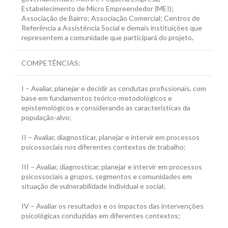
Estabelecimento de Micro Empreendedor (MEI);
Associação de Bairro; Associação Comercial; Centros de
Referência a Assistência Social e demais instituições que
representem a comunidade que participará do projeto
.
COMPETÊNCIAS:
I – Avaliar, planejar e decidir as condutas profissionais, com
base em fundamentos teórico-metodológicos e
epistemológicos e considerando as características da
população-alvo;
II – Avaliar, diagnosticar, planejar e intervir em processos
psicossociais nos diferentes contextos de trabalho;
III – Avaliar, diagnosticar, planejar e intervir em processos
psicossociais a grupos, segmentos e comunidades em
situação de vulnerabilidade individual e social;
IV – Avaliar os resultados e os impactos das intervenções
psicológicas conduzidas em diferentes contextos;