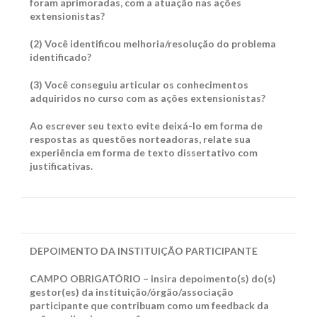
foram aprimoradas, com a atuação nas ações
extensionistas?
(2)
Você identificou melhoria/resolução do problema
identificado?
(3)
Você conseguiu articular os conhecimentos
adquiridos no curso com as ações extensionistas?
Ao escrever seu texto evite deixá-lo em forma de
respostas as questões norteadoras, relate sua
experiência em forma de texto dissertativo com
justificativas.
DEPOIMENTO DA INSTITUIÇÃO PARTICIPANTE
CAMPO OBRIGATÓRIO – insira depoimento(s) do(s)
gestor(es) da instituição/órgão/associação
participante que contribuam como um feedback da