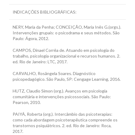
INDICAÇÕES BIBLIOGRÁFICAS:
NERY, Maria da Penha; CONCEIÇÃO, Maria Inês G.(orgs.).
Intervenções grupais: o psicodrama e seus métodos. São
Paulo: Ágora, 2012.
CAMPOS, Dinael Corrêa de. Atuando em psicologia do
trabalho, psicologia organizacional e recursos humanos. 2.
ed. Rio de Janeiro: LTC, 2017.
CARVALHO, Rosângela Soares. Diagnóstico
psicopedagógico. São Paulo, SP: Cengage Learning, 2016.
HUTZ, Claudio Simon (org.). Avanços em psicologia
comunitária e intervenções psicossociais. São Paulo:
Pearson, 2010.
PAIYÁ, Roberta (org.). Intercâmbio das psicoterapias:
como cada abordagem psicoterapêutica compreende os
transtornos psiquiátricos. 2. ed. Rio de Janeiro: Roca,
2017.