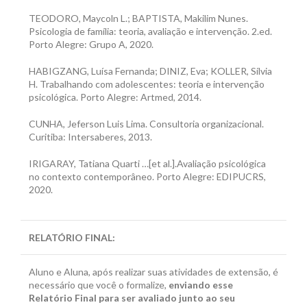
TEODORO, Maycoln L.; BAPTISTA, Makilim Nunes.
Psicologia de família: teoria, avaliação e intervenção. 2.ed.
Porto Alegre: Grupo A, 2020.
HABIGZANG, Luísa Fernanda; DINIZ, Eva; KOLLER, Sílvia
H. Trabalhando com adolescentes: teoria e intervenção
psicológica. Porto Alegre: Artmed, 2014.
CUNHA, Jeferson Luis Lima. Consultoria organizacional.
Curitiba: Intersaberes, 2013.
IRIGARAY, Tatiana Quarti …[et al.].Avaliação psicológica
no contexto contemporâneo. Porto Alegre: EDIPUCRS,
2020.
RELATÓRIO FINAL
:
Aluno e Aluna, após realizar suas atividades de extensão, é
necessário que você o formalize,
enviando esse
Relatório Final para ser avaliado junto ao seu