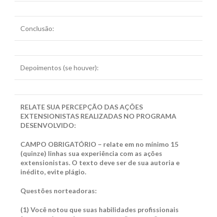
Conclusão:
Depoimentos (se houver):
RELATE SUA PERCEPÇÃO DAS AÇÕES
EXTENSIONISTAS REALIZADAS NO PROGRAMA
DESENVOLVIDO
:
CAMPO OBRIGATÓRIO – relate em no mínimo 15
(quinze) linhas sua experiência com as ações
extensionistas. O texto deve ser de sua autoria e
inédito, evite plágio.
Questões norteadoras:
(1)
Você notou que suas habilidades profissionais