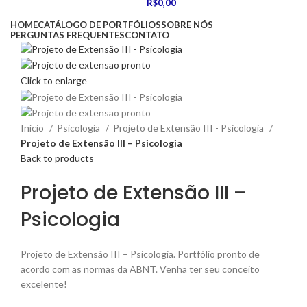
R$
0,00
HOME
CATÁLOGO DE PORTFÓLIOS
SOBRE NÓS
PERGUNTAS FREQUENTES
CONTATO
Click to enlarge
Início
Psicologia
Projeto de Extensão III - Psicologia
Projeto de Extensão III – Psicologia
Back to products
Projeto de Extensão III –
Psicologia
Projeto de Extensão III – Psicologia. Portfólio pronto de
acordo com as normas da ABNT. Venha ter seu conceito
excelente!