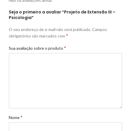
Não há avaliações ainda.
Seja o primeiro a avaliar “Projeto de Extensão III –
Psicologia”
O seu endereço de e-mail não será publicado.
Campos
*
obrigatórios são marcados com
*
Sua avaliação sobre o produto
*
Nome