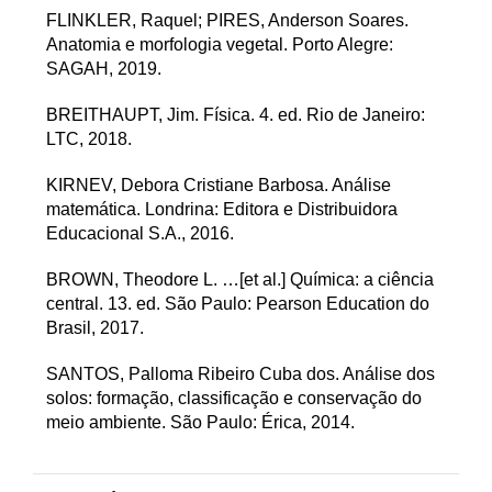
FLINKLER, Raquel; PIRES, Anderson Soares.
Anatomia e morfologia vegetal. Porto Alegre:
SAGAH, 2019.
BREITHAUPT, Jim. Física. 4. ed. Rio de Janeiro:
LTC, 2018.
KIRNEV, Debora Cristiane Barbosa. Análise
matemática. Londrina: Editora e Distribuidora
Educacional S.A., 2016.
BROWN, Theodore L. …[et al.] Química: a ciência
central. 13. ed. São Paulo: Pearson Education do
Brasil, 2017.
SANTOS, Palloma Ribeiro Cuba dos. Análise dos
solos: formação, classificação e conservação do
meio ambiente. São Paulo: Érica, 2014.