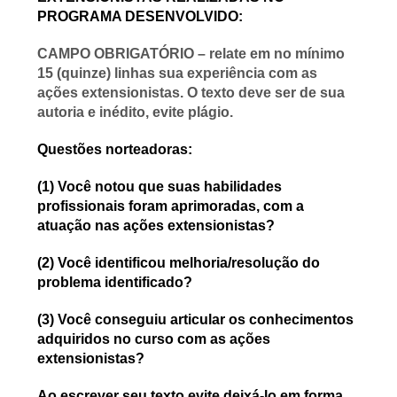
PROGRAMA DESENVOLVIDO
:
CAMPO OBRIGATÓRIO – relate em no mínimo
15 (quinze) linhas sua experiência com as
ações extensionistas. O texto deve ser de sua
autoria e inédito, evite plágio.
Questões norteadoras
:
(1)
Você notou que suas habilidades
profissionais foram aprimoradas, com a
atuação nas ações extensionistas?
(2)
Você identificou melhoria/resolução do
problema identificado?
(3)
Você conseguiu articular os conhecimentos
adquiridos no curso com as ações
extensionistas?
Ao escrever seu texto evite deixá-lo em forma