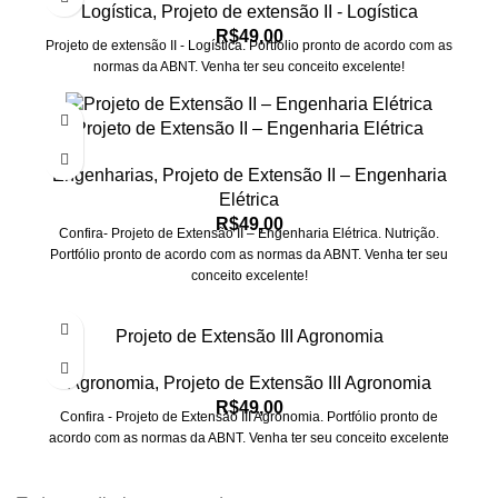
Logística
,
Projeto de extensão II - Logística
R$
49,00
Projeto de extensão II - Logística. Portfólio pronto de acordo com as
normas da ABNT. Venha ter seu conceito excelente!
Projeto de Extensão II – Engenharia Elétrica
Engenharias
,
Projeto de Extensão II – Engenharia
Elétrica
R$
49,00
Confira- Projeto de Extensão II – Engenharia Elétrica. Nutrição.
Portfólio pronto de acordo com as normas da ABNT. Venha ter seu
conceito excelente!
Projeto de Extensão III Agronomia
Agronomia
,
Projeto de Extensão III Agronomia
R$
49,00
Confira - Projeto de Extensão III Agronomia. Portfólio pronto de
acordo com as normas da ABNT. Venha ter seu conceito excelente