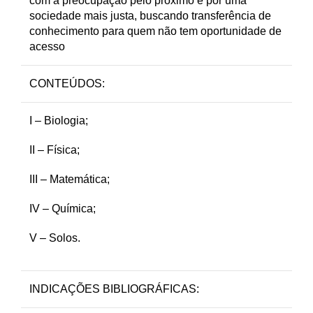
com a preocupação pelo próximo e por uma
sociedade mais justa, buscando transferência de
conhecimento para quem não tem oportunidade de
acesso
CONTEÚDOS:
I – Biologia
;
II – Física;
III – Matemática;
IV – Química;
V – Solos.
INDICAÇÕES BIBLIOGRÁFICAS: