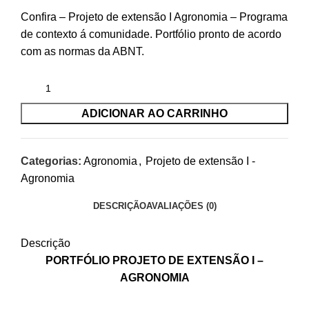
Confira – Projeto de extensão I Agronomia – Programa
de contexto á comunidade. Portfólio pronto de acordo
com as normas da ABNT.
ADICIONAR AO CARRINHO
Categorias:
Agronomia
,
Projeto de extensão I -
Agronomia
DESCRIÇÃO
AVALIAÇÕES (0)
Descrição
PORTFÓLIO PROJETO DE EXTENSÃO I –
AGRONOMIA