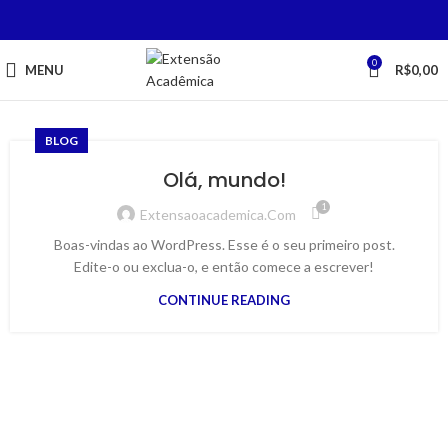
0
MENU
R$
0,00
BLOG
Olá, mundo!
1
Extensaoacademica.com
Boas-vindas ao WordPress. Esse é o seu primeiro post.
Edite-o ou exclua-o, e então comece a escrever!
CONTINUE READING