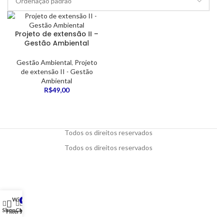
Projeto de extensão II –
Gestão Ambiental
Gestão Ambiental
,
Projeto
de extensão II - Gestão
Ambiental
R$
49,00
Todos os direitos reservados
Todos os direitos reservados
Wishlist
0
Shop
Cart
My account
Filters