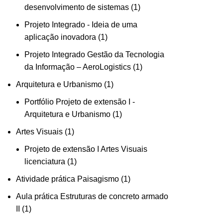
desenvolvimento de sistemas
1
Projeto Integrado - Ideia de uma
aplicação inovadora
1
Projeto Integrado Gestão da Tecnologia
da Informação – AeroLogistics
1
Arquitetura e Urbanismo
1
Portfólio Projeto de extensão I -
Arquitetura e Urbanismo
1
Artes Visuais
1
Projeto de extensão I Artes Visuais
licenciatura
1
Atividade prática Paisagismo
1
Aula prática Estruturas de concreto armado
II
1