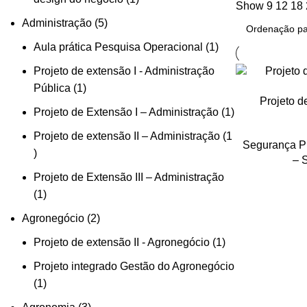
Show
9
12
18
Administração
5
Aula prática Pesquisa Operacional
1
Projeto de extensão I - Administração
Pública
1
Projeto d
Projeto de Extensão I – Administração
1
Projeto de extensão II – Administração
1
Segurança P
– 
Projeto de Extensão III – Administração
1
Agronegócio
2
Projeto de extensão II - Agronegócio
1
Projeto integrado Gestão do Agronegócio
1