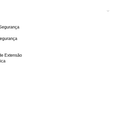
Segurança
 de Extensão
ica