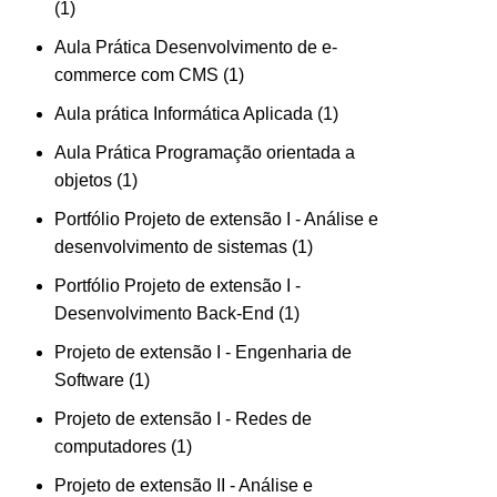
1
Aula Prática Desenvolvimento de e-
commerce com CMS
1
Aula prática Informática Aplicada
1
Aula Prática Programação orientada a
objetos
1
Portfólio Projeto de extensão I - Análise e
desenvolvimento de sistemas
1
Portfólio Projeto de extensão I -
Desenvolvimento Back-End
1
Projeto de extensão I - Engenharia de
Software
1
Projeto de extensão I - Redes de
computadores
1
Projeto de extensão II - Análise e