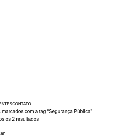
A PIX OU CARTÃO DE CRÉDITO
ENTES
CONTATO
 marcados com a tag “Segurança Pública”
s os 2 resultados
ar