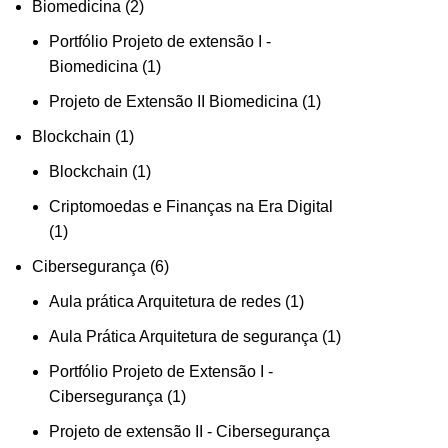
Biomedicina
2
Portfólio Projeto de extensão I -
Biomedicina
1
Projeto de Extensão II Biomedicina
1
Blockchain
1
Blockchain
1
Criptomoedas e Finanças na Era Digital
1
Cibersegurança
6
Aula prática Arquitetura de redes
1
Aula Prática Arquitetura de segurança
1
Portfólio Projeto de Extensão I -
Cibersegurança
1
Projeto de extensão II - Cibersegurança