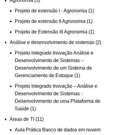
Agronomia
3
Projeto de extensão I - Agronomia
1
Projeto de extensão II Agronomia
1
Projeto de Extensão III Agronomia
1
Análise e desenvolvimento de sistemas
2
Projeto integrado Inovação Análise e
Desenvolvimento de Sistemas –
Desenvolvimento de um Sistema de
Gerenciamento de Estoque
1
Projeto Integrado Inovação – Análise e
Desenvolvimento de Sistemas -
Desenvolvimento de uma Plataforma de
Saúde
1
Áreas de TI
11
Aula Prática Banco de dados em nuvem