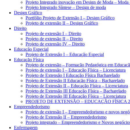
Projeto Integrado inovação em Design de Moda – Moda e 
Projeto Integrado Síntese – Design de moda
Design Gráfico
Portfólio Projeto de Extensão I – Design Gráfico
Projeto de extensão II – Design Gráfico
Direito
Projeto de extensão I – Direito
Projeto de extensão II – Direito
Projeto de extensão IV – Direito
Educação Especial
Projeto de Extensão I – Educação Especial
Educação Física
Projeto de extensão – Formação Pedagógica em Educaçã
Projeto de extensão I – Educação Física – Licenciatura
Projeto de Extensão I Educação Física Bacharelado
Projeto de Extensão II Educação Física – Bacharelado
Projeto de Extensão II – Educação Física – Licenciatura
Projeto de Extensão III Educação Física – Bacharelado
Projeto de Extensão III Educação Física – Licenciatura
PROJETO DE EXTENSÃO – EDUCAÇÃO FÍSICA 2
Empreendedorismo
Projeto de extensão I – Empreendedorismo e novos negó
Projeto de Extensão II – Empreendedorismo
Projeto integrado – Empreendedorismo e Novos negócio
Enfermagem