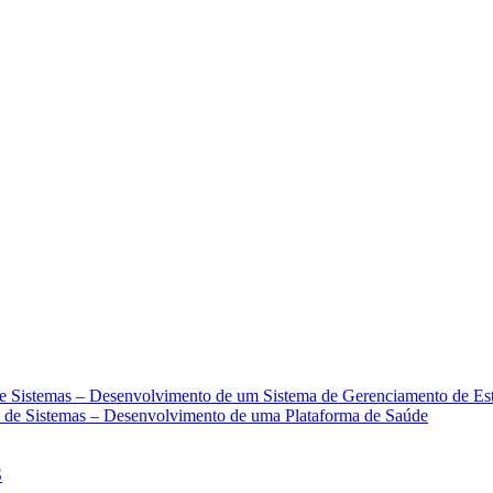
IA PIX OU CARTÃO DE CRÉDITO
de Sistemas – Desenvolvimento de um Sistema de Gerenciamento de Es
o de Sistemas – Desenvolvimento de uma Plataforma de Saúde
S