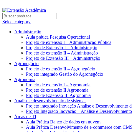
BAIXE O ARQUIVO IMEDIATAMENTE PARA COMPRAS V
Select category
Administração
Aula prática Pesquisa Operacional
Projeto de extensão I – Administração Pública
Projeto de Extensão I – Administração
Projeto de extensão II – Administração
Projeto de Extensão III – Administração
Agronegócio
Projeto de extensão II – Agronegócio
Projeto integrado Gestão do Agronegócio
Agronomia
Projeto de extensão I – Agronomia
Projeto de extensão II Agronomia
Projeto de Extensão III Agronomia
Análise e desenvolvimento de sistemas
Projeto integrado Inovação Análise e Desenvolvimento 
Projeto Integrado Inovação – Análise e Desenvolviment
Áreas de TI
Aula Prática Banco de dados em nuvem
Aula Prática Desenvolvimento de e-commerce com CM