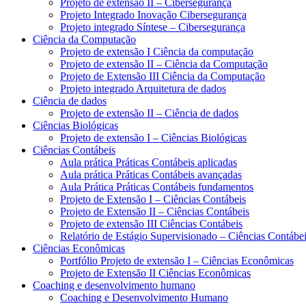
Projeto de extensão II – Cibersegurança
Projeto Integrado Inovação Cibersegurança
Projeto integrado Síntese – Cibersegurança
Ciência da Computação
Projeto de extensão I Ciência da computação
Projeto de extensão II – Ciência da Computação
Projeto de Extensão III Ciência da Computação
Projeto integrado Arquitetura de dados
Ciência de dados
Projeto de extensão II – Ciência de dados
Ciências Biológicas
Projeto de extensão I – Ciências Biológicas
Ciências Contábeis
Aula prática Práticas Contábeis aplicadas
Aula prática Práticas Contábeis avançadas
Aula Prática Práticas Contábeis fundamentos
Projeto de Extensão I – Ciências Contábeis
Projeto de Extensão II – Ciências Contábeis
Projeto de extensão III Ciências Contábeis
Relatório de Estágio Supervisionado – Ciências Contábe
Ciências Econômicas
Portfólio Projeto de extensão I – Ciências Econômicas
Projeto de Extensão II Ciências Econômicas
Coaching e desenvolvimento humano
Coaching e Desenvolvimento Humano