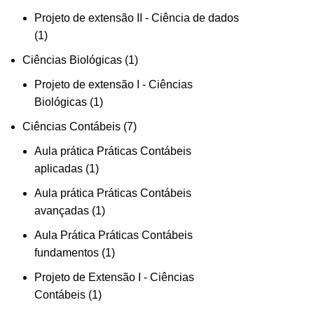
produto
Projeto de extensão II - Ciência de dados
1
1
produto
1
Ciências Biológicas
1
produto
Projeto de extensão I - Ciências
1
Biológicas
1
produto
7
Ciências Contábeis
7
produtos
Aula prática Práticas Contábeis
1
aplicadas
1
produto
Aula prática Práticas Contábeis
1
avançadas
1
produto
Aula Prática Práticas Contábeis
1
fundamentos
1
produto
Projeto de Extensão I - Ciências
1
Contábeis
1
produto