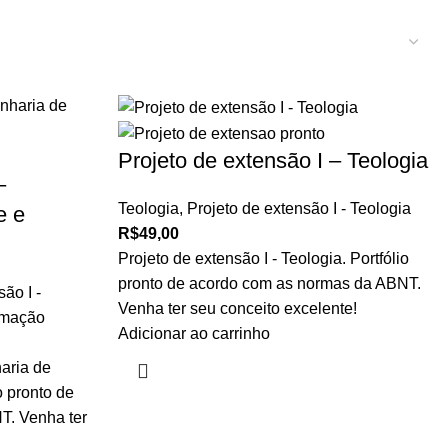
Projeto de extensão I – Teologia
–
Teologia
,
Projeto de extensão I - Teologia
e e
R$
49,00
Projeto de extensão I - Teologia. Portfólio
pronto de acordo com as normas da ABNT.
ão I -
Venha ter seu conceito excelente!
omação
Adicionar ao carrinho
aria de
o pronto de
T. Venha ter