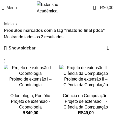
0
Menu
R$
0,00
Início
Produtos marcados com a tag “relatorio final pdca”
Mostrando todos os 2 resultados
Show sidebar
Projeto de extensão I –
Projeto de extensão II –
Odontologia
Ciência da Computação
Odontologia
,
Portfólio
Ciência da Computação
,
Projeto de extensão -
Projeto de extensão II -
Odontologia
Ciência da Computação
R$
49,00
R$
49,00