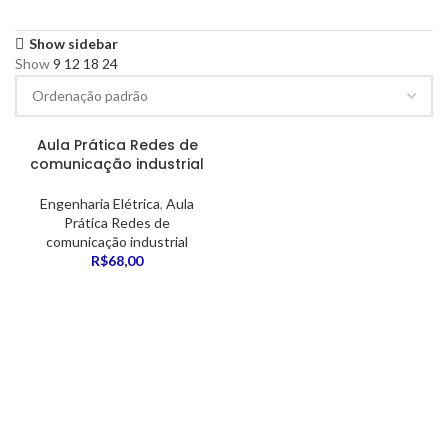
Show sidebar
Show
9
12
18
24
Aula Prática Redes de
comunicação industrial
Engenharia Elétrica
,
Aula
Prática Redes de
comunicação industrial
R$
68,00