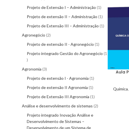
Projeto de Extensão I – Administração
1
Projeto de extensão II – Administração
1
Projeto de Extensão III – Administração
1
Agronegócio
2
Projeto de extensão II - Agronegócio
1
Projeto integrado Gestão do Agronegócio
1
Agronomia
3
Aula 
Projeto de extensão I - Agronomia
1
Projeto de extensão II Agronomia
1
Química
Projeto de Extensão III Agronomia
1
Análise e desenvolvimento de sistemas
2
Projeto integrado Inovação Análise e
Desenvolvimento de Sistemas –
Desenvolvimento de um Sistema de