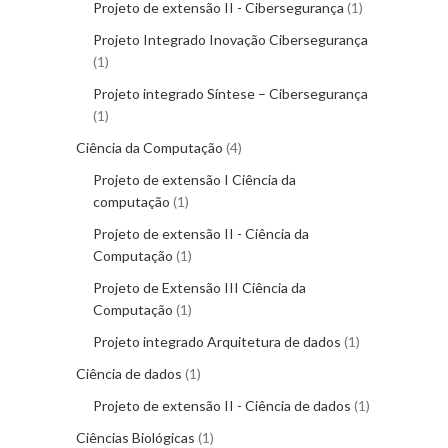
Projeto de extensão II - Cibersegurança
1
Projeto Integrado Inovação Cibersegurança
1
Projeto integrado Síntese – Cibersegurança
1
Ciência da Computação
4
Projeto de extensão I Ciência da
computação
1
Projeto de extensão II - Ciência da
Computação
1
Projeto de Extensão III Ciência da
Computação
1
Projeto integrado Arquitetura de dados
1
Ciência de dados
1
Projeto de extensão II - Ciência de dados
1
Ciências Biológicas
1