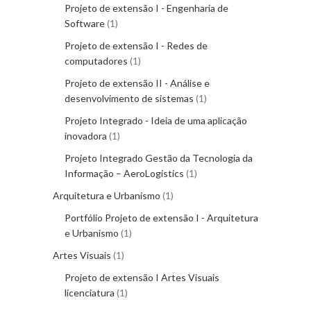
Projeto de extensão I - Engenharia de
Software
1
Projeto de extensão I - Redes de
computadores
1
Projeto de extensão II - Análise e
desenvolvimento de sistemas
1
Projeto Integrado - Ideia de uma aplicação
inovadora
1
Projeto Integrado Gestão da Tecnologia da
Informação – AeroLogistics
1
Arquitetura e Urbanismo
1
Portfólio Projeto de extensão I - Arquitetura
e Urbanismo
1
Artes Visuais
1
Projeto de extensão I Artes Visuais
licenciatura
1