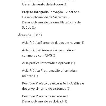
Gerenciamento de Estoque
1
Projeto Integrado Inovação – Análise e
Desenvolvimento de Sistemas -
Desenvolvimento de uma Plataforma de
Saúde
1
Áreas de TI
11
Aula Prática Banco de dados em nuvem
1
Aula Prática Desenvolvimento de e-
commerce com CMS
1
Aula prática Informática Aplicada
1
Aula Prática Programação orientada a
objetos
1
Portfólio Projeto de extensão I - Análise e
desenvolvimento de sistemas
1
Portfólio Projeto de extensão I -
Desenvolvimento Back-End
1