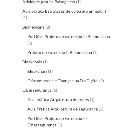
Atividade prática Paisagismo
1
Aula prática Estruturas de concreto armado II
1
Biomedicina
2
Portfólio Projeto de extensão I - Biomedicina
1
Projeto de Extensão II Biomedicina
1
Blockchain
1
Blockchain
1
Criptomoedas e Finanças na Era Digital
1
Cibersegurança
6
Aula prática Arquitetura de redes
1
Aula Prática Arquitetura de segurança
1
Portfólio Projeto de Extensão I -
Cibersegurança
1