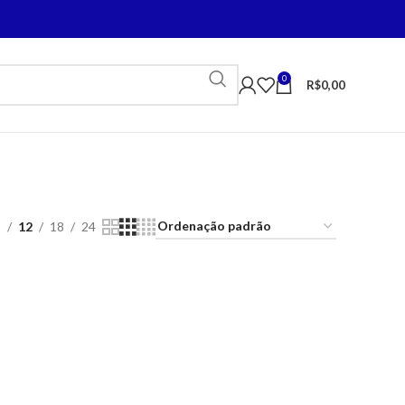
0
R$
0,00
9
12
18
24