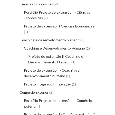
Ciências Econômicas
2
Portfólio Projeto de extensão I - Ciências
Econômicas
1
Projeto de Extensão II Ciências Econômicas
1
Coaching e desenvolvimento humano
3
Coaching e Desenvolvimento Humano
1
Projeto de extensão II Coaching e
Desenvolvimento Humano
1
Projeto de extensão I - Coaching e
desenvolvimento humano
1
Projeto integrado II Inovação
1
Comércio Exterior
2
Portfólio Projeto de extensão I - Comércio
Exterior
1
Projeto de extensão II - Comércio exterior
1