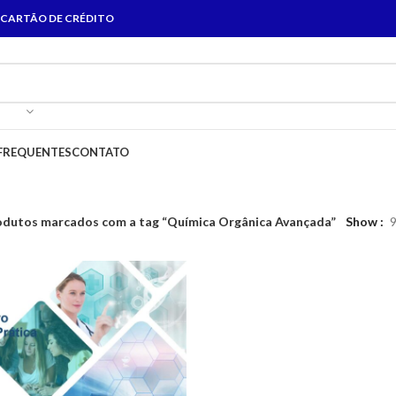
 CARTÃO DE CRÉDITO
FREQUENTES
CONTATO
odutos marcados com a tag “Química Orgânica Avançada”
Show