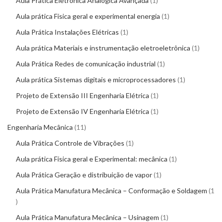
Aula Prática Eletrônica Analógica Avançada
1
Aula prática Física geral e experimental energia
1
Aula Prática Instalações Elétricas
1
Aula prática Materiais e instrumentação eletroeletrônica
1
Aula Prática Redes de comunicação industrial
1
Aula prática Sistemas digitais e microprocessadores
1
Projeto de Extensão III Engenharia Elétrica
1
Projeto de Extensão IV Engenharia Elétrica
1
Engenharia Mecânica
11
Aula Prática Controle de Vibrações
1
Aula prática Física geral e Experimental: mecânica
1
Aula Prática Geração e distribuição de vapor
1
Aula Prática Manufatura Mecânica – Conformação e Soldagem
1
Aula Prática Manufatura Mecânica – Usinagem
1