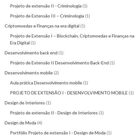
Projeto de extensão II - Criminologia
1
Projeto de Extensão III – Criminologia
1
Criptomoedas e Finanças na era digital
1
Projeto de Extensão I – Blockchain, Criptomoedas e Finanças na
Era Digital
1
Desenvolvimento back end
1
Projeto de Extensão II Desenvolvimento Back-End
1
Desenvolvimento mobile
2
Aula prática Desenvolvimento mobile
1
PROJETO DE EXTENSÃO I - DESENVOLVIMENTO MOBILE
1
Design de Interiores
1
Projeto de extensão II - Design de Interiores
1
Design de Moda
4
Portfólio Projeto de extensão I - Design de Moda
1