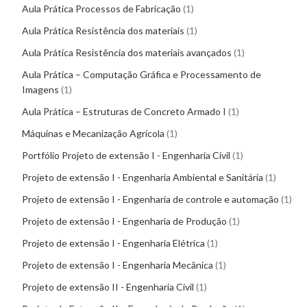
Aula Prática Processos de Fabricação
1
Aula Prática Resistência dos materiais
1
Aula Prática Resistência dos materiais avançados
1
Aula Prática – Computação Gráfica e Processamento de
Imagens
1
Aula Prática – Estruturas de Concreto Armado I
1
Máquinas e Mecanização Agrícola
1
Portfólio Projeto de extensão I - Engenharia Civil
1
Projeto de extensão I - Engenharia Ambiental e Sanitária
1
Projeto de extensão I - Engenharia de controle e automação
1
Projeto de extensão I - Engenharia de Produção
1
Projeto de extensão I - Engenharia Elétrica
1
Projeto de extensão I - Engenharia Mecânica
1
Projeto de extensão II - Engenharia Civil
1