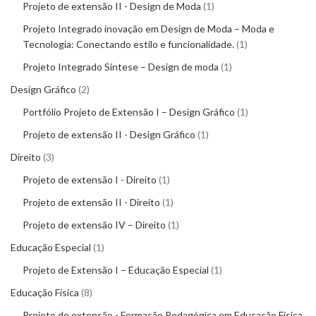
Projeto de extensão II - Design de Moda
1
Projeto Integrado inovação em Design de Moda – Moda e
Tecnologia: Conectando estilo e funcionalidade.
1
Projeto Integrado Síntese – Design de moda
1
Design Gráfico
2
Portfólio Projeto de Extensão I – Design Gráfico
1
Projeto de extensão II - Design Gráfico
1
Direito
3
Projeto de extensão I - Direito
1
Projeto de extensão II - Direito
1
Projeto de extensão IV – Direito
1
Educação Especial
1
Projeto de Extensão I – Educação Especial
1
Educação Física
8
Projeto de extensão - Formação Pedagógica em Educação Física