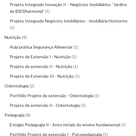
Projeto Integrado Inovação II – Negócios Imobiliários “Jardins
da (DES)harmonia”
1
Projeto Integrado Negócios Imobiliários - Imobiliária Horizonte
1
Nutrição
4
Aula prática Segurança Alimentar
1
Projeto de Extensão I - Nutrição
1
Projeto de extensão II - Nutrição
1
Projeto de Extensão III - Nutrição
1
Odontologia
2
Portfólio Projeto de extensão - Odontologia
1
Projeto de extensão II - Odontologia
1
Pedagogia
8
Estágio Pedagogia II - Anos iniciais do ensino fundamental
1
Portfólio Projeto de extensão I - Psicopedagogia
1