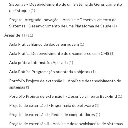
Sistemas – Desenvolvimento de um Sistema de Gerenciamento
de Estoque
1
Projeto Integrado Inovação – Análise e Desenvolvimento de
Sistemas - Desenvolvimento de uma Plataforma de Saúde
1
Áreas de TI
11
Aula Prática Banco de dados em nuvem
1
Aula Prática Desenvolvimento de e-commerce com CMS
1
Aula prática Informática Aplicada
1
Aula Prática Programação orientada a objetos
1
Portfólio Projeto de extensão I - Análise e desenvolvimento de
sistemas
1
Portfólio Projeto de extensão I - Desenvolvimento Back-End
1
Projeto de extensão I - Engenharia de Software
1
Projeto de extensão I - Redes de computadores
1
Projeto de extensão II - Análise e desenvolvimento de sistemas