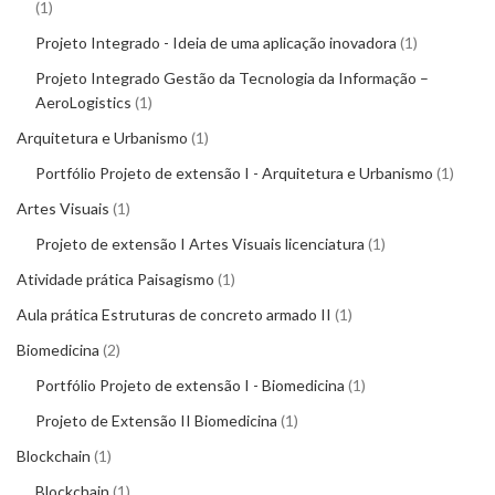
1
Projeto Integrado - Ideia de uma aplicação inovadora
1
Projeto Integrado Gestão da Tecnologia da Informação –
AeroLogistics
1
Arquitetura e Urbanismo
1
Portfólio Projeto de extensão I - Arquitetura e Urbanismo
1
Artes Visuais
1
Projeto de extensão I Artes Visuais licenciatura
1
Atividade prática Paisagismo
1
Aula prática Estruturas de concreto armado II
1
Biomedicina
2
Portfólio Projeto de extensão I - Biomedicina
1
Projeto de Extensão II Biomedicina
1
Blockchain
1
Blockchain
1