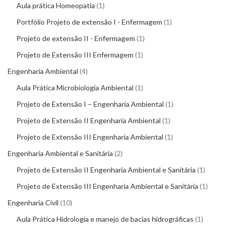
Aula prática Homeopatia
1
Portfólio Projeto de extensão I - Enfermagem
1
Projeto de extensão II - Enfermagem
1
Projeto de Extensão III Enfermagem
1
Engenharia Ambiental
4
Aula Prática Microbiologia Ambiental
1
Projeto de Extensão I – Engenharia Ambiental
1
Projeto de Extensão II Engenharia Ambiental
1
Projeto de Extensão III Engenharia Ambiental
1
Engenharia Ambiental e Sanitária
2
Projeto de Extensão II Engenharia Ambiental e Sanitária
1
Projeto de Extensão III Engenharia Ambiental e Sanitária
1
Engenharia Civil
10
Aula Prática Hidrologia e manejo de bacias hidrográficas
1