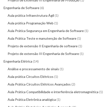
Projeto de Extensão III Engenharia de Produção
1
Engenharia de Software
6
Aula prática Infraestrutura Ágil
1
Aula prática Programação Web
1
Aula Prática Segurança em Engenharia de Software
1
Aula Prática Teste e manutenção de Software
1
Projeto de extensão II Engenharia de software
1
Projeto de extensão III Engenharia de Software
1
Engenharia Elétrica
14
Análise e processamento de sinais
1
Aula prática Circuitos Elétricos
1
Aula Prática Circuitos Elétricos Avançados
2
Aula Prática Compatibilidade e interferência eletromagnética
1
Aula Prática Eletrônica analógica
1