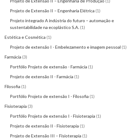
Projeto de Extensão II – Engenharia de Produção
1
Projeto de Extensão II – Engenharia Elétrica
1
Projeto integrado A indústria do futuro – automação e
sustentabilidade na ecoplástico S.A.
1
Estética e Cosmética
1
Projeto de extensão I - Embelezamento e imagem pessoal
1
Farmácia
3
Portfólio Projeto de extensão - Farmácia
1
Projeto de extensão II - Farmácia
1
Filosofia
1
Portfólio Projeto de extensão I - Filosofia
1
Fisioterapia
3
Portfólio Projeto de extensão I - Fisioterapia
1
Projeto de extensão II - Fisioterapia
1
Projeto de Extensão III – Fisioterapia
1