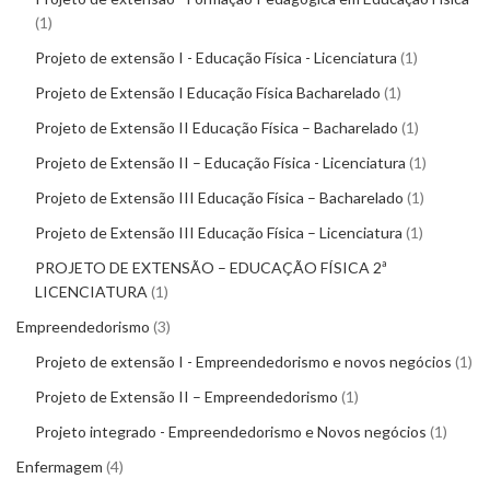
1
Projeto de extensão I - Educação Física - Licenciatura
1
Projeto de Extensão I Educação Física Bacharelado
1
Projeto de Extensão II Educação Física – Bacharelado
1
Projeto de Extensão II – Educação Física - Licenciatura
1
Projeto de Extensão III Educação Física – Bacharelado
1
Projeto de Extensão III Educação Física – Licenciatura
1
PROJETO DE EXTENSÃO – EDUCAÇÃO FÍSICA 2ª
LICENCIATURA
1
Empreendedorismo
3
Projeto de extensão I - Empreendedorismo e novos negócios
1
Projeto de Extensão II – Empreendedorismo
1
Projeto integrado - Empreendedorismo e Novos negócios
1
Enfermagem
4