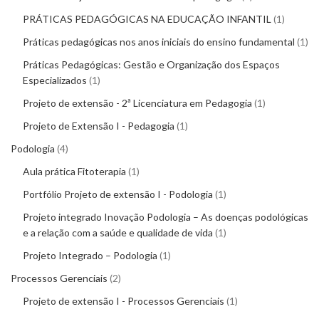
PRÁTICAS PEDAGÓGICAS NA EDUCAÇÃO INFANTIL
1
Práticas pedagógicas nos anos iniciais do ensino fundamental
1
Práticas Pedagógicas: Gestão e Organização dos Espaços
Especializados
1
Projeto de extensão - 2ª Licenciatura em Pedagogia
1
Projeto de Extensão I - Pedagogia
1
Podologia
4
Aula prática Fitoterapia
1
Portfólio Projeto de extensão I - Podologia
1
Projeto integrado Inovação Podologia – As doenças podológicas
e a relação com a saúde e qualidade de vida
1
Projeto Integrado – Podologia
1
Processos Gerenciais
2
Projeto de extensão I - Processos Gerenciais
1