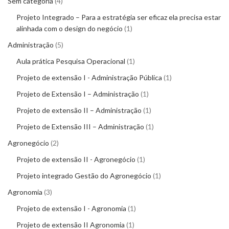
Sem categoria
4
Projeto Integrado – Para a estratégia ser eficaz ela precisa estar
alinhada com o design do negócio
1
Administração
5
Aula prática Pesquisa Operacional
1
Projeto de extensão I - Administração Pública
1
Projeto de Extensão I – Administração
1
Projeto de extensão II – Administração
1
Projeto de Extensão III – Administração
1
Agronegócio
2
Projeto de extensão II - Agronegócio
1
Projeto integrado Gestão do Agronegócio
1
Agronomia
3
Projeto de extensão I - Agronomia
1
Projeto de extensão II Agronomia
1