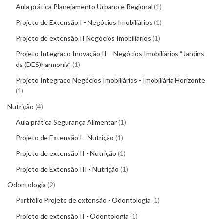
Aula prática Planejamento Urbano e Regional
1
Projeto de Extensão I - Negócios Imobiliários
1
Projeto de extensão II Negócios Imobiliários
1
Projeto Integrado Inovação II – Negócios Imobiliários “Jardins
da (DES)harmonia”
1
Projeto Integrado Negócios Imobiliários - Imobiliária Horizonte
1
Nutrição
4
Aula prática Segurança Alimentar
1
Projeto de Extensão I - Nutrição
1
Projeto de extensão II - Nutrição
1
Projeto de Extensão III - Nutrição
1
Odontologia
2
Portfólio Projeto de extensão - Odontologia
1
Projeto de extensão II - Odontologia
1