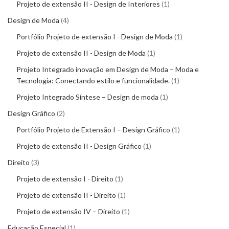
Projeto de extensão II - Design de Interiores
1
Design de Moda
4
Portfólio Projeto de extensão I - Design de Moda
1
Projeto de extensão II - Design de Moda
1
Projeto Integrado inovação em Design de Moda – Moda e
Tecnologia: Conectando estilo e funcionalidade.
1
Projeto Integrado Síntese – Design de moda
1
Design Gráfico
2
Portfólio Projeto de Extensão I – Design Gráfico
1
Projeto de extensão II - Design Gráfico
1
Direito
3
Projeto de extensão I - Direito
1
Projeto de extensão II - Direito
1
Projeto de extensão IV – Direito
1
Educação Especial
1