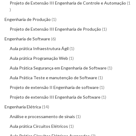
Projeto de Extensão III Engenharia de Controle e Automação
1
Engenharia de Produção
1
Projeto de Extensão III Engenharia de Produção
1
Engenharia de Software
6
Aula prática Infraestrutura Ágil
1
Aula prática Programação Web
1
Aula Prática Segurança em Engenharia de Software
1
Aula Prática Teste e manutenção de Software
1
Projeto de extensão II Engenharia de software
1
Projeto de extensão III Engenharia de Software
1
Engenharia Elétrica
14
Análise e processamento de sinais
1
Aula prática Circuitos Elétricos
1
Aula Prática Circuitos Elétricos Avançados
2