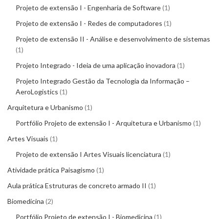
Projeto de extensão I - Engenharia de Software
1
Projeto de extensão I - Redes de computadores
1
Projeto de extensão II - Análise e desenvolvimento de sistemas
1
Projeto Integrado - Ideia de uma aplicação inovadora
1
Projeto Integrado Gestão da Tecnologia da Informação –
AeroLogistics
1
Arquitetura e Urbanismo
1
Portfólio Projeto de extensão I - Arquitetura e Urbanismo
1
Artes Visuais
1
Projeto de extensão I Artes Visuais licenciatura
1
Atividade prática Paisagismo
1
Aula prática Estruturas de concreto armado II
1
Biomedicina
2
Portfólio Projeto de extensão I - Biomedicina
1