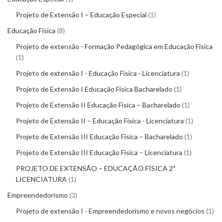
Projeto de Extensão I – Educação Especial
1
Educação Física
8
Projeto de extensão - Formação Pedagógica em Educação Física
1
Projeto de extensão I - Educação Física - Licenciatura
1
Projeto de Extensão I Educação Física Bacharelado
1
Projeto de Extensão II Educação Física – Bacharelado
1
Projeto de Extensão II – Educação Física - Licenciatura
1
Projeto de Extensão III Educação Física – Bacharelado
1
Projeto de Extensão III Educação Física – Licenciatura
1
PROJETO DE EXTENSÃO – EDUCAÇÃO FÍSICA 2ª
LICENCIATURA
1
Empreendedorismo
3
Projeto de extensão I - Empreendedorismo e novos negócios
1