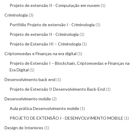
Projeto de extensão II - Computação em nuvem
1
Criminologia
3
Portfólio Projeto de extensão I - Criminologia
1
Projeto de extensão II - Criminologia
1
Projeto de Extensão III – Criminologia
1
Criptomoedas e Finanças na era digital
1
Projeto de Extensão I – Blockchain, Criptomoedas e Finanças na
Era Digital
1
Desenvolvimento back end
1
Projeto de Extensão II Desenvolvimento Back-End
1
Desenvolvimento mobile
2
Aula prática Desenvolvimento mobile
1
PROJETO DE EXTENSÃO I - DESENVOLVIMENTO MOBILE
1
Design de Interiores
1