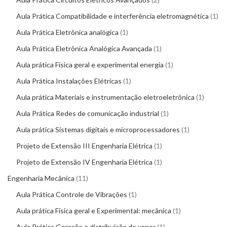
Aula Prática Compatibilidade e interferência eletromagnética
1
Aula Prática Eletrônica analógica
1
Aula Prática Eletrônica Analógica Avançada
1
Aula prática Física geral e experimental energia
1
Aula Prática Instalações Elétricas
1
Aula prática Materiais e instrumentação eletroeletrônica
1
Aula Prática Redes de comunicação industrial
1
Aula prática Sistemas digitais e microprocessadores
1
Projeto de Extensão III Engenharia Elétrica
1
Projeto de Extensão IV Engenharia Elétrica
1
Engenharia Mecânica
11
Aula Prática Controle de Vibrações
1
Aula prática Física geral e Experimental: mecânica
1
Aula Prática Geração e distribuição de vapor
1