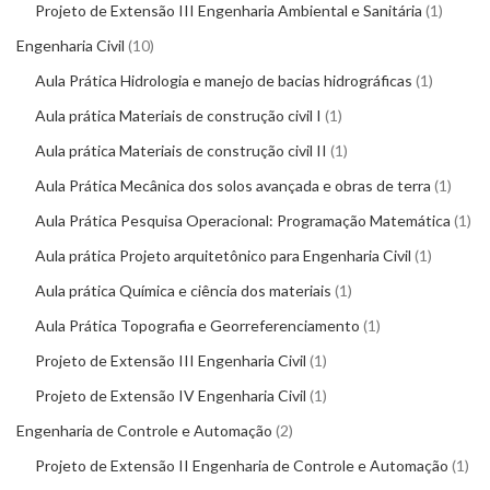
Projeto de Extensão III Engenharia Ambiental e Sanitária
1
Engenharia Civil
10
Aula Prática Hidrologia e manejo de bacias hidrográficas
1
Aula prática Materiais de construção civil I
1
Aula prática Materiais de construção civil II
1
Aula Prática Mecânica dos solos avançada e obras de terra
1
Aula Prática Pesquisa Operacional: Programação Matemática
1
Aula prática Projeto arquitetônico para Engenharia Civil
1
Aula prática Química e ciência dos materiais
1
Aula Prática Topografia e Georreferenciamento
1
Projeto de Extensão III Engenharia Civil
1
Projeto de Extensão IV Engenharia Civil
1
Engenharia de Controle e Automação
2
Projeto de Extensão II Engenharia de Controle e Automação
1