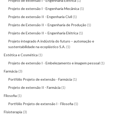
Projeto de extensão I - Engenharia Elétrica
1
Projeto de extensão I - Engenharia Mecânica
1
Projeto de extensão II - Engenharia Civil
1
Projeto de Extensão II – Engenharia de Produção
1
Projeto de Extensão II – Engenharia Elétrica
1
Projeto integrado A indústria do futuro – automação e
sustentabilidade na ecoplástico S.A.
1
Estética e Cosmética
1
Projeto de extensão I - Embelezamento e imagem pessoal
1
Farmácia
3
Portfólio Projeto de extensão - Farmácia
1
Projeto de extensão II - Farmácia
1
Filosofia
1
Portfólio Projeto de extensão I - Filosofia
1
Fisioterapia
3