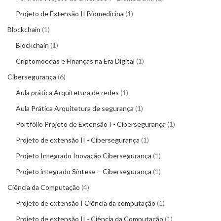
Projeto de Extensão II Biomedicina
1
Blockchain
1
Blockchain
1
Criptomoedas e Finanças na Era Digital
1
Cibersegurança
6
Aula prática Arquitetura de redes
1
Aula Prática Arquitetura de segurança
1
Portfólio Projeto de Extensão I - Cibersegurança
1
Projeto de extensão II - Cibersegurança
1
Projeto Integrado Inovação Cibersegurança
1
Projeto integrado Síntese – Cibersegurança
1
Ciência da Computação
4
Projeto de extensão I Ciência da computação
1
Projeto de extensão II - Ciência da Computação
1