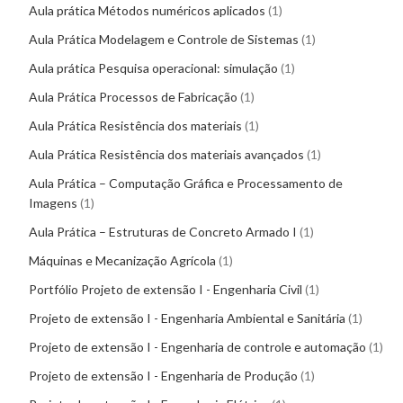
Aula prática Métodos numéricos aplicados
1
Aula Prática Modelagem e Controle de Sistemas
1
Aula prática Pesquisa operacional: simulação
1
Aula Prática Processos de Fabricação
1
Aula Prática Resistência dos materiais
1
Aula Prática Resistência dos materiais avançados
1
Aula Prática – Computação Gráfica e Processamento de
Imagens
1
Aula Prática – Estruturas de Concreto Armado I
1
Máquinas e Mecanização Agrícola
1
Portfólio Projeto de extensão I - Engenharia Civil
1
Projeto de extensão I - Engenharia Ambiental e Sanitária
1
Projeto de extensão I - Engenharia de controle e automação
1
Projeto de extensão I - Engenharia de Produção
1