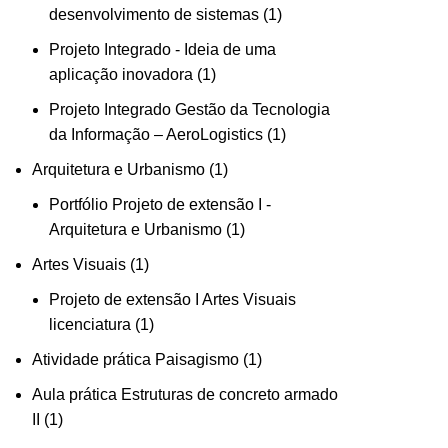
desenvolvimento de sistemas
1
Projeto Integrado - Ideia de uma
aplicação inovadora
1
Projeto Integrado Gestão da Tecnologia
da Informação – AeroLogistics
1
Arquitetura e Urbanismo
1
Portfólio Projeto de extensão I -
Arquitetura e Urbanismo
1
Artes Visuais
1
Projeto de extensão I Artes Visuais
licenciatura
1
Atividade prática Paisagismo
1
Aula prática Estruturas de concreto armado
II
1