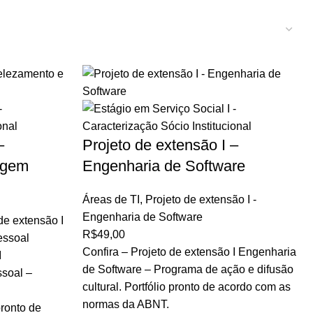
–
Projeto de extensão I –
agem
Engenharia de Software
Áreas de TI
,
Projeto de extensão I -
Engenharia de Software
de extensão I
R$
49,00
essoal
Confira – Projeto de extensão I Engenharia
I
de Software – Programa de ação e difusão
soal –
cultural. Portfólio pronto de acordo com as
normas da ABNT.
ronto de