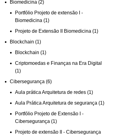
Biomedicina
2
Portfólio Projeto de extensão I -
Biomedicina
1
Projeto de Extensão II Biomedicina
1
Blockchain
1
Blockchain
1
Criptomoedas e Finanças na Era Digital
1
Cibersegurança
6
Aula prática Arquitetura de redes
1
Aula Prática Arquitetura de segurança
1
Portfólio Projeto de Extensão I -
Cibersegurança
1
Projeto de extensão II - Cibersegurança