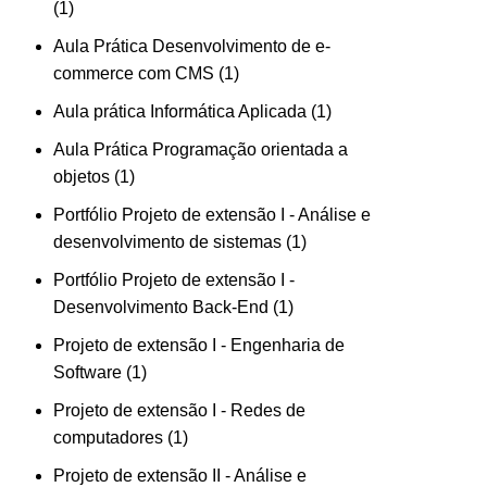
1
Aula Prática Desenvolvimento de e-
commerce com CMS
1
Aula prática Informática Aplicada
1
Aula Prática Programação orientada a
objetos
1
Portfólio Projeto de extensão I - Análise e
desenvolvimento de sistemas
1
Portfólio Projeto de extensão I -
Desenvolvimento Back-End
1
Projeto de extensão I - Engenharia de
Software
1
Projeto de extensão I - Redes de
computadores
1
Projeto de extensão II - Análise e