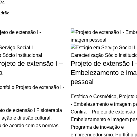
24
rojeto de extensão I –
Projeto de extensão I 
a
Embelezamento e im
pessoal
ortfólio Projeto de extensão I -
Estética e Cosmética
,
Projeto 
- Embelezamento e imagem p
eto de extensão I Fisioterapia
Confira – Projeto de extensão 
ação e difusão cultural.
Embelezamento e imagem pes
to de acordo com as normas
Programa de inovação e
empreendedorismo. Portfólio p