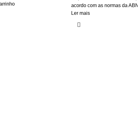
arrinho
acordo com as normas da ABN
Ler mais