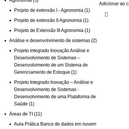
Agronomia
3
Adicionar ao c
Projeto de extensão I - Agronomia
1
Projeto de extensão II Agronomia
1
Projeto de Extensão III Agronomia
1
Análise e desenvolvimento de sistemas
2
Projeto integrado Inovação Análise e
Desenvolvimento de Sistemas –
Desenvolvimento de um Sistema de
Gerenciamento de Estoque
1
Projeto Integrado Inovação – Análise e
Desenvolvimento de Sistemas -
Desenvolvimento de uma Plataforma de
Saúde
1
Áreas de TI
11
Aula Prática Banco de dados em nuvem