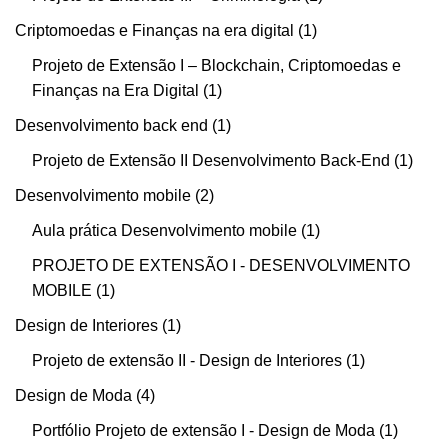
Criptomoedas e Finanças na era digital
1
Projeto de Extensão I – Blockchain, Criptomoedas e
Finanças na Era Digital
1
Desenvolvimento back end
1
Projeto de Extensão II Desenvolvimento Back-End
1
Desenvolvimento mobile
2
Aula prática Desenvolvimento mobile
1
PROJETO DE EXTENSÃO I - DESENVOLVIMENTO
MOBILE
1
Design de Interiores
1
Projeto de extensão II - Design de Interiores
1
Design de Moda
4
Portfólio Projeto de extensão I - Design de Moda
1