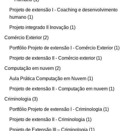
Projeto de extensão I - Coaching e desenvolvimento
humano
1
Projeto integrado II Inovação
1
Comércio Exterior
2
Portfólio Projeto de extensão I - Comércio Exterior
1
Projeto de extensão II - Comércio exterior
1
Computação em nuvem
2
Aula Prática Computação em Nuvem
1
Projeto de extensão II - Computação em nuvem
1
Criminologia
3
Portfólio Projeto de extensão I - Criminologia
1
Projeto de extensão II - Criminologia
1
Projeto de Extensão III – Criminologia
1