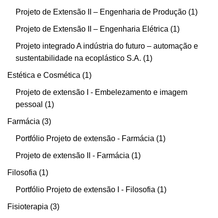
Projeto de Extensão II – Engenharia de Produção
1
Projeto de Extensão II – Engenharia Elétrica
1
Projeto integrado A indústria do futuro – automação e
sustentabilidade na ecoplástico S.A.
1
Estética e Cosmética
1
Projeto de extensão I - Embelezamento e imagem
pessoal
1
Farmácia
3
Portfólio Projeto de extensão - Farmácia
1
Projeto de extensão II - Farmácia
1
Filosofia
1
Portfólio Projeto de extensão I - Filosofia
1
Fisioterapia
3