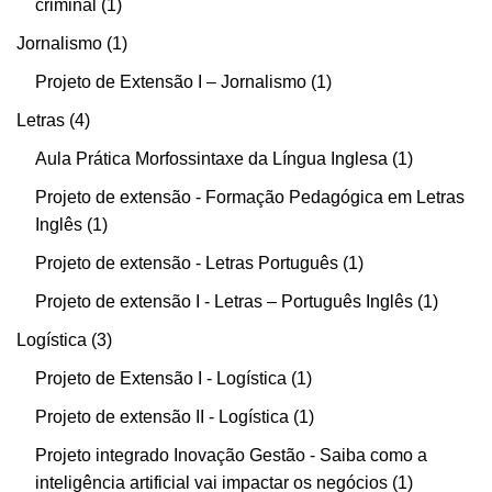
criminal
1
Jornalismo
1
Projeto de Extensão I – Jornalismo
1
Letras
4
Aula Prática Morfossintaxe da Língua Inglesa
1
Projeto de extensão - Formação Pedagógica em Letras
Inglês
1
Projeto de extensão - Letras Português
1
Projeto de extensão I - Letras – Português Inglês
1
Logística
3
Projeto de Extensão I - Logística
1
Projeto de extensão II - Logística
1
Projeto integrado Inovação Gestão - Saiba como a
inteligência artificial vai impactar os negócios
1