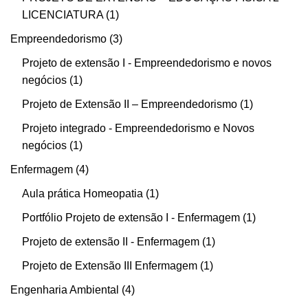
LICENCIATURA
1
Empreendedorismo
3
Projeto de extensão I - Empreendedorismo e novos
negócios
1
Projeto de Extensão II – Empreendedorismo
1
Projeto integrado - Empreendedorismo e Novos
negócios
1
Enfermagem
4
Aula prática Homeopatia
1
Portfólio Projeto de extensão I - Enfermagem
1
Projeto de extensão II - Enfermagem
1
Projeto de Extensão III Enfermagem
1
Engenharia Ambiental
4