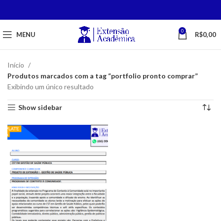
0
MENU
R$
0,00
Início
Produtos marcados com a tag “portfolio pronto comprar”
Exibindo um único resultado
Show sidebar