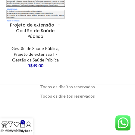
Projeto de extensão I –
Gestão de Saúde
Pública
Gestão de Saúde Pública
,
Projeto de extensão I -
Gestão da Saúde Pública
R$
49,00
Todos os direitos reservados
Todos os direitos reservados
0
Shop
Filters
Wishlist
Cart
My account