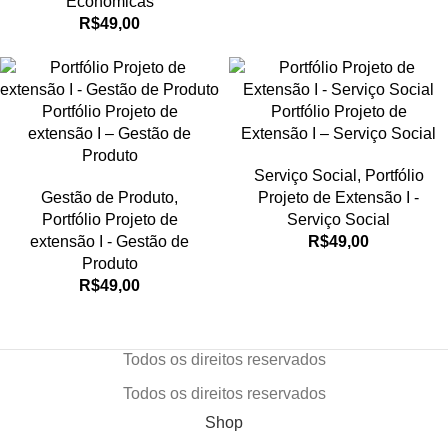
Econômicas
R$
49,00
Portfólio Projeto de
Portfólio Projeto de
extensão I – Gestão de
Extensão I – Serviço Social
Produto
Serviço Social
,
Portfólio
Gestão de Produto
,
Projeto de Extensão I -
Portfólio Projeto de
Serviço Social
extensão I - Gestão de
R$
49,00
Produto
R$
49,00
Todos os direitos reservados
Todos os direitos reservados
Shop