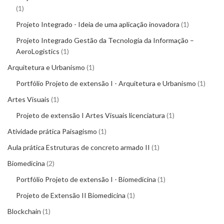
1
Projeto Integrado - Ideia de uma aplicação inovadora
1
Projeto Integrado Gestão da Tecnologia da Informação –
AeroLogistics
1
Arquitetura e Urbanismo
1
Portfólio Projeto de extensão I - Arquitetura e Urbanismo
1
Artes Visuais
1
Projeto de extensão I Artes Visuais licenciatura
1
Atividade prática Paisagismo
1
Aula prática Estruturas de concreto armado II
1
Biomedicina
2
Portfólio Projeto de extensão I - Biomedicina
1
Projeto de Extensão II Biomedicina
1
Blockchain
1