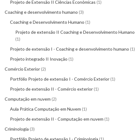
Projeto de Extensão II Ciências Econômicas
1
Coaching e desenvolvimento humano
3
Coaching e Desenvolvimento Humano
1
Projeto de extensão II Coaching e Desenvolvimento Humano
1
Projeto de extensão I - Coaching e desenvolvimento humano
1
Projeto integrado II Inovação
1
Comércio Exterior
2
Portfólio Projeto de extensão I - Comércio Exterior
1
Projeto de extensão II - Comércio exterior
1
Computação em nuvem
2
Aula Prática Computação em Nuvem
1
Projeto de extensão II - Computação em nuvem
1
Criminologia
3
Portfólio Projeto de extensão I - Criminologia
1