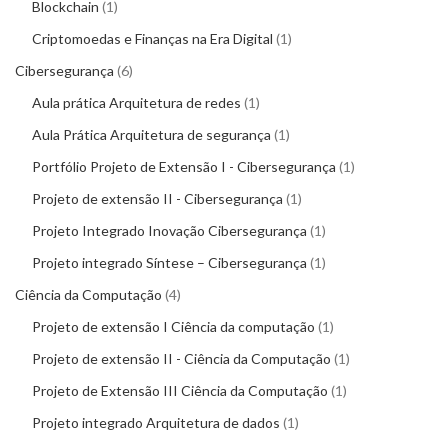
Blockchain
1
Criptomoedas e Finanças na Era Digital
1
Cibersegurança
6
Aula prática Arquitetura de redes
1
Aula Prática Arquitetura de segurança
1
Portfólio Projeto de Extensão I - Cibersegurança
1
Projeto de extensão II - Cibersegurança
1
Projeto Integrado Inovação Cibersegurança
1
Projeto integrado Síntese – Cibersegurança
1
Ciência da Computação
4
Projeto de extensão I Ciência da computação
1
Projeto de extensão II - Ciência da Computação
1
Projeto de Extensão III Ciência da Computação
1
Projeto integrado Arquitetura de dados
1