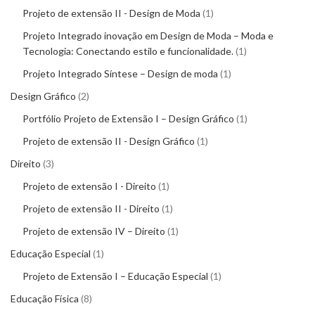
Projeto de extensão II - Design de Moda
1
Projeto Integrado inovação em Design de Moda – Moda e
Tecnologia: Conectando estilo e funcionalidade.
1
Projeto Integrado Síntese – Design de moda
1
Design Gráfico
2
Portfólio Projeto de Extensão I – Design Gráfico
1
Projeto de extensão II - Design Gráfico
1
Direito
3
Projeto de extensão I - Direito
1
Projeto de extensão II - Direito
1
Projeto de extensão IV – Direito
1
Educação Especial
1
Projeto de Extensão I – Educação Especial
1
Educação Física
8