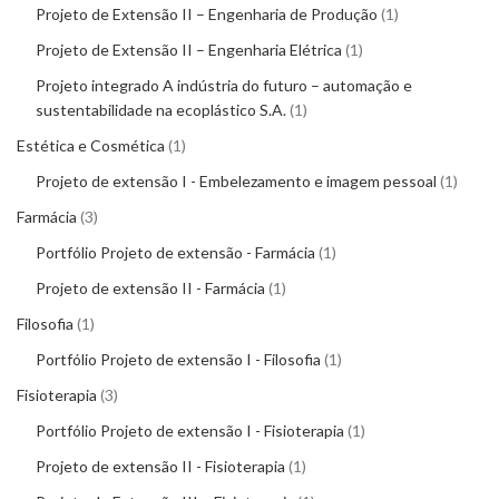
Projeto de Extensão II – Engenharia de Produção
1
Projeto de Extensão II – Engenharia Elétrica
1
Projeto integrado A indústria do futuro – automação e
sustentabilidade na ecoplástico S.A.
1
Estética e Cosmética
1
Projeto de extensão I - Embelezamento e imagem pessoal
1
Farmácia
3
Portfólio Projeto de extensão - Farmácia
1
Projeto de extensão II - Farmácia
1
Filosofia
1
Portfólio Projeto de extensão I - Filosofia
1
Fisioterapia
3
Portfólio Projeto de extensão I - Fisioterapia
1
Projeto de extensão II - Fisioterapia
1