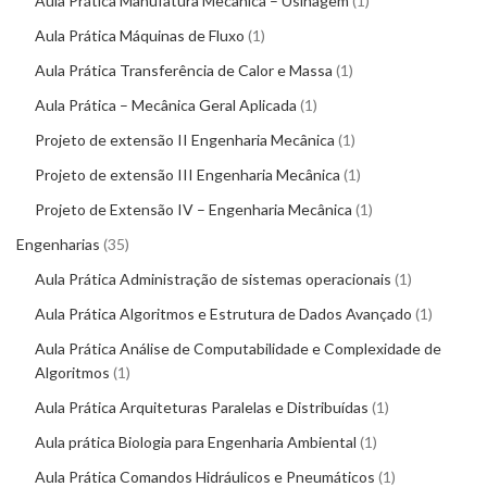
Aula Prática Manufatura Mecânica – Usinagem
1
Aula Prática Máquinas de Fluxo
1
Aula Prática Transferência de Calor e Massa
1
Aula Prática – Mecânica Geral Aplicada
1
Projeto de extensão II Engenharia Mecânica
1
Projeto de extensão III Engenharia Mecânica
1
Projeto de Extensão IV – Engenharia Mecânica
1
Engenharias
35
Aula Prática Administração de sistemas operacionais
1
Aula Prática Algoritmos e Estrutura de Dados Avançado
1
Aula Prática Análise de Computabilidade e Complexidade de
Algoritmos
1
Aula Prática Arquiteturas Paralelas e Distribuídas
1
Aula prática Biologia para Engenharia Ambiental
1
Aula Prática Comandos Hidráulicos e Pneumáticos
1