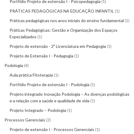
Portfólio Projeto de extensão I - Psicopedagogia
1
PRÁTICAS PEDAGÓGICAS NA EDUCAÇÃO INFANTIL
1
Práticas pedagógicas nos anos iniciais do ensino fundamental
1
Práticas Pedagógicas: Gestão e Organização dos Espaços
Especializados
1
Projeto de extensão - 2ª Licenciatura em Pedagogia
1
Projeto de Extensão I - Pedagogia
1
Podologia
4
Aula prática Fitoterapia
1
Portfólio Projeto de extensão I - Podologia
1
Projeto integrado Inovação Podologia – As doenças podológicas
e a relação com a saúde e qualidade de vida
1
Projeto Integrado – Podologia
1
Processos Gerenciais
2
Projeto de extensão I - Processos Gerenciais
1