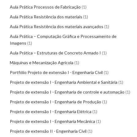
Aula Prática Processos de Fabricação
1
Aula Prática Resistência dos materiais
1
Aula Prática Resistência dos materiais avançados
1
Aula Prática – Computação Gráfica e Processamento de
Imagens
1
Aula Prática – Estruturas de Concreto Armado I
1
Máquinas e Mecanização Agrícola
1
Portfólio Projeto de extensão I - Engenharia Civil
1
Projeto de extensão I - Engenharia Ambiental e Sanitária
1
Projeto de extensão I - Engenharia de controle e automação
1
Projeto de extensão I - Engenharia de Produção
1
Projeto de extensão I - Engenharia Elétrica
1
Projeto de extensão I - Engenharia Mecânica
1
Projeto de extensão II - Engenharia Civil
1