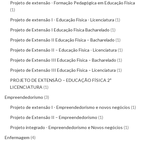
Projeto de extensão - Formação Pedagógica em Educação Física
1
Projeto de extensão I - Educação Física - Licenciatura
1
Projeto de Extensão I Educação Física Bacharelado
1
Projeto de Extensão II Educação Física – Bacharelado
1
Projeto de Extensão II – Educação Física - Licenciatura
1
Projeto de Extensão III Educação Física – Bacharelado
1
Projeto de Extensão III Educação Física – Licenciatura
1
PROJETO DE EXTENSÃO – EDUCAÇÃO FÍSICA 2ª
LICENCIATURA
1
Empreendedorismo
3
Projeto de extensão I - Empreendedorismo e novos negócios
1
Projeto de Extensão II – Empreendedorismo
1
Projeto integrado - Empreendedorismo e Novos negócios
1
Enfermagem
4