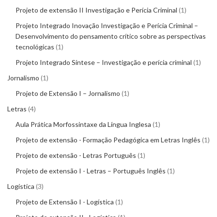
Projeto de extensão II Investigação e Perícia Criminal
1
Projeto Integrado Inovação Investigação e Perícia Criminal –
Desenvolvimento do pensamento crítico sobre as perspectivas
tecnológicas
1
Projeto Integrado Síntese – Investigação e perícia criminal
1
Jornalismo
1
Projeto de Extensão I – Jornalismo
1
Letras
4
Aula Prática Morfossintaxe da Língua Inglesa
1
Projeto de extensão - Formação Pedagógica em Letras Inglês
1
Projeto de extensão - Letras Português
1
Projeto de extensão I - Letras – Português Inglês
1
Logística
3
Projeto de Extensão I - Logística
1