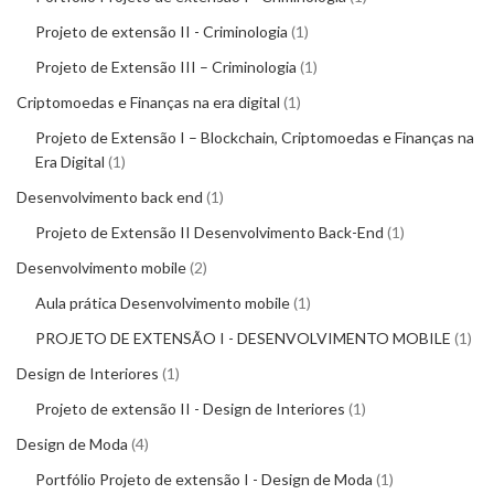
Projeto de extensão II - Criminologia
1
Projeto de Extensão III – Criminologia
1
Criptomoedas e Finanças na era digital
1
Projeto de Extensão I – Blockchain, Criptomoedas e Finanças na
Era Digital
1
Desenvolvimento back end
1
Projeto de Extensão II Desenvolvimento Back-End
1
Desenvolvimento mobile
2
Aula prática Desenvolvimento mobile
1
PROJETO DE EXTENSÃO I - DESENVOLVIMENTO MOBILE
1
Design de Interiores
1
Projeto de extensão II - Design de Interiores
1
Design de Moda
4
Portfólio Projeto de extensão I - Design de Moda
1