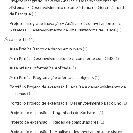
Projeto integrado Inovação Análise e Desenvolvimento de
Sistemas – Desenvolvimento de um Sistema de Gerenciamento
de Estoque
1
Projeto Integrado Inovação – Análise e Desenvolvimento de
Sistemas - Desenvolvimento de uma Plataforma de Saúde
1
Áreas de TI
11
Aula Prática Banco de dados em nuvem
1
Aula Prática Desenvolvimento de e-commerce com CMS
1
Aula prática Informática Aplicada
1
Aula Prática Programação orientada a objetos
1
Portfólio Projeto de extensão I - Análise e desenvolvimento de
sistemas
1
Portfólio Projeto de extensão I - Desenvolvimento Back-End
1
Projeto de extensão I - Engenharia de Software
1
Projeto de extensão I - Redes de computadores
1
Projeto de extensão II - Análise e desenvolvimento de sistemas