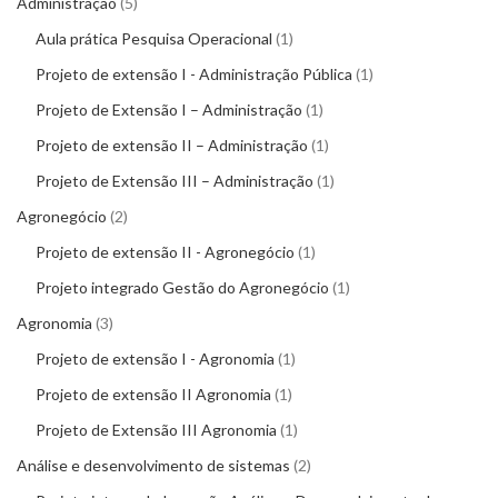
Administração
5
Aula prática Pesquisa Operacional
1
Projeto de extensão I - Administração Pública
1
Projeto de Extensão I – Administração
1
Projeto de extensão II – Administração
1
Projeto de Extensão III – Administração
1
Agronegócio
2
Projeto de extensão II - Agronegócio
1
Projeto integrado Gestão do Agronegócio
1
Agronomia
3
Projeto de extensão I - Agronomia
1
Projeto de extensão II Agronomia
1
Projeto de Extensão III Agronomia
1
Análise e desenvolvimento de sistemas
2