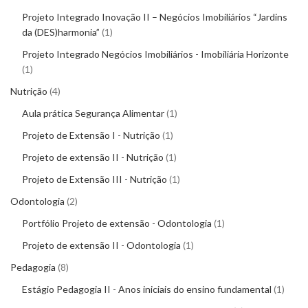
Projeto Integrado Inovação II – Negócios Imobiliários “Jardins
da (DES)harmonia”
1
Projeto Integrado Negócios Imobiliários - Imobiliária Horizonte
1
Nutrição
4
Aula prática Segurança Alimentar
1
Projeto de Extensão I - Nutrição
1
Projeto de extensão II - Nutrição
1
Projeto de Extensão III - Nutrição
1
Odontologia
2
Portfólio Projeto de extensão - Odontologia
1
Projeto de extensão II - Odontologia
1
Pedagogia
8
Estágio Pedagogia II - Anos iniciais do ensino fundamental
1