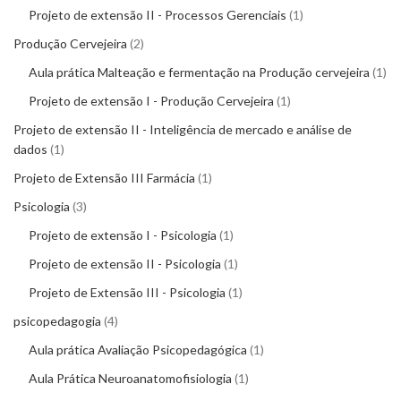
Projeto de extensão II - Processos Gerenciais
1
Produção Cervejeira
2
Aula prática Malteação e fermentação na Produção cervejeira
1
Projeto de extensão I - Produção Cervejeira
1
Projeto de extensão II - Inteligência de mercado e análise de
dados
1
Projeto de Extensão III Farmácia
1
Psicologia
3
Projeto de extensão I - Psicologia
1
Projeto de extensão II - Psicologia
1
Projeto de Extensão III - Psicologia
1
psicopedagogia
4
Aula prática Avaliação Psicopedagógica
1
Aula Prática Neuroanatomofisiologia
1