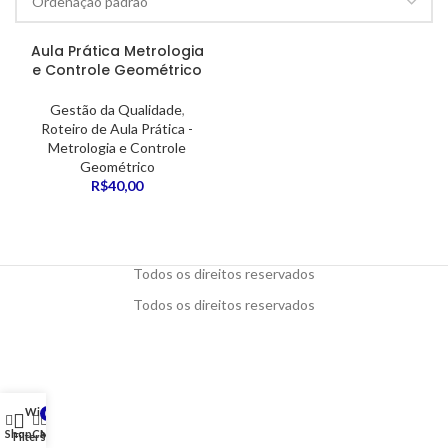
Aula Prática Metrologia
e Controle Geométrico
Gestão da Qualidade
,
Roteiro de Aula Prática -
Metrologia e Controle
Geométrico
R$
40,00
Todos os direitos reservados
Todos os direitos reservados
Wishlist
0
Shop
Cart
My account
Filters