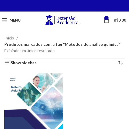
0
MENU
R$
0,00
Início
Produtos marcados com a tag “Métodos de análise química”
Exibindo um único resultado
Show sidebar