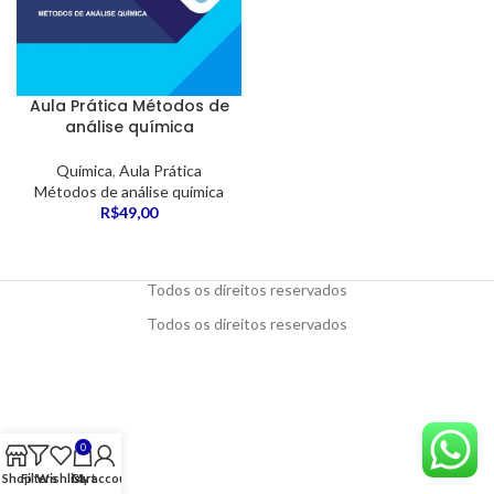
Aula Prática Métodos de
análise química
Química
,
Aula Prática
Métodos de análise química
R$
49,00
Todos os direitos reservados
Todos os direitos reservados
0
Shop
Filters
Wishlist
Cart
My account