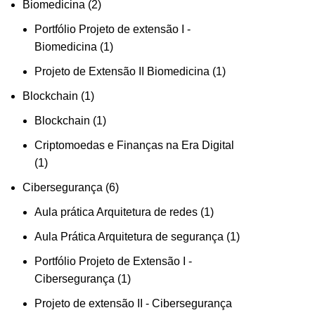
Biomedicina
2
Portfólio Projeto de extensão I -
Biomedicina
1
Projeto de Extensão II Biomedicina
1
Blockchain
1
Blockchain
1
Criptomoedas e Finanças na Era Digital
1
Cibersegurança
6
Aula prática Arquitetura de redes
1
Aula Prática Arquitetura de segurança
1
Portfólio Projeto de Extensão I -
Cibersegurança
1
Projeto de extensão II - Cibersegurança