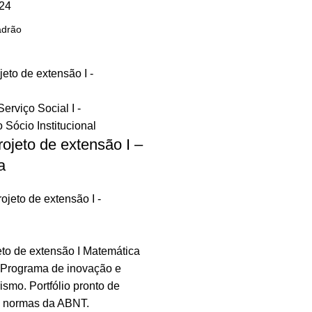
24
rojeto de extensão I –
a
ojeto de extensão I -
eto de extensão I Matemática
– Programa de inovação e
mo. Portfólio pronto de
 normas da ABNT.