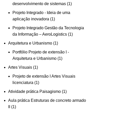
desenvolvimento de sistemas
1
Projeto Integrado - Ideia de uma
aplicação inovadora
1
Projeto Integrado Gestão da Tecnologia
da Informação – AeroLogistics
1
Arquitetura e Urbanismo
1
Portfólio Projeto de extensão I -
Arquitetura e Urbanismo
1
Artes Visuais
1
Projeto de extensão I Artes Visuais
licenciatura
1
Atividade prática Paisagismo
1
Aula prática Estruturas de concreto armado
II
1