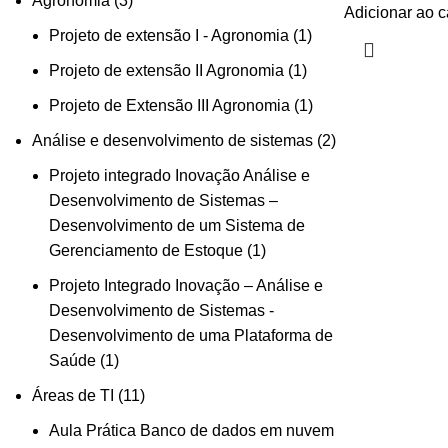
Agronomia
3
Adicionar ao c
Projeto de extensão I - Agronomia
1
Projeto de extensão II Agronomia
1
Projeto de Extensão III Agronomia
1
Análise e desenvolvimento de sistemas
2
Projeto integrado Inovação Análise e
Desenvolvimento de Sistemas –
Desenvolvimento de um Sistema de
Gerenciamento de Estoque
1
Projeto Integrado Inovação – Análise e
Desenvolvimento de Sistemas -
Desenvolvimento de uma Plataforma de
Saúde
1
Áreas de TI
11
Aula Prática Banco de dados em nuvem