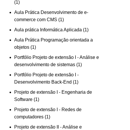
1
Aula Prática Desenvolvimento de e-
commerce com CMS
1
Aula prática Informática Aplicada
1
Aula Prática Programação orientada a
objetos
1
Portfólio Projeto de extensão I - Análise e
desenvolvimento de sistemas
1
Portfólio Projeto de extensão I -
Desenvolvimento Back-End
1
Projeto de extensão I - Engenharia de
Software
1
Projeto de extensão I - Redes de
computadores
1
Projeto de extensão II - Análise e