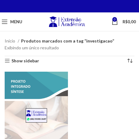
0
MENU
R$
0,00
Início
Produtos marcados com a tag “investigacao”
Exibindo um único resultado
Show sidebar