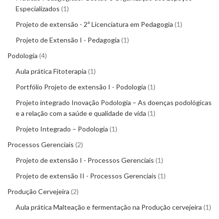
Especializados
1
Projeto de extensão - 2ª Licenciatura em Pedagogia
1
Projeto de Extensão I - Pedagogia
1
Podologia
4
Aula prática Fitoterapia
1
Portfólio Projeto de extensão I - Podologia
1
Projeto integrado Inovação Podologia – As doenças podológicas
e a relação com a saúde e qualidade de vida
1
Projeto Integrado – Podologia
1
Processos Gerenciais
2
Projeto de extensão I - Processos Gerenciais
1
Projeto de extensão II - Processos Gerenciais
1
Produção Cervejeira
2
Aula prática Malteação e fermentação na Produção cervejeira
1