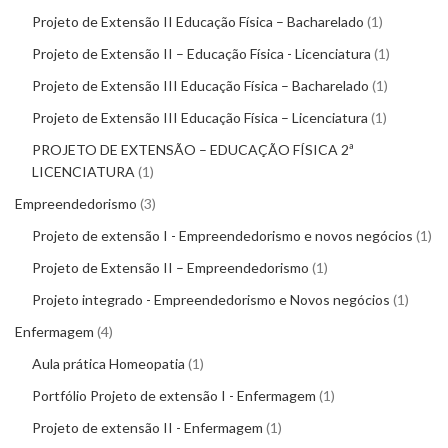
Projeto de Extensão II Educação Física – Bacharelado
1
Projeto de Extensão II – Educação Física - Licenciatura
1
Projeto de Extensão III Educação Física – Bacharelado
1
Projeto de Extensão III Educação Física – Licenciatura
1
PROJETO DE EXTENSÃO – EDUCAÇÃO FÍSICA 2ª
LICENCIATURA
1
Empreendedorismo
3
Projeto de extensão I - Empreendedorismo e novos negócios
1
Projeto de Extensão II – Empreendedorismo
1
Projeto integrado - Empreendedorismo e Novos negócios
1
Enfermagem
4
Aula prática Homeopatia
1
Portfólio Projeto de extensão I - Enfermagem
1
Projeto de extensão II - Enfermagem
1