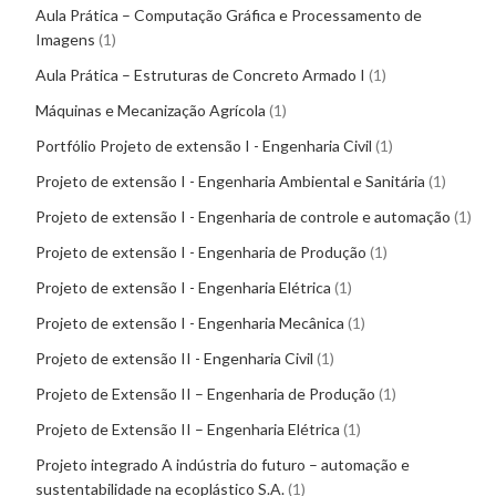
Aula Prática – Computação Gráfica e Processamento de
Imagens
1
Aula Prática – Estruturas de Concreto Armado I
1
Máquinas e Mecanização Agrícola
1
Portfólio Projeto de extensão I - Engenharia Civil
1
Projeto de extensão I - Engenharia Ambiental e Sanitária
1
Projeto de extensão I - Engenharia de controle e automação
1
Projeto de extensão I - Engenharia de Produção
1
Projeto de extensão I - Engenharia Elétrica
1
Projeto de extensão I - Engenharia Mecânica
1
Projeto de extensão II - Engenharia Civil
1
Projeto de Extensão II – Engenharia de Produção
1
Projeto de Extensão II – Engenharia Elétrica
1
Projeto integrado A indústria do futuro – automação e
sustentabilidade na ecoplástico S.A.
1