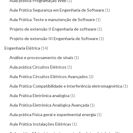
Aula prática Programação Web
1
Aula Prática Segurança em Engenharia de Software
1
Aula Prática Teste e manutenção de Software
1
Projeto de extensão II Engenharia de software
1
Projeto de extensão III Engenharia de Software
1
Engenharia Elétrica
14
Análise e processamento de sinais
1
Aula prática Circuitos Elétricos
1
Aula Prática Circuitos Elétricos Avançados
2
Aula Prática Compatibilidade e interferência eletromagnética
1
Aula Prática Eletrônica analógica
1
Aula Prática Eletrônica Analógica Avançada
1
Aula prática Física geral e experimental energia
1
Aula Prática Instalações Elétricas
1