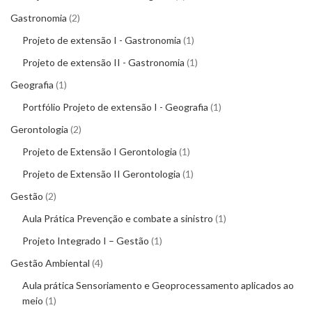
Gastronomia
2
Projeto de extensão I - Gastronomia
1
Projeto de extensão II - Gastronomia
1
Geografia
1
Portfólio Projeto de extensão I - Geografia
1
Gerontologia
2
Projeto de Extensão I Gerontologia
1
Projeto de Extensão II Gerontologia
1
Gestão
2
Aula Prática Prevenção e combate a sinistro
1
Projeto Integrado I – Gestão
1
Gestão Ambiental
4
Aula prática Sensoriamento e Geoprocessamento aplicados ao
meio
1