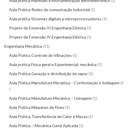
Aula prática Materiais e instrumentação eletroeletrônica
1
Aula Prática Redes de comunicação industrial
1
Aula prática Sistemas digitais e microprocessadores
1
Projeto de Extensão III Engenharia Elétrica
1
Projeto de Extensão IV Engenharia Elétrica
1
Engenharia Mecânica
11
Aula Prática Controle de Vibrações
1
Aula prática Física geral e Experimental: mecânica
1
Aula Prática Geração e distribuição de vapor
1
Aula Prática Manufatura Mecânica – Conformação e Soldagem
1
Aula Prática Manufatura Mecânica – Usinagem
1
Aula Prática Máquinas de Fluxo
1
Aula Prática Transferência de Calor e Massa
1
Aula Prática – Mecânica Geral Aplicada
1