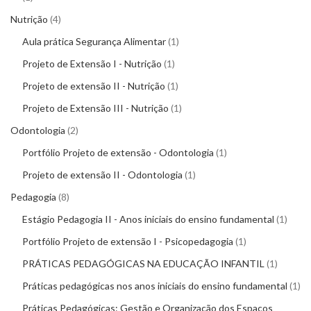
Nutrição
4
Aula prática Segurança Alimentar
1
Projeto de Extensão I - Nutrição
1
Projeto de extensão II - Nutrição
1
Projeto de Extensão III - Nutrição
1
Odontologia
2
Portfólio Projeto de extensão - Odontologia
1
Projeto de extensão II - Odontologia
1
Pedagogia
8
Estágio Pedagogia II - Anos iniciais do ensino fundamental
1
Portfólio Projeto de extensão I - Psicopedagogia
1
PRÁTICAS PEDAGÓGICAS NA EDUCAÇÃO INFANTIL
1
Práticas pedagógicas nos anos iniciais do ensino fundamental
1
Práticas Pedagógicas: Gestão e Organização dos Espaços