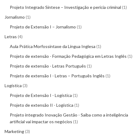
Projeto Integrado Síntese – Investigação e perícia criminal
1
Jornalismo
1
Projeto de Extensão I – Jornalismo
1
Letras
4
Aula Prática Morfossintaxe da Língua Inglesa
1
Projeto de extensão - Formação Pedagógica em Letras Inglês
1
Projeto de extensão - Letras Português
1
Projeto de extensão I - Letras – Português Inglês
1
Logística
3
Projeto de Extensão I - Logística
1
Projeto de extensão II - Logística
1
Projeto integrado Inovação Gestão - Saiba como a inteligência
artificial vai impactar os negócios
1
Marketing
3