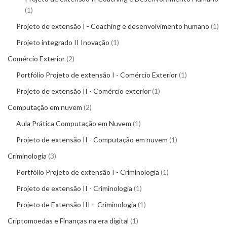
1
Projeto de extensão I - Coaching e desenvolvimento humano
1
Projeto integrado II Inovação
1
Comércio Exterior
2
Portfólio Projeto de extensão I - Comércio Exterior
1
Projeto de extensão II - Comércio exterior
1
Computação em nuvem
2
Aula Prática Computação em Nuvem
1
Projeto de extensão II - Computação em nuvem
1
Criminologia
3
Portfólio Projeto de extensão I - Criminologia
1
Projeto de extensão II - Criminologia
1
Projeto de Extensão III – Criminologia
1
Criptomoedas e Finanças na era digital
1