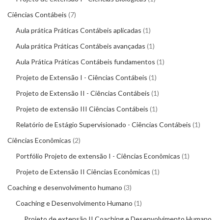
Ciências Contábeis
7
Aula prática Práticas Contábeis aplicadas
1
Aula prática Práticas Contábeis avançadas
1
Aula Prática Práticas Contábeis fundamentos
1
Projeto de Extensão I - Ciências Contábeis
1
Projeto de Extensão II - Ciências Contábeis
1
Projeto de extensão III Ciências Contábeis
1
Relatório de Estágio Supervisionado - Ciências Contábeis
1
Ciências Econômicas
2
Portfólio Projeto de extensão I - Ciências Econômicas
1
Projeto de Extensão II Ciências Econômicas
1
Coaching e desenvolvimento humano
3
Coaching e Desenvolvimento Humano
1
Projeto de extensão II Coaching e Desenvolvimento Humano