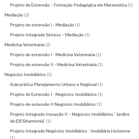
Projeto de Extensão – Formação Pedagógica em Matemática
1
Mediação
2
Projeto de extensão I - Mediação
1
Projeto Integrado Síntese – Mediação
1
Medicina Veterinária
2
Projeto de extensão I - Medicina Veterinária
1
Projeto de extensão II - Medicina Veterinária
1
Negócios Imobiliários
5
Aula prática Planejamento Urbano e Regional
1
Projeto de Extensão I - Negócios Imobiliários
1
Projeto de extensão II Negócios Imobiliários
1
Projeto Integrado Inovação II – Negócios Imobiliários “Jardins
da (DES)harmonia”
1
Projeto Integrado Negócios Imobiliários - Imobiliária Horizonte
1