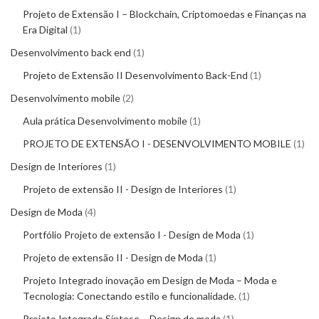
Projeto de Extensão I – Blockchain, Criptomoedas e Finanças na
Era Digital
1
Desenvolvimento back end
1
Projeto de Extensão II Desenvolvimento Back-End
1
Desenvolvimento mobile
2
Aula prática Desenvolvimento mobile
1
PROJETO DE EXTENSÃO I - DESENVOLVIMENTO MOBILE
1
Design de Interiores
1
Projeto de extensão II - Design de Interiores
1
Design de Moda
4
Portfólio Projeto de extensão I - Design de Moda
1
Projeto de extensão II - Design de Moda
1
Projeto Integrado inovação em Design de Moda – Moda e
Tecnologia: Conectando estilo e funcionalidade.
1
Projeto Integrado Síntese – Design de moda
1