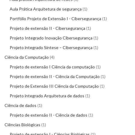
Aula Prática Arquitetura de segurança
1
Portfólio Projeto de Extensão I - Cibersegurança
1
Projeto de extensão II - Cibersegurança
1
Projeto Integrado Inovação Cibersegurança
1
Projeto integrado Síntese – Cibersegurança
1
Ciência da Computação
4
Projeto de extensão I Ciência da computação
1
Projeto de extensão II - Ciência da Computação
1
Projeto de Extensão III Ciência da Computação
1
Projeto integrado Arquitetura de dados
1
Ciência de dados
1
Projeto de extensão II - Ciência de dados
1
Ciências Biológicas
1
Projeto de extensão I - Ciências Biológicas
1