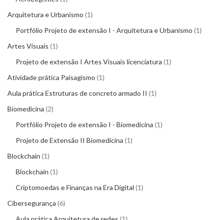
Arquitetura e Urbanismo
1
Portfólio Projeto de extensão I - Arquitetura e Urbanismo
1
Artes Visuais
1
Projeto de extensão I Artes Visuais licenciatura
1
Atividade prática Paisagismo
1
Aula prática Estruturas de concreto armado II
1
Biomedicina
2
Portfólio Projeto de extensão I - Biomedicina
1
Projeto de Extensão II Biomedicina
1
Blockchain
1
Blockchain
1
Criptomoedas e Finanças na Era Digital
1
Cibersegurança
6
Aula prática Arquitetura de redes
1