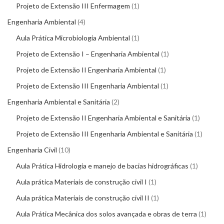
Projeto de Extensão III Enfermagem
1
Engenharia Ambiental
4
Aula Prática Microbiologia Ambiental
1
Projeto de Extensão I – Engenharia Ambiental
1
Projeto de Extensão II Engenharia Ambiental
1
Projeto de Extensão III Engenharia Ambiental
1
Engenharia Ambiental e Sanitária
2
Projeto de Extensão II Engenharia Ambiental e Sanitária
1
Projeto de Extensão III Engenharia Ambiental e Sanitária
1
Engenharia Civil
10
Aula Prática Hidrologia e manejo de bacias hidrográficas
1
Aula prática Materiais de construção civil I
1
Aula prática Materiais de construção civil II
1
Aula Prática Mecânica dos solos avançada e obras de terra
1