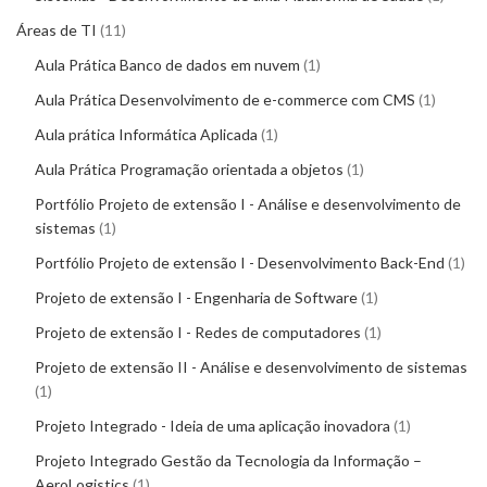
Áreas de TI
11
Aula Prática Banco de dados em nuvem
1
Aula Prática Desenvolvimento de e-commerce com CMS
1
Aula prática Informática Aplicada
1
Aula Prática Programação orientada a objetos
1
Portfólio Projeto de extensão I - Análise e desenvolvimento de
sistemas
1
Portfólio Projeto de extensão I - Desenvolvimento Back-End
1
Projeto de extensão I - Engenharia de Software
1
Projeto de extensão I - Redes de computadores
1
Projeto de extensão II - Análise e desenvolvimento de sistemas
1
Projeto Integrado - Ideia de uma aplicação inovadora
1
Projeto Integrado Gestão da Tecnologia da Informação –
AeroLogistics
1