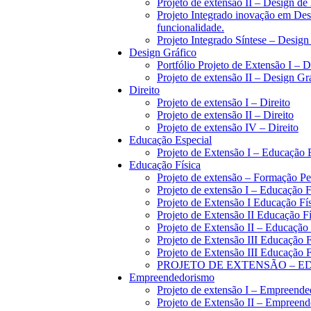
Projeto de extensão II – Design d
Projeto Integrado inovação em De
funcionalidade.
Projeto Integrado Síntese – Desig
Design Gráfico
Portfólio Projeto de Extensão I – 
Projeto de extensão II – Design Gr
Direito
Projeto de extensão I – Direito
Projeto de extensão II – Direito
Projeto de extensão IV – Direito
Educação Especial
Projeto de Extensão I – Educação 
Educação Física
Projeto de extensão – Formação P
Projeto de extensão I – Educação F
Projeto de Extensão I Educação Fí
Projeto de Extensão II Educação F
Projeto de Extensão II – Educação 
Projeto de Extensão III Educação 
Projeto de Extensão III Educação F
PROJETO DE EXTENSÃO – ED
Empreendedorismo
Projeto de extensão I – Empreend
Projeto de Extensão II – Empreen