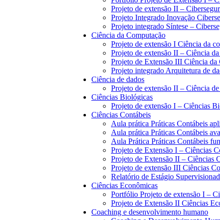
Projeto de extensão II – Cibersegu
Projeto Integrado Inovação Cibers
Projeto integrado Síntese – Cibers
Ciência da Computação
Projeto de extensão I Ciência da 
Projeto de extensão II – Ciência 
Projeto de Extensão III Ciência d
Projeto integrado Arquitetura de d
Ciência de dados
Projeto de extensão II – Ciência d
Ciências Biológicas
Projeto de extensão I – Ciências B
Ciências Contábeis
Aula prática Práticas Contábeis apl
Aula prática Práticas Contábeis av
Aula Prática Práticas Contábeis f
Projeto de Extensão I – Ciências C
Projeto de Extensão II – Ciências 
Projeto de extensão III Ciências C
Relatório de Estágio Supervisiona
Ciências Econômicas
Portfólio Projeto de extensão I – 
Projeto de Extensão II Ciências E
Coaching e desenvolvimento humano