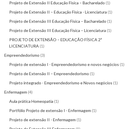
Projeto de Extensão II Educação Física – Bacharelado
1
Projeto de Extensão II – Educação Física - Licenciatura
1
Projeto de Extensão III Educação Física – Bacharelado
1
Projeto de Extensão III Educação Física – Licenciatura
1
PROJETO DE EXTENSÃO – EDUCAÇÃO FÍSICA 2ª
LICENCIATURA
1
Empreendedorismo
3
Projeto de extensão I - Empreendedorismo e novos negócios
1
Projeto de Extensão II – Empreendedorismo
1
Projeto integrado - Empreendedorismo e Novos negócios
1
Enfermagem
4
Aula prática Homeopatia
1
Portfólio Projeto de extensão I - Enfermagem
1
Projeto de extensão II - Enfermagem
1
Projeto de Extensão III Enfermagem
1