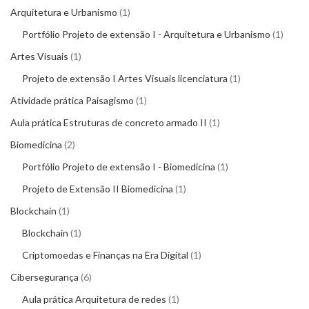
Arquitetura e Urbanismo
1
Portfólio Projeto de extensão I - Arquitetura e Urbanismo
1
Artes Visuais
1
Projeto de extensão I Artes Visuais licenciatura
1
Atividade prática Paisagismo
1
Aula prática Estruturas de concreto armado II
1
Biomedicina
2
Portfólio Projeto de extensão I - Biomedicina
1
Projeto de Extensão II Biomedicina
1
Blockchain
1
Blockchain
1
Criptomoedas e Finanças na Era Digital
1
Cibersegurança
6
Aula prática Arquitetura de redes
1