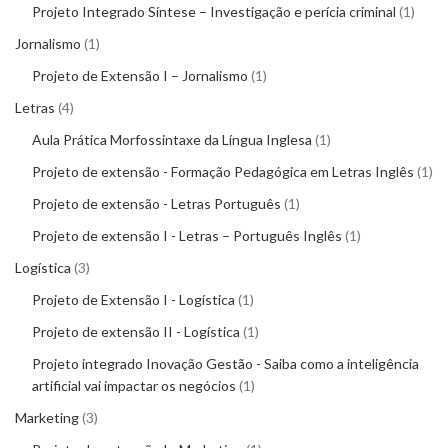
Projeto Integrado Síntese – Investigação e perícia criminal
1
Jornalismo
1
Projeto de Extensão I – Jornalismo
1
Letras
4
Aula Prática Morfossintaxe da Língua Inglesa
1
Projeto de extensão - Formação Pedagógica em Letras Inglês
1
Projeto de extensão - Letras Português
1
Projeto de extensão I - Letras – Português Inglês
1
Logística
3
Projeto de Extensão I - Logística
1
Projeto de extensão II - Logística
1
Projeto integrado Inovação Gestão - Saiba como a inteligência
artificial vai impactar os negócios
1
Marketing
3