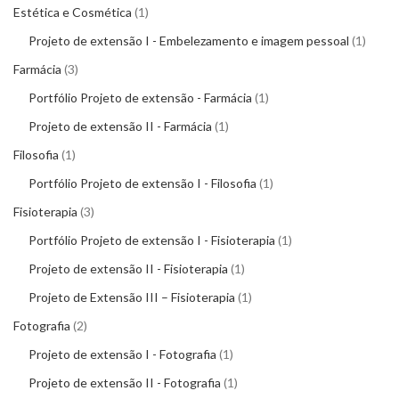
Estética e Cosmética
1
Projeto de extensão I - Embelezamento e imagem pessoal
1
Farmácia
3
Portfólio Projeto de extensão - Farmácia
1
Projeto de extensão II - Farmácia
1
Filosofia
1
Portfólio Projeto de extensão I - Filosofia
1
Fisioterapia
3
Portfólio Projeto de extensão I - Fisioterapia
1
Projeto de extensão II - Fisioterapia
1
Projeto de Extensão III – Fisioterapia
1
Fotografia
2
Projeto de extensão I - Fotografia
1
Projeto de extensão II - Fotografia
1