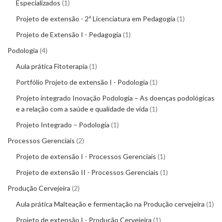
Especializados
1
Projeto de extensão - 2ª Licenciatura em Pedagogia
1
Projeto de Extensão I - Pedagogia
1
Podologia
4
Aula prática Fitoterapia
1
Portfólio Projeto de extensão I - Podologia
1
Projeto integrado Inovação Podologia – As doenças podológicas
e a relação com a saúde e qualidade de vida
1
Projeto Integrado – Podologia
1
Processos Gerenciais
2
Projeto de extensão I - Processos Gerenciais
1
Projeto de extensão II - Processos Gerenciais
1
Produção Cervejeira
2
Aula prática Malteação e fermentação na Produção cervejeira
1
Projeto de extensão I - Produção Cervejeira
1