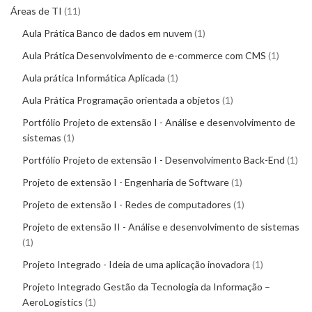
Áreas de TI
11
Aula Prática Banco de dados em nuvem
1
Aula Prática Desenvolvimento de e-commerce com CMS
1
Aula prática Informática Aplicada
1
Aula Prática Programação orientada a objetos
1
Portfólio Projeto de extensão I - Análise e desenvolvimento de
sistemas
1
Portfólio Projeto de extensão I - Desenvolvimento Back-End
1
Projeto de extensão I - Engenharia de Software
1
Projeto de extensão I - Redes de computadores
1
Projeto de extensão II - Análise e desenvolvimento de sistemas
1
Projeto Integrado - Ideia de uma aplicação inovadora
1
Projeto Integrado Gestão da Tecnologia da Informação –
AeroLogistics
1