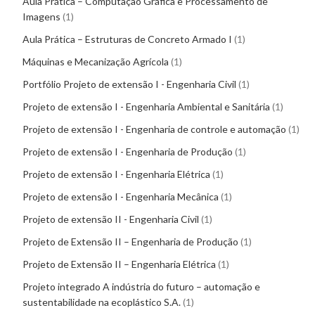
Aula Prática – Computação Gráfica e Processamento de
Imagens
1
Aula Prática – Estruturas de Concreto Armado I
1
Máquinas e Mecanização Agrícola
1
Portfólio Projeto de extensão I - Engenharia Civil
1
Projeto de extensão I - Engenharia Ambiental e Sanitária
1
Projeto de extensão I - Engenharia de controle e automação
1
Projeto de extensão I - Engenharia de Produção
1
Projeto de extensão I - Engenharia Elétrica
1
Projeto de extensão I - Engenharia Mecânica
1
Projeto de extensão II - Engenharia Civil
1
Projeto de Extensão II – Engenharia de Produção
1
Projeto de Extensão II – Engenharia Elétrica
1
Projeto integrado A indústria do futuro – automação e
sustentabilidade na ecoplástico S.A.
1