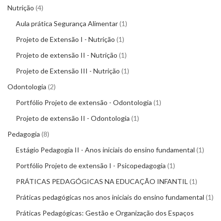
Nutrição
4
Aula prática Segurança Alimentar
1
Projeto de Extensão I - Nutrição
1
Projeto de extensão II - Nutrição
1
Projeto de Extensão III - Nutrição
1
Odontologia
2
Portfólio Projeto de extensão - Odontologia
1
Projeto de extensão II - Odontologia
1
Pedagogia
8
Estágio Pedagogia II - Anos iniciais do ensino fundamental
1
Portfólio Projeto de extensão I - Psicopedagogia
1
PRÁTICAS PEDAGÓGICAS NA EDUCAÇÃO INFANTIL
1
Práticas pedagógicas nos anos iniciais do ensino fundamental
1
Práticas Pedagógicas: Gestão e Organização dos Espaços