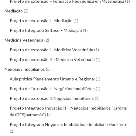
Projeto de Extensão – Formação Pedagógica em Matemática
1
Mediação
2
Projeto de extensão I - Mediação
1
Projeto Integrado Síntese – Mediação
1
Medicina Veterinária
2
Projeto de extensão I - Medicina Veterinária
1
Projeto de extensão II - Medicina Veterinária
1
Negócios Imobiliários
5
Aula prática Planejamento Urbano e Regional
1
Projeto de Extensão I - Negócios Imobiliários
1
Projeto de extensão II Negócios Imobiliários
1
Projeto Integrado Inovação II – Negócios Imobiliários “Jardins
da (DES)harmonia”
1
Projeto Integrado Negócios Imobiliários - Imobiliária Horizonte
1