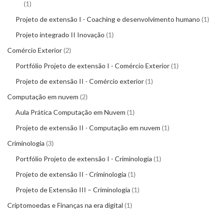
1
Projeto de extensão I - Coaching e desenvolvimento humano
1
Projeto integrado II Inovação
1
Comércio Exterior
2
Portfólio Projeto de extensão I - Comércio Exterior
1
Projeto de extensão II - Comércio exterior
1
Computação em nuvem
2
Aula Prática Computação em Nuvem
1
Projeto de extensão II - Computação em nuvem
1
Criminologia
3
Portfólio Projeto de extensão I - Criminologia
1
Projeto de extensão II - Criminologia
1
Projeto de Extensão III – Criminologia
1
Criptomoedas e Finanças na era digital
1