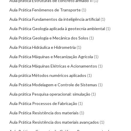
Aula prática Estruturas de concreto armado II
1
Aula Prática Fenômenos de Transporte
1
Aula Prática Fundamentos da inteligência artificial
1
Aula Prática Geologia aplicada à geotecnia ambiental
1
Aula Prática Geologia e Mecânica dos Solos
1
Aula Prática Hidráulica e Hidrometria
1
Aula Prática Máquinas e Mecanização Agrícola
1
Aula Prática Máquinas Elétricas e Acionamentos
1
Aula prática Métodos numéricos aplicados
1
Aula Prática Modelagem e Controle de Sistemas
1
Aula prática Pesquisa operacional: simulação
1
Aula Prática Processos de Fabricação
1
Aula Prática Resistência dos materiais
1
Aula Prática Resistência dos materiais avançados
1