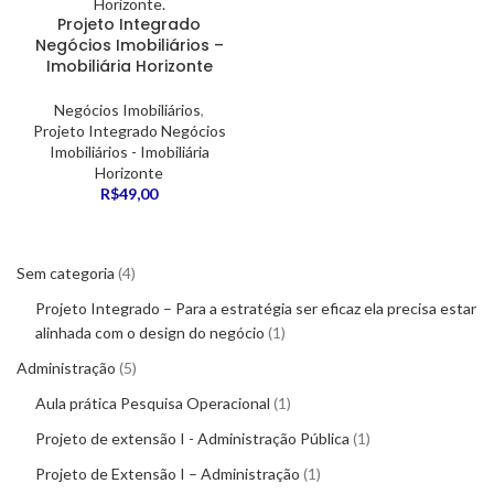
Projeto Integrado
Negócios Imobiliários –
Imobiliária Horizonte
Negócios Imobiliários
,
Projeto Integrado Negócios
Imobiliários - Imobiliária
Horizonte
R$
49,00
Sem categoria
4
Projeto Integrado – Para a estratégia ser eficaz ela precisa estar
alinhada com o design do negócio
1
Administração
5
Aula prática Pesquisa Operacional
1
Projeto de extensão I - Administração Pública
1
Projeto de Extensão I – Administração
1