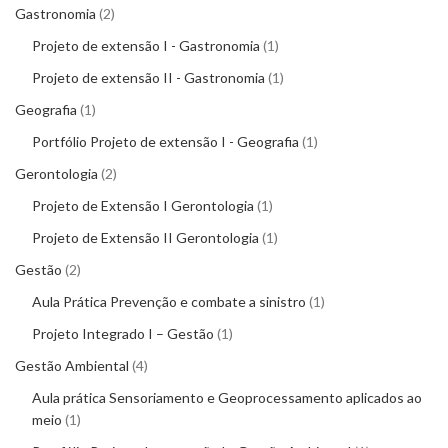
Gastronomia
2
Projeto de extensão I - Gastronomia
1
Projeto de extensão II - Gastronomia
1
Geografia
1
Portfólio Projeto de extensão I - Geografia
1
Gerontologia
2
Projeto de Extensão I Gerontologia
1
Projeto de Extensão II Gerontologia
1
Gestão
2
Aula Prática Prevenção e combate a sinistro
1
Projeto Integrado I – Gestão
1
Gestão Ambiental
4
Aula prática Sensoriamento e Geoprocessamento aplicados ao
meio
1