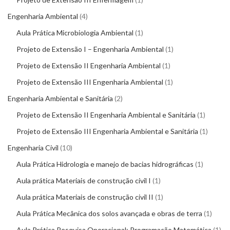
Engenharia Ambiental
4
Aula Prática Microbiologia Ambiental
1
Projeto de Extensão I – Engenharia Ambiental
1
Projeto de Extensão II Engenharia Ambiental
1
Projeto de Extensão III Engenharia Ambiental
1
Engenharia Ambiental e Sanitária
2
Projeto de Extensão II Engenharia Ambiental e Sanitária
1
Projeto de Extensão III Engenharia Ambiental e Sanitária
1
Engenharia Civil
10
Aula Prática Hidrologia e manejo de bacias hidrográficas
1
Aula prática Materiais de construção civil I
1
Aula prática Materiais de construção civil II
1
Aula Prática Mecânica dos solos avançada e obras de terra
1
Aula Prática Pesquisa Operacional: Programação Matemática
1