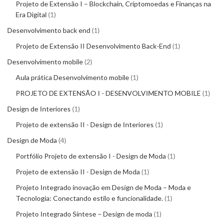
Projeto de Extensão I – Blockchain, Criptomoedas e Finanças na
Era Digital
1
Desenvolvimento back end
1
Projeto de Extensão II Desenvolvimento Back-End
1
Desenvolvimento mobile
2
Aula prática Desenvolvimento mobile
1
PROJETO DE EXTENSÃO I - DESENVOLVIMENTO MOBILE
1
Design de Interiores
1
Projeto de extensão II - Design de Interiores
1
Design de Moda
4
Portfólio Projeto de extensão I - Design de Moda
1
Projeto de extensão II - Design de Moda
1
Projeto Integrado inovação em Design de Moda – Moda e
Tecnologia: Conectando estilo e funcionalidade.
1
Projeto Integrado Síntese – Design de moda
1