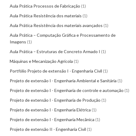
Aula Prática Processos de Fabricação
1
Aula Prática Resistência dos materiais
1
Aula Prática Resistência dos materiais avançados
1
Aula Prática – Computação Gráfica e Processamento de
Imagens
1
Aula Prática – Estruturas de Concreto Armado I
1
Máquinas e Mecanização Agrícola
1
Portfólio Projeto de extensão I - Engenharia Civil
1
Projeto de extensão I - Engenharia Ambiental e Sanitária
1
Projeto de extensão I - Engenharia de controle e automação
1
Projeto de extensão I - Engenharia de Produção
1
Projeto de extensão I - Engenharia Elétrica
1
Projeto de extensão I - Engenharia Mecânica
1
Projeto de extensão II - Engenharia Civil
1