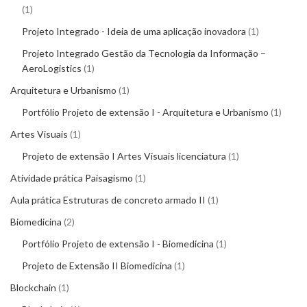
1
Projeto Integrado - Ideia de uma aplicação inovadora
1
Projeto Integrado Gestão da Tecnologia da Informação –
AeroLogistics
1
Arquitetura e Urbanismo
1
Portfólio Projeto de extensão I - Arquitetura e Urbanismo
1
Artes Visuais
1
Projeto de extensão I Artes Visuais licenciatura
1
Atividade prática Paisagismo
1
Aula prática Estruturas de concreto armado II
1
Biomedicina
2
Portfólio Projeto de extensão I - Biomedicina
1
Projeto de Extensão II Biomedicina
1
Blockchain
1