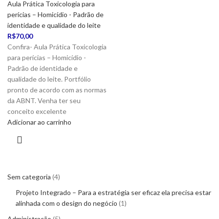
Aula Prática Toxicologia para
perícias – Homicídio - Padrão de
identidade e qualidade do leite
R$
70,00
Confira- Aula Prática Toxicologia
para perícias – Homicídio -
Padrão de identidade e
qualidade do leite. Portfólio
pronto de acordo com as normas
da ABNT. Venha ter seu
conceito excelente
Adicionar ao carrinho
Sem categoria
4
Projeto Integrado – Para a estratégia ser eficaz ela precisa estar
alinhada com o design do negócio
1
Administração
5