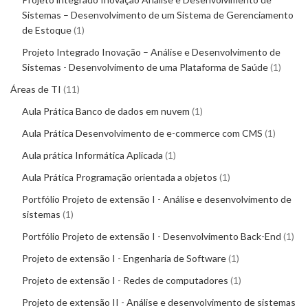
Sistemas – Desenvolvimento de um Sistema de Gerenciamento
de Estoque
1
Projeto Integrado Inovação – Análise e Desenvolvimento de
Sistemas - Desenvolvimento de uma Plataforma de Saúde
1
Áreas de TI
11
Aula Prática Banco de dados em nuvem
1
Aula Prática Desenvolvimento de e-commerce com CMS
1
Aula prática Informática Aplicada
1
Aula Prática Programação orientada a objetos
1
Portfólio Projeto de extensão I - Análise e desenvolvimento de
sistemas
1
Portfólio Projeto de extensão I - Desenvolvimento Back-End
1
Projeto de extensão I - Engenharia de Software
1
Projeto de extensão I - Redes de computadores
1
Projeto de extensão II - Análise e desenvolvimento de sistemas