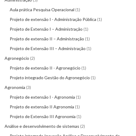
Aula prática Pesquisa Operacional
1
Projeto de extensão I - Administração Pública
1
Projeto de Extensão I – Administração
1
Projeto de extensão II – Administração
1
Projeto de Extensão III – Administração
1
Agronegócio
2
Projeto de extensão II - Agronegócio
1
Projeto integrado Gestão do Agronegócio
1
Agronomia
3
Projeto de extensão I - Agronomia
1
Projeto de extensão II Agronomia
1
Projeto de Extensão III Agronomia
1
Análise e desenvolvimento de sistemas
2
Projeto integrado Inovação Análise e Desenvolvimento de