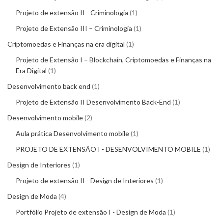
Projeto de extensão II - Criminologia
1
Projeto de Extensão III – Criminologia
1
Criptomoedas e Finanças na era digital
1
Projeto de Extensão I – Blockchain, Criptomoedas e Finanças na
Era Digital
1
Desenvolvimento back end
1
Projeto de Extensão II Desenvolvimento Back-End
1
Desenvolvimento mobile
2
Aula prática Desenvolvimento mobile
1
PROJETO DE EXTENSÃO I - DESENVOLVIMENTO MOBILE
1
Design de Interiores
1
Projeto de extensão II - Design de Interiores
1
Design de Moda
4
Portfólio Projeto de extensão I - Design de Moda
1