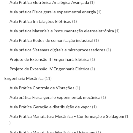
Aula Prática Eletrônica Analógica Avançada
1
Aula prática Física geral e experimental energia
1
Aula Prática Instalações Elétricas
1
Aula prática Materiais e instrumentação eletroeletrônica
1
Aula Prática Redes de comunicação industrial
1
Aula prática Sistemas digitais e microprocessadores
1
Projeto de Extensão III Engenharia Elétrica
1
Projeto de Extensão IV Engenharia Elétrica
1
Engenharia Mecânica
11
Aula Prática Controle de Vibrações
1
Aula prática Física geral e Experimental: mecânica
1
Aula Prática Geração e distribuição de vapor
1
Aula Prática Manufatura Mecânica – Conformação e Soldagem
1
Aula Prática Manufatura Mecânica – Usinagem
1