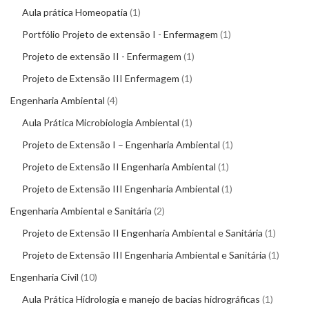
Aula prática Homeopatia
1
Portfólio Projeto de extensão I - Enfermagem
1
Projeto de extensão II - Enfermagem
1
Projeto de Extensão III Enfermagem
1
Engenharia Ambiental
4
Aula Prática Microbiologia Ambiental
1
Projeto de Extensão I – Engenharia Ambiental
1
Projeto de Extensão II Engenharia Ambiental
1
Projeto de Extensão III Engenharia Ambiental
1
Engenharia Ambiental e Sanitária
2
Projeto de Extensão II Engenharia Ambiental e Sanitária
1
Projeto de Extensão III Engenharia Ambiental e Sanitária
1
Engenharia Civil
10
Aula Prática Hidrologia e manejo de bacias hidrográficas
1