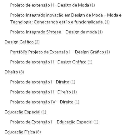
Projeto de extensão II - Design de Moda
1
Projeto Integrado inovação em Design de Moda – Moda e
Tecnologia: Conectando estilo e funcionalidade.
1
Projeto Integrado Síntese – Design de moda
1
Design Gráfico
2
Portfólio Projeto de Extensão I – Design Gráfico
1
Projeto de extensão II - Design Gráfico
1
Direito
3
Projeto de extensão I - Direito
1
Projeto de extensão II - Direito
1
Projeto de extensão IV – Direito
1
Educação Especial
1
Projeto de Extensão I – Educação Especial
1
Educação Física
8