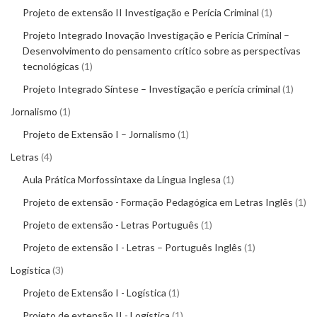
Projeto de extensão II Investigação e Perícia Criminal
1
Projeto Integrado Inovação Investigação e Perícia Criminal –
Desenvolvimento do pensamento crítico sobre as perspectivas
tecnológicas
1
Projeto Integrado Síntese – Investigação e perícia criminal
1
Jornalismo
1
Projeto de Extensão I – Jornalismo
1
Letras
4
Aula Prática Morfossintaxe da Língua Inglesa
1
Projeto de extensão - Formação Pedagógica em Letras Inglês
1
Projeto de extensão - Letras Português
1
Projeto de extensão I - Letras – Português Inglês
1
Logística
3
Projeto de Extensão I - Logística
1
Projeto de extensão II - Logística
1