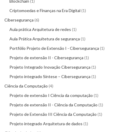
Blockchain
1
Criptomoedas e Finanças na Era Digital
1
Cibersegurança
6
Aula prática Arquitetura de redes
1
Aula Prática Arquitetura de segurança
1
Portfólio Projeto de Extensão I - Cibersegurança
1
Projeto de extensão II - Cibersegurança
1
Projeto Integrado Inovação Cibersegurança
1
Projeto integrado Síntese – Cibersegurança
1
Ciência da Computação
4
Projeto de extensão I Ciência da computação
1
Projeto de extensão II - Ciência da Computação
1
Projeto de Extensão III Ciência da Computação
1
Projeto integrado Arquitetura de dados
1