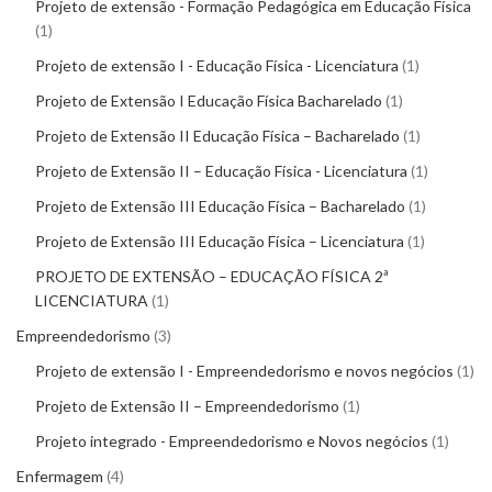
Projeto de extensão - Formação Pedagógica em Educação Física
1
Projeto de extensão I - Educação Física - Licenciatura
1
Projeto de Extensão I Educação Física Bacharelado
1
Projeto de Extensão II Educação Física – Bacharelado
1
Projeto de Extensão II – Educação Física - Licenciatura
1
Projeto de Extensão III Educação Física – Bacharelado
1
Projeto de Extensão III Educação Física – Licenciatura
1
PROJETO DE EXTENSÃO – EDUCAÇÃO FÍSICA 2ª
LICENCIATURA
1
Empreendedorismo
3
Projeto de extensão I - Empreendedorismo e novos negócios
1
Projeto de Extensão II – Empreendedorismo
1
Projeto integrado - Empreendedorismo e Novos negócios
1
Enfermagem
4