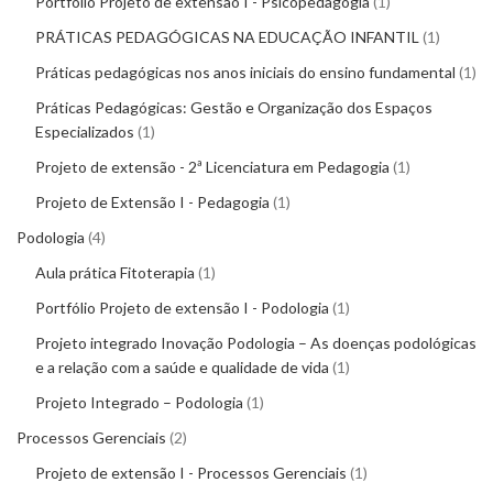
Portfólio Projeto de extensão I - Psicopedagogia
1
PRÁTICAS PEDAGÓGICAS NA EDUCAÇÃO INFANTIL
1
Práticas pedagógicas nos anos iniciais do ensino fundamental
1
Práticas Pedagógicas: Gestão e Organização dos Espaços
Especializados
1
Projeto de extensão - 2ª Licenciatura em Pedagogia
1
Projeto de Extensão I - Pedagogia
1
Podologia
4
Aula prática Fitoterapia
1
Portfólio Projeto de extensão I - Podologia
1
Projeto integrado Inovação Podologia – As doenças podológicas
e a relação com a saúde e qualidade de vida
1
Projeto Integrado – Podologia
1
Processos Gerenciais
2
Projeto de extensão I - Processos Gerenciais
1