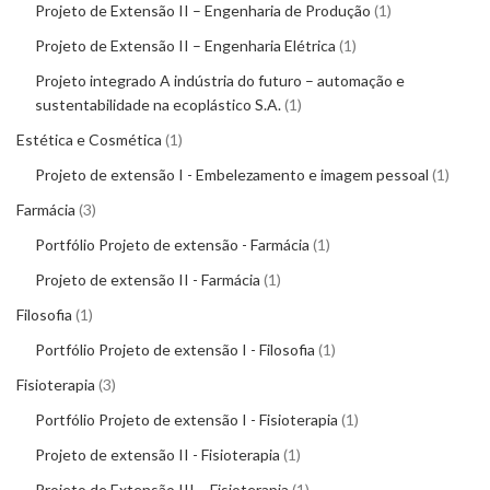
Projeto de Extensão II – Engenharia de Produção
1
Projeto de Extensão II – Engenharia Elétrica
1
Projeto integrado A indústria do futuro – automação e
sustentabilidade na ecoplástico S.A.
1
Estética e Cosmética
1
Projeto de extensão I - Embelezamento e imagem pessoal
1
Farmácia
3
Portfólio Projeto de extensão - Farmácia
1
Projeto de extensão II - Farmácia
1
Filosofia
1
Portfólio Projeto de extensão I - Filosofia
1
Fisioterapia
3
Portfólio Projeto de extensão I - Fisioterapia
1
Projeto de extensão II - Fisioterapia
1
Projeto de Extensão III – Fisioterapia
1