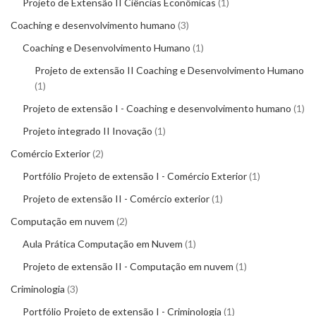
Projeto de Extensão II Ciências Econômicas
1
Coaching e desenvolvimento humano
3
Coaching e Desenvolvimento Humano
1
Projeto de extensão II Coaching e Desenvolvimento Humano
1
Projeto de extensão I - Coaching e desenvolvimento humano
1
Projeto integrado II Inovação
1
Comércio Exterior
2
Portfólio Projeto de extensão I - Comércio Exterior
1
Projeto de extensão II - Comércio exterior
1
Computação em nuvem
2
Aula Prática Computação em Nuvem
1
Projeto de extensão II - Computação em nuvem
1
Criminologia
3
Portfólio Projeto de extensão I - Criminologia
1