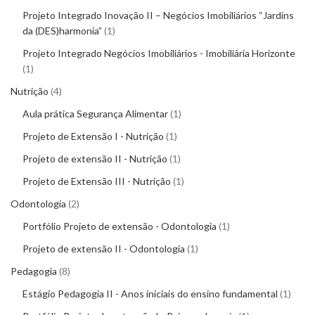
Projeto Integrado Inovação II – Negócios Imobiliários “Jardins
da (DES)harmonia”
1
Projeto Integrado Negócios Imobiliários - Imobiliária Horizonte
1
Nutrição
4
Aula prática Segurança Alimentar
1
Projeto de Extensão I - Nutrição
1
Projeto de extensão II - Nutrição
1
Projeto de Extensão III - Nutrição
1
Odontologia
2
Portfólio Projeto de extensão - Odontologia
1
Projeto de extensão II - Odontologia
1
Pedagogia
8
Estágio Pedagogia II - Anos iniciais do ensino fundamental
1