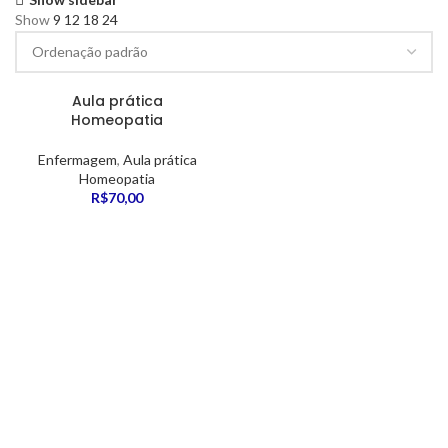
Show
9
12
18
24
Aula prática
Homeopatia
Enfermagem
,
Aula prática
Homeopatia
R$
70,00