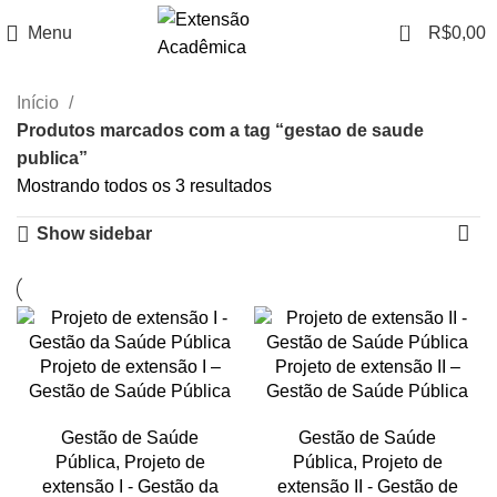
0
Menu
R$
0,00
Início
Produtos marcados com a tag “gestao de saude
publica”
Mostrando todos os 3 resultados
Show sidebar
Projeto de extensão I –
Projeto de extensão II –
Gestão de Saúde Pública
Gestão de Saúde Pública
Gestão de Saúde
Gestão de Saúde
Pública
,
Projeto de
Pública
,
Projeto de
extensão I - Gestão da
extensão II - Gestão de