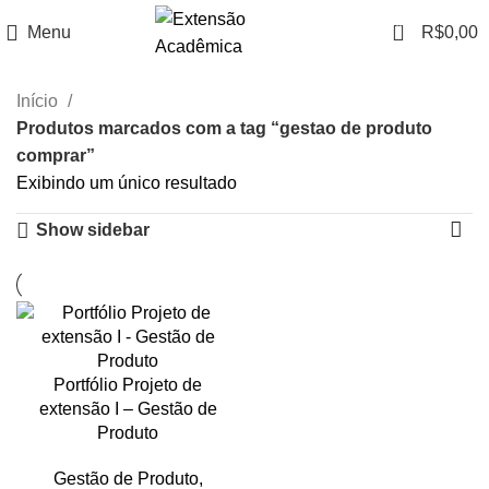
0
Menu
R$
0,00
Início
Produtos marcados com a tag “gestao de produto
comprar”
Exibindo um único resultado
Show sidebar
Portfólio Projeto de
extensão I – Gestão de
Produto
Gestão de Produto
,