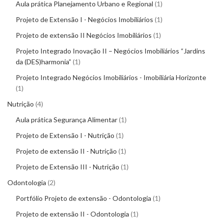
Aula prática Planejamento Urbano e Regional
1
Projeto de Extensão I - Negócios Imobiliários
1
Projeto de extensão II Negócios Imobiliários
1
Projeto Integrado Inovação II – Negócios Imobiliários “Jardins
da (DES)harmonia”
1
Projeto Integrado Negócios Imobiliários - Imobiliária Horizonte
1
Nutrição
4
Aula prática Segurança Alimentar
1
Projeto de Extensão I - Nutrição
1
Projeto de extensão II - Nutrição
1
Projeto de Extensão III - Nutrição
1
Odontologia
2
Portfólio Projeto de extensão - Odontologia
1
Projeto de extensão II - Odontologia
1