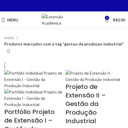
0
MENU
R$
0,00
Início
Produtos marcados com a tag “gestao da produçao industrial”
Projeto de
Extensão II –
Gestão da
Portfólio Projeto
Produção
de Extensão I –
Industrial