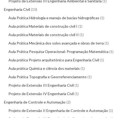
Projeto de Extensão III Engenharia Ambiental e Sanitária
1
Engenharia Civil
10
Aula Prática Hidrologia e manejo de bacias hidrográficas
1
Aula prática Materiais de construção civil I
1
Aula prática Materiais de construção civil II
1
Aula Prática Mecânica dos solos avançada e obras de terra
1
Aula Prática Pesquisa Operacional: Programação Matemática
1
Aula prática Projeto arquitetônico para Engenharia Civil
1
Aula prática Química e ciência dos materiais
1
Aula Prática Topografia e Georreferenciamento
1
Projeto de Extensão III Engenharia Civil
1
Projeto de Extensão IV Engenharia Civil
1
Engenharia de Controle e Automação
2
Projeto de Extensão II Engenharia de Controle e Automação
1