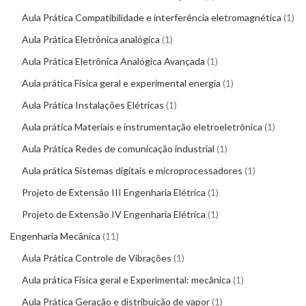
Aula Prática Compatibilidade e interferência eletromagnética
1
Aula Prática Eletrônica analógica
1
Aula Prática Eletrônica Analógica Avançada
1
Aula prática Física geral e experimental energia
1
Aula Prática Instalações Elétricas
1
Aula prática Materiais e instrumentação eletroeletrônica
1
Aula Prática Redes de comunicação industrial
1
Aula prática Sistemas digitais e microprocessadores
1
Projeto de Extensão III Engenharia Elétrica
1
Projeto de Extensão IV Engenharia Elétrica
1
Engenharia Mecânica
11
Aula Prática Controle de Vibrações
1
Aula prática Física geral e Experimental: mecânica
1
Aula Prática Geração e distribuição de vapor
1