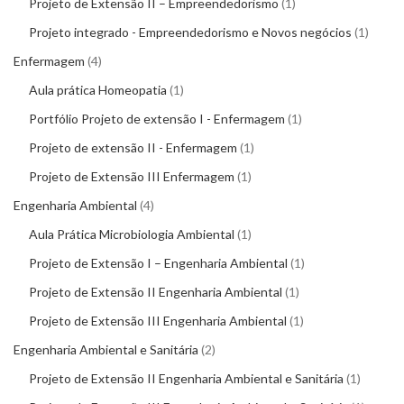
Projeto de Extensão II – Empreendedorismo
1
Projeto integrado - Empreendedorismo e Novos negócios
1
Enfermagem
4
Aula prática Homeopatia
1
Portfólio Projeto de extensão I - Enfermagem
1
Projeto de extensão II - Enfermagem
1
Projeto de Extensão III Enfermagem
1
Engenharia Ambiental
4
Aula Prática Microbiologia Ambiental
1
Projeto de Extensão I – Engenharia Ambiental
1
Projeto de Extensão II Engenharia Ambiental
1
Projeto de Extensão III Engenharia Ambiental
1
Engenharia Ambiental e Sanitária
2
Projeto de Extensão II Engenharia Ambiental e Sanitária
1