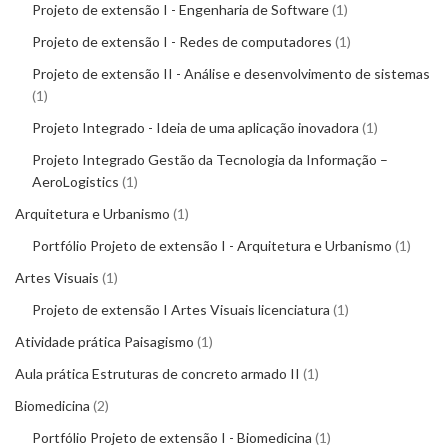
Projeto de extensão I - Engenharia de Software
1
Projeto de extensão I - Redes de computadores
1
Projeto de extensão II - Análise e desenvolvimento de sistemas
1
Projeto Integrado - Ideia de uma aplicação inovadora
1
Projeto Integrado Gestão da Tecnologia da Informação –
AeroLogistics
1
Arquitetura e Urbanismo
1
Portfólio Projeto de extensão I - Arquitetura e Urbanismo
1
Artes Visuais
1
Projeto de extensão I Artes Visuais licenciatura
1
Atividade prática Paisagismo
1
Aula prática Estruturas de concreto armado II
1
Biomedicina
2
Portfólio Projeto de extensão I - Biomedicina
1