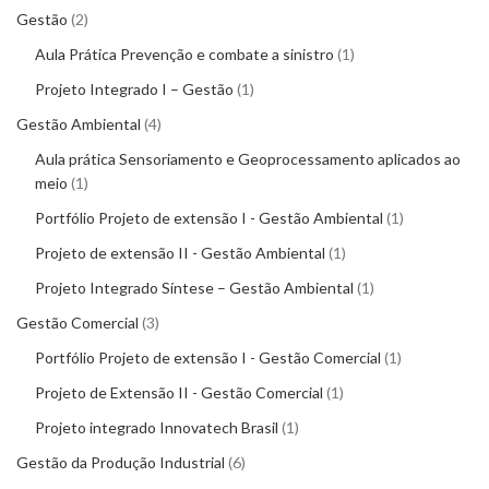
Gestão
2
Aula Prática Prevenção e combate a sinistro
1
Projeto Integrado I – Gestão
1
Gestão Ambiental
4
Aula prática Sensoriamento e Geoprocessamento aplicados ao
meio
1
Portfólio Projeto de extensão I - Gestão Ambiental
1
Projeto de extensão II - Gestão Ambiental
1
Projeto Integrado Síntese – Gestão Ambiental
1
Gestão Comercial
3
Portfólio Projeto de extensão I - Gestão Comercial
1
Projeto de Extensão II - Gestão Comercial
1
Projeto integrado Innovatech Brasil
1
Gestão da Produção Industrial
6