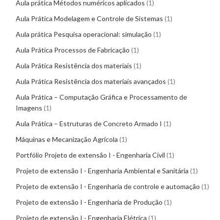
Aula prática Métodos numéricos aplicados
1
Aula Prática Modelagem e Controle de Sistemas
1
Aula prática Pesquisa operacional: simulação
1
Aula Prática Processos de Fabricação
1
Aula Prática Resistência dos materiais
1
Aula Prática Resistência dos materiais avançados
1
Aula Prática – Computação Gráfica e Processamento de
Imagens
1
Aula Prática – Estruturas de Concreto Armado I
1
Máquinas e Mecanização Agrícola
1
Portfólio Projeto de extensão I - Engenharia Civil
1
Projeto de extensão I - Engenharia Ambiental e Sanitária
1
Projeto de extensão I - Engenharia de controle e automação
1
Projeto de extensão I - Engenharia de Produção
1
Projeto de extensão I - Engenharia Elétrica
1