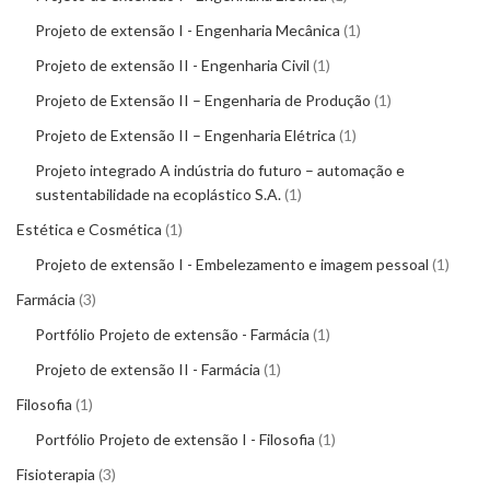
Projeto de extensão I - Engenharia Mecânica
1
Projeto de extensão II - Engenharia Civil
1
Projeto de Extensão II – Engenharia de Produção
1
Projeto de Extensão II – Engenharia Elétrica
1
Projeto integrado A indústria do futuro – automação e
sustentabilidade na ecoplástico S.A.
1
Estética e Cosmética
1
Projeto de extensão I - Embelezamento e imagem pessoal
1
Farmácia
3
Portfólio Projeto de extensão - Farmácia
1
Projeto de extensão II - Farmácia
1
Filosofia
1
Portfólio Projeto de extensão I - Filosofia
1
Fisioterapia
3