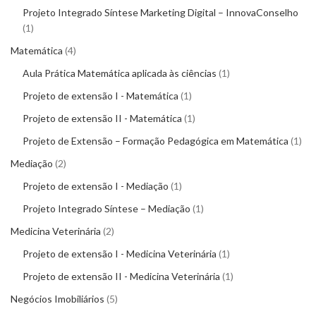
Projeto Integrado Síntese Marketing Digital – InnovaConselho
1
Matemática
4
Aula Prática Matemática aplicada às ciências
1
Projeto de extensão I - Matemática
1
Projeto de extensão II - Matemática
1
Projeto de Extensão – Formação Pedagógica em Matemática
1
Mediação
2
Projeto de extensão I - Mediação
1
Projeto Integrado Síntese – Mediação
1
Medicina Veterinária
2
Projeto de extensão I - Medicina Veterinária
1
Projeto de extensão II - Medicina Veterinária
1
Negócios Imobiliários
5