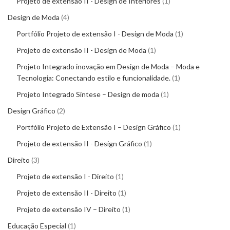
Projeto de extensão II - Design de Interiores
1
Design de Moda
4
Portfólio Projeto de extensão I - Design de Moda
1
Projeto de extensão II - Design de Moda
1
Projeto Integrado inovação em Design de Moda – Moda e
Tecnologia: Conectando estilo e funcionalidade.
1
Projeto Integrado Síntese – Design de moda
1
Design Gráfico
2
Portfólio Projeto de Extensão I – Design Gráfico
1
Projeto de extensão II - Design Gráfico
1
Direito
3
Projeto de extensão I - Direito
1
Projeto de extensão II - Direito
1
Projeto de extensão IV – Direito
1
Educação Especial
1