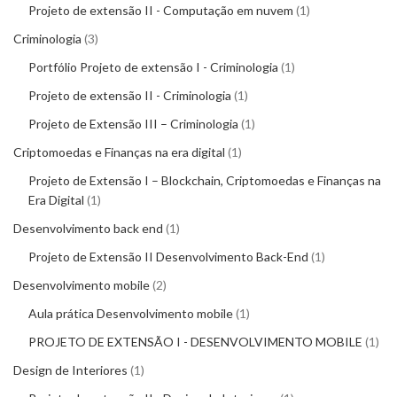
Projeto de extensão II - Computação em nuvem
1
Criminologia
3
Portfólio Projeto de extensão I - Criminologia
1
Projeto de extensão II - Criminologia
1
Projeto de Extensão III – Criminologia
1
Criptomoedas e Finanças na era digital
1
Projeto de Extensão I – Blockchain, Criptomoedas e Finanças na
Era Digital
1
Desenvolvimento back end
1
Projeto de Extensão II Desenvolvimento Back-End
1
Desenvolvimento mobile
2
Aula prática Desenvolvimento mobile
1
PROJETO DE EXTENSÃO I - DESENVOLVIMENTO MOBILE
1
Design de Interiores
1