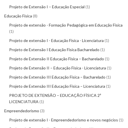
Projeto de Extensão I – Educação Especial
1
Educação Física
8
Projeto de extensão - Formação Pedagógica em Educação Física
1
Projeto de extensão I - Educação Física - Licenciatura
1
Projeto de Extensão I Educação Física Bacharelado
1
Projeto de Extensão II Educação Física – Bacharelado
1
Projeto de Extensão II – Educação Física - Licenciatura
1
Projeto de Extensão III Educação Física – Bacharelado
1
Projeto de Extensão III Educação Física – Licenciatura
1
PROJETO DE EXTENSÃO – EDUCAÇÃO FÍSICA 2ª
LICENCIATURA
1
Empreendedorismo
3
Projeto de extensão I - Empreendedorismo e novos negócios
1