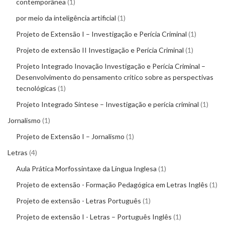
contemporânea
1
por meio da inteligência artificial
1
Projeto de Extensão I – Investigação e Perícia Criminal
1
Projeto de extensão II Investigação e Perícia Criminal
1
Projeto Integrado Inovação Investigação e Perícia Criminal –
Desenvolvimento do pensamento crítico sobre as perspectivas
tecnológicas
1
Projeto Integrado Síntese – Investigação e perícia criminal
1
Jornalismo
1
Projeto de Extensão I – Jornalismo
1
Letras
4
Aula Prática Morfossintaxe da Língua Inglesa
1
Projeto de extensão - Formação Pedagógica em Letras Inglês
1
Projeto de extensão - Letras Português
1
Projeto de extensão I - Letras – Português Inglês
1