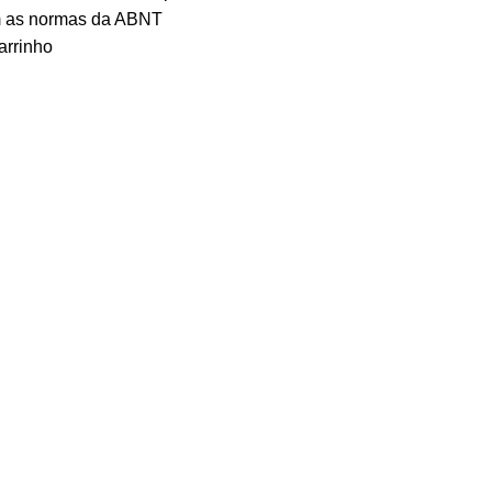
m as normas da ABNT
arrinho