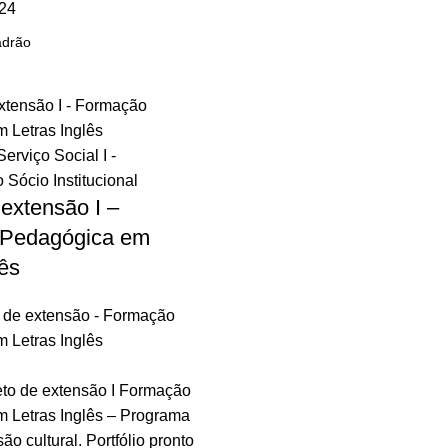
24
 extensão I –
Pedagógica em
lês
o de extensão - Formação
 Letras Inglês
eto de extensão I Formação
 Letras Inglês – Programa
ão cultural. Portfólio pronto