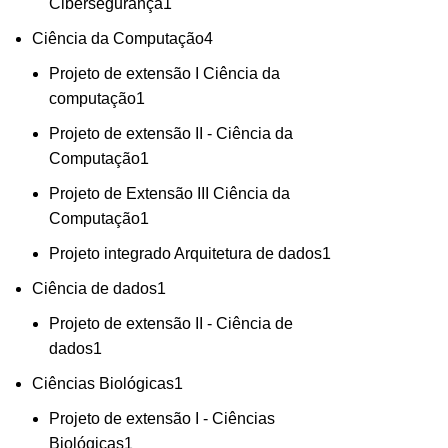
Cibersegurança
1
Ciência da Computação
4
Projeto de extensão I Ciência da
computação
1
Projeto de extensão II - Ciência da
Computação
1
Projeto de Extensão III Ciência da
Computação
1
Projeto integrado Arquitetura de dados
1
Ciência de dados
1
Projeto de extensão II - Ciência de
dados
1
Ciências Biológicas
1
Projeto de extensão I - Ciências
Biológicas
1