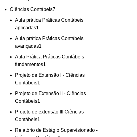
Ciências Contábeis
7
Aula prática Práticas Contábeis
aplicadas
1
Aula prática Práticas Contábeis
avançadas
1
Aula Prática Práticas Contábeis
fundamentos
1
Projeto de Extensão I - Ciências
Contábeis
1
Projeto de Extensão II - Ciências
Contábeis
1
Projeto de extensão III Ciências
Contábeis
1
Relatório de Estágio Supervisionado -