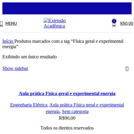
0
MENU
R$
0,00
Início
Produtos marcados com a tag “Física geral e experimental
energia”
Exibindo um único resultado
Show sidebar
Aula prática Física geral e experimental energia
Engenharia Elétrica
,
Aula prática Física geral e experimental
energia
,
Sem categoria
R$
90,00
Todos os direitos reservados