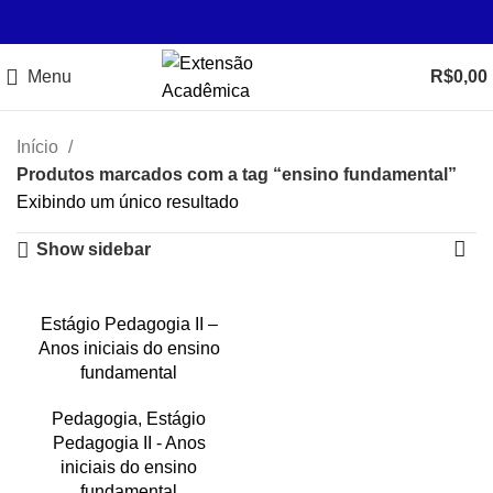
Menu
R$
0,00
Início
Produtos marcados com a tag “ensino fundamental”
Exibindo um único resultado
Show sidebar
Estágio Pedagogia II –
Anos iniciais do ensino
fundamental
Pedagogia
,
Estágio
Pedagogia II - Anos
iniciais do ensino
fundamental