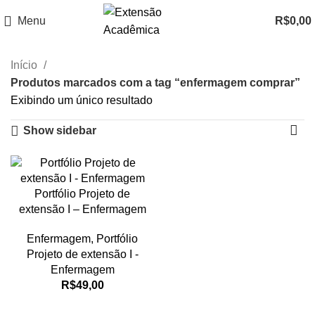
Menu
R$
0,00
Início
Produtos marcados com a tag “enfermagem comprar”
Exibindo um único resultado
Show sidebar
Portfólio Projeto de
extensão I – Enfermagem
Enfermagem
,
Portfólio
Projeto de extensão I -
Enfermagem
R$
49,00