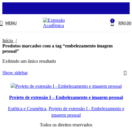
0
MENU
R$
0,00
Início
Produtos marcados com a tag “embelezamento imagem
pessoal”
Exibindo um único resultado
Show sidebar
Projeto de extensão I – Embelezamento e imagem pessoal
Estética e Cosmética
,
Projeto de extensão I - Embelezamento e
imagem pessoal
Todos os direitos reservados