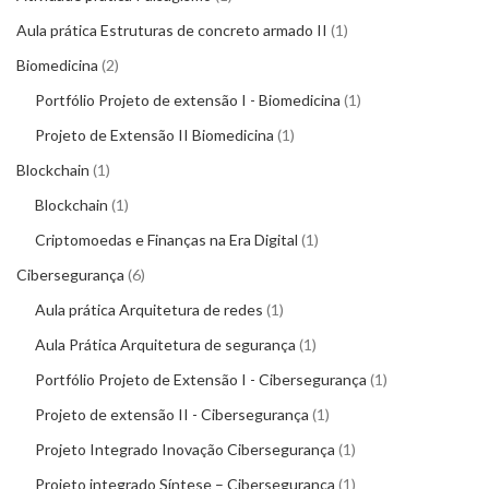
Aula prática Estruturas de concreto armado II
1
Biomedicina
2
Portfólio Projeto de extensão I - Biomedicina
1
Projeto de Extensão II Biomedicina
1
Blockchain
1
Blockchain
1
Criptomoedas e Finanças na Era Digital
1
Cibersegurança
6
Aula prática Arquitetura de redes
1
Aula Prática Arquitetura de segurança
1
Portfólio Projeto de Extensão I - Cibersegurança
1
Projeto de extensão II - Cibersegurança
1
Projeto Integrado Inovação Cibersegurança
1
Projeto integrado Síntese – Cibersegurança
1