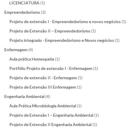
LICENCIATURA
1
Empreendedorismo
3
Projeto de extensão I - Empreendedorismo e novos negócios
1
Projeto de Extensão II – Empreendedorismo
1
Projeto integrado - Empreendedorismo e Novos negócios
1
Enfermagem
4
Aula prática Homeopatia
1
Portfólio Projeto de extensão I - Enfermagem
1
Projeto de extensão II - Enfermagem
1
Projeto de Extensão III Enfermagem
1
Engenharia Ambiental
4
Aula Prática Microbiologia Ambiental
1
Projeto de Extensão I – Engenharia Ambiental
1
Projeto de Extensão II Engenharia Ambiental
1