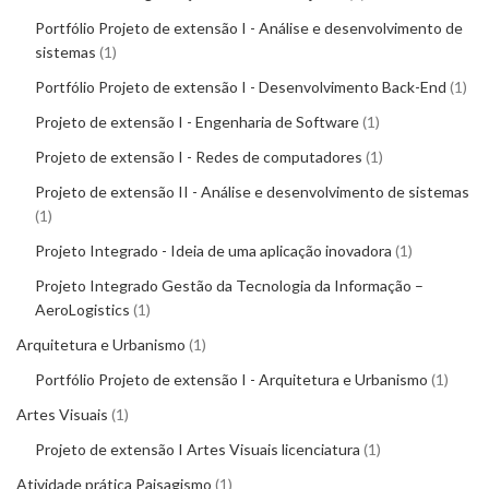
Portfólio Projeto de extensão I - Análise e desenvolvimento de
sistemas
1
Portfólio Projeto de extensão I - Desenvolvimento Back-End
1
Projeto de extensão I - Engenharia de Software
1
Projeto de extensão I - Redes de computadores
1
Projeto de extensão II - Análise e desenvolvimento de sistemas
1
Projeto Integrado - Ideia de uma aplicação inovadora
1
Projeto Integrado Gestão da Tecnologia da Informação –
AeroLogistics
1
Arquitetura e Urbanismo
1
Portfólio Projeto de extensão I - Arquitetura e Urbanismo
1
Artes Visuais
1
Projeto de extensão I Artes Visuais licenciatura
1
Atividade prática Paisagismo
1