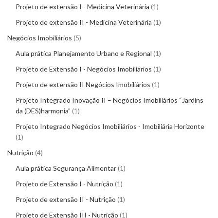
Projeto de extensão I - Medicina Veterinária
1
Projeto de extensão II - Medicina Veterinária
1
Negócios Imobiliários
5
Aula prática Planejamento Urbano e Regional
1
Projeto de Extensão I - Negócios Imobiliários
1
Projeto de extensão II Negócios Imobiliários
1
Projeto Integrado Inovação II – Negócios Imobiliários “Jardins
da (DES)harmonia”
1
Projeto Integrado Negócios Imobiliários - Imobiliária Horizonte
1
Nutrição
4
Aula prática Segurança Alimentar
1
Projeto de Extensão I - Nutrição
1
Projeto de extensão II - Nutrição
1
Projeto de Extensão III - Nutrição
1