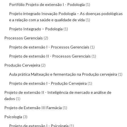
Portfólio Projeto de extensão I - Podologia
1
Projeto integrado Inovação Podologia – As doenças podológicas
e a relação com a saúde e qualidade de vida
1
Projeto Integrado – Podologia
1
Processos Gerenciais
2
Projeto de extensão I - Processos Gerenciais
1
Projeto de extensão II - Processos Gerenciais
1
Produção Cervejeira
2
Aula prática Malteação e fermentação na Produção cervejeira
1
Projeto de extensão I - Produção Cervejeira
1
Projeto de extensão II - Inteligência de mercado e análise de
dados
1
Projeto de Extensão III Farmácia
1
Psicologia
3
Projeto de extensão I - Psicologia
1