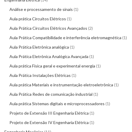
Análise e processamento de sinais
1
Aula prática Circuitos Elétricos
1
Aula Prática Circuitos Elétricos Avançados
2
Aula Prática Compatibilidade e interferência eletromagnética
1
Aula Prática Eletrônica analógica
1
Aula Prática Eletrônica Analógica Avançada
1
Aula prática Física geral e experimental energia
1
Aula Prática Instalações Elétricas
1
Aula prática Materiais e instrumentação eletroeletrônica
1
Aula Prática Redes de comunicação industrial
1
Aula prática Sistemas digitais e microprocessadores
1
Projeto de Extensão III Engenharia Elétrica
1
Projeto de Extensão IV Engenharia Elétrica
1
Engenharia Mecânica
11