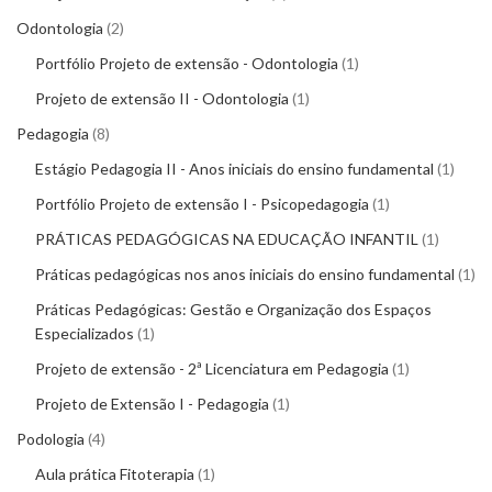
Odontologia
2
Portfólio Projeto de extensão - Odontologia
1
Projeto de extensão II - Odontologia
1
Pedagogia
8
Estágio Pedagogia II - Anos iniciais do ensino fundamental
1
Portfólio Projeto de extensão I - Psicopedagogia
1
PRÁTICAS PEDAGÓGICAS NA EDUCAÇÃO INFANTIL
1
Práticas pedagógicas nos anos iniciais do ensino fundamental
1
Práticas Pedagógicas: Gestão e Organização dos Espaços
Especializados
1
Projeto de extensão - 2ª Licenciatura em Pedagogia
1
Projeto de Extensão I - Pedagogia
1
Podologia
4
Aula prática Fitoterapia
1