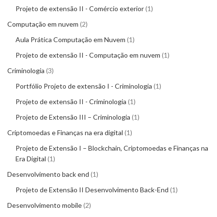
Projeto de extensão II - Comércio exterior
1
Computação em nuvem
2
Aula Prática Computação em Nuvem
1
Projeto de extensão II - Computação em nuvem
1
Criminologia
3
Portfólio Projeto de extensão I - Criminologia
1
Projeto de extensão II - Criminologia
1
Projeto de Extensão III – Criminologia
1
Criptomoedas e Finanças na era digital
1
Projeto de Extensão I – Blockchain, Criptomoedas e Finanças na
Era Digital
1
Desenvolvimento back end
1
Projeto de Extensão II Desenvolvimento Back-End
1
Desenvolvimento mobile
2