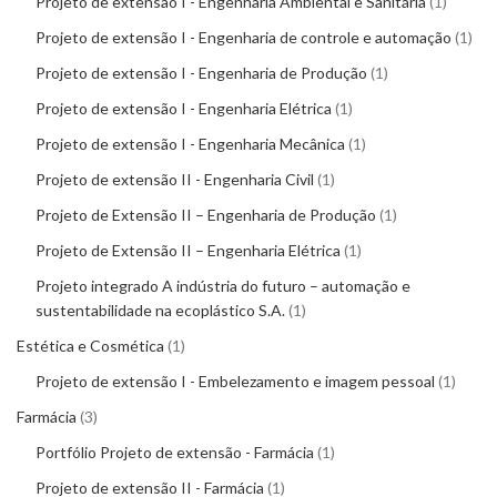
Projeto de extensão I - Engenharia Ambiental e Sanitária
1
Projeto de extensão I - Engenharia de controle e automação
1
Projeto de extensão I - Engenharia de Produção
1
Projeto de extensão I - Engenharia Elétrica
1
Projeto de extensão I - Engenharia Mecânica
1
Projeto de extensão II - Engenharia Civil
1
Projeto de Extensão II – Engenharia de Produção
1
Projeto de Extensão II – Engenharia Elétrica
1
Projeto integrado A indústria do futuro – automação e
sustentabilidade na ecoplástico S.A.
1
Estética e Cosmética
1
Projeto de extensão I - Embelezamento e imagem pessoal
1
Farmácia
3
Portfólio Projeto de extensão - Farmácia
1
Projeto de extensão II - Farmácia
1