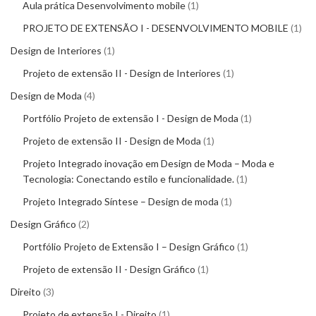
Aula prática Desenvolvimento mobile
1
PROJETO DE EXTENSÃO I - DESENVOLVIMENTO MOBILE
1
Design de Interiores
1
Projeto de extensão II - Design de Interiores
1
Design de Moda
4
Portfólio Projeto de extensão I - Design de Moda
1
Projeto de extensão II - Design de Moda
1
Projeto Integrado inovação em Design de Moda – Moda e
Tecnologia: Conectando estilo e funcionalidade.
1
Projeto Integrado Síntese – Design de moda
1
Design Gráfico
2
Portfólio Projeto de Extensão I – Design Gráfico
1
Projeto de extensão II - Design Gráfico
1
Direito
3
Projeto de extensão I - Direito
1