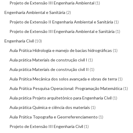
Projeto de Extensão III Engenharia Ambiental
1
Engenharia Ambiental e Sanitária
2
Projeto de Extensão II Engenharia Ambiental e Sanitária
1
Projeto de Extensão III Engenharia Ambiental e Sanitária
1
Engenharia Civil
10
Aula Prática Hidrologia e manejo de bacias hidrográficas
1
Aula prática Materiais de construção civil I
1
Aula prática Materiais de construção civil II
1
Aula Prática Mecânica dos solos avançada e obras de terra
1
Aula Prática Pesquisa Operacional: Programação Matemática
1
Aula prática Projeto arquitetônico para Engenharia Civil
1
Aula prática Química e ciência dos materiais
1
Aula Prática Topografia e Georreferenciamento
1
Projeto de Extensão III Engenharia Civil
1