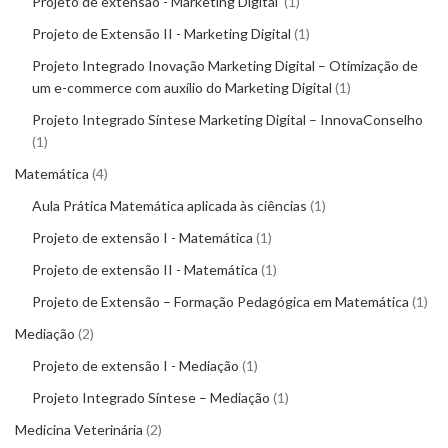
Projeto de extensão - Marketing Digital
1
Projeto de Extensão II - Marketing Digital
1
Projeto Integrado Inovação Marketing Digital – Otimização de
um e-commerce com auxílio do Marketing Digital
1
Projeto Integrado Síntese Marketing Digital – InnovaConselho
1
Matemática
4
Aula Prática Matemática aplicada às ciências
1
Projeto de extensão I - Matemática
1
Projeto de extensão II - Matemática
1
Projeto de Extensão – Formação Pedagógica em Matemática
1
Mediação
2
Projeto de extensão I - Mediação
1
Projeto Integrado Síntese – Mediação
1
Medicina Veterinária
2