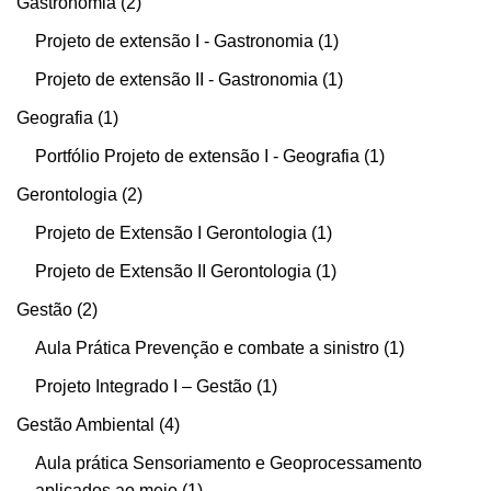
Gastronomia
2
Projeto de extensão I - Gastronomia
1
Projeto de extensão II - Gastronomia
1
Geografia
1
Portfólio Projeto de extensão I - Geografia
1
Gerontologia
2
Projeto de Extensão I Gerontologia
1
Projeto de Extensão II Gerontologia
1
Gestão
2
Aula Prática Prevenção e combate a sinistro
1
Projeto Integrado I – Gestão
1
Gestão Ambiental
4
Aula prática Sensoriamento e Geoprocessamento
aplicados ao meio
1