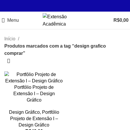
Menu
R$
0,00
Início
Produtos marcados com a tag “design grafico
comprar”
Portfólio Projeto de
Extensão I – Design
Gráfico
Design Gráfico
,
Portfólio
Projeto de Extensão I –
Design Gráfico