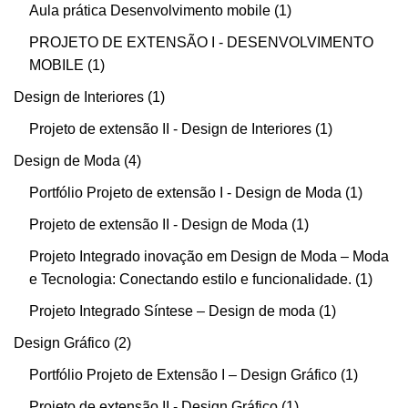
Aula prática Desenvolvimento mobile
1
PROJETO DE EXTENSÃO I - DESENVOLVIMENTO
MOBILE
1
Design de Interiores
1
Projeto de extensão II - Design de Interiores
1
Design de Moda
4
Portfólio Projeto de extensão I - Design de Moda
1
Projeto de extensão II - Design de Moda
1
Projeto Integrado inovação em Design de Moda – Moda
e Tecnologia: Conectando estilo e funcionalidade.
1
Projeto Integrado Síntese – Design de moda
1
Design Gráfico
2
Portfólio Projeto de Extensão I – Design Gráfico
1
Projeto de extensão II - Design Gráfico
1