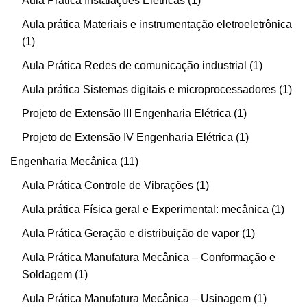
Aula Prática Instalações Elétricas
1
Aula prática Materiais e instrumentação eletroeletrônica
1
Aula Prática Redes de comunicação industrial
1
Aula prática Sistemas digitais e microprocessadores
1
Projeto de Extensão III Engenharia Elétrica
1
Projeto de Extensão IV Engenharia Elétrica
1
Engenharia Mecânica
11
Aula Prática Controle de Vibrações
1
Aula prática Física geral e Experimental: mecânica
1
Aula Prática Geração e distribuição de vapor
1
Aula Prática Manufatura Mecânica – Conformação e
Soldagem
1
Aula Prática Manufatura Mecânica – Usinagem
1