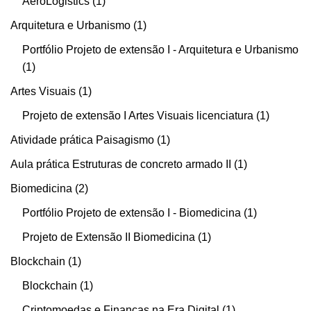
AeroLogistics
1
Arquitetura e Urbanismo
1
Portfólio Projeto de extensão I - Arquitetura e Urbanismo
1
Artes Visuais
1
Projeto de extensão I Artes Visuais licenciatura
1
Atividade prática Paisagismo
1
Aula prática Estruturas de concreto armado II
1
Biomedicina
2
Portfólio Projeto de extensão I - Biomedicina
1
Projeto de Extensão II Biomedicina
1
Blockchain
1
Blockchain
1
Criptomoedas e Finanças na Era Digital
1