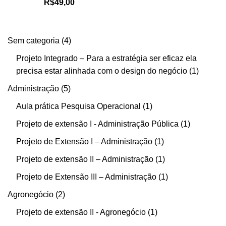
R$
49,00
Sem categoria
4
Projeto Integrado – Para a estratégia ser eficaz ela
precisa estar alinhada com o design do negócio
1
Administração
5
Aula prática Pesquisa Operacional
1
Projeto de extensão I - Administração Pública
1
Projeto de Extensão I – Administração
1
Projeto de extensão II – Administração
1
Projeto de Extensão III – Administração
1
Agronegócio
2
Projeto de extensão II - Agronegócio
1