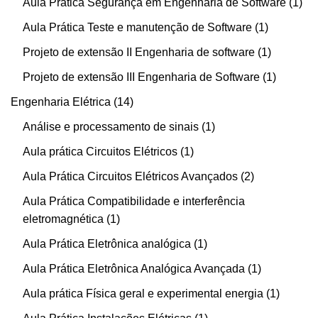
Aula Prática Segurança em Engenharia de Software
1
Aula Prática Teste e manutenção de Software
1
Projeto de extensão II Engenharia de software
1
Projeto de extensão III Engenharia de Software
1
Engenharia Elétrica
14
Análise e processamento de sinais
1
Aula prática Circuitos Elétricos
1
Aula Prática Circuitos Elétricos Avançados
2
Aula Prática Compatibilidade e interferência
eletromagnética
1
Aula Prática Eletrônica analógica
1
Aula Prática Eletrônica Analógica Avançada
1
Aula prática Física geral e experimental energia
1