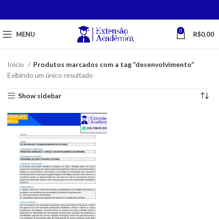
0
MENU
R$
0,00
Início
Produtos marcados com a tag “desenvolvimento”
Exibindo um único resultado
Show sidebar