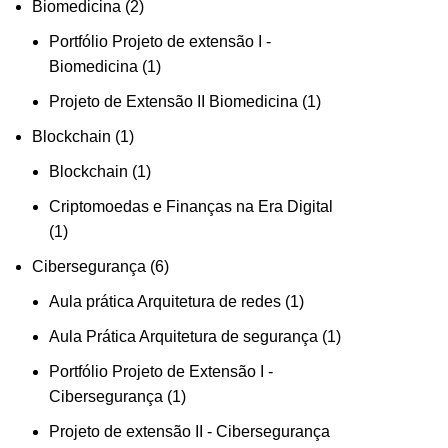
Biomedicina
2
Portfólio Projeto de extensão I -
Biomedicina
1
Projeto de Extensão II Biomedicina
1
Blockchain
1
Blockchain
1
Criptomoedas e Finanças na Era Digital
1
Cibersegurança
6
Aula prática Arquitetura de redes
1
Aula Prática Arquitetura de segurança
1
Portfólio Projeto de Extensão I -
Cibersegurança
1
Projeto de extensão II - Cibersegurança