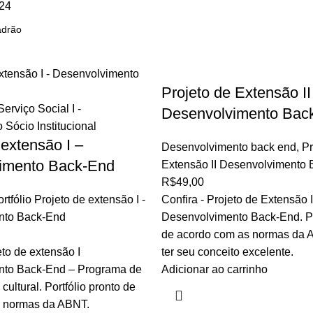
24
Projeto de Extensão II
Desenvolvimento Bac
 extensão I –
Desenvolvimento back end
,
Pr
imento Back-End
Extensão II Desenvolvimento
R$
49,00
rtfólio Projeto de extensão I -
Confira - Projeto de Extensão I
nto Back-End
Desenvolvimento Back-End. Por
de acordo com as normas da 
eto de extensão I
ter seu conceito excelente.
nto Back-End – Programa de
Adicionar ao carrinho
cultural. Portfólio pronto de
 normas da ABNT.