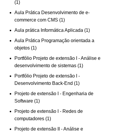
1
Aula Prática Desenvolvimento de e-
commerce com CMS
1
Aula prática Informática Aplicada
1
Aula Prática Programação orientada a
objetos
1
Portfólio Projeto de extensão I - Análise e
desenvolvimento de sistemas
1
Portfólio Projeto de extensão I -
Desenvolvimento Back-End
1
Projeto de extensão I - Engenharia de
Software
1
Projeto de extensão I - Redes de
computadores
1
Projeto de extensão II - Análise e