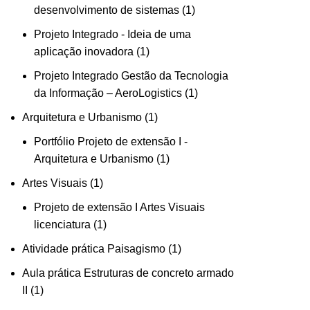
desenvolvimento de sistemas
1
Projeto Integrado - Ideia de uma
aplicação inovadora
1
Projeto Integrado Gestão da Tecnologia
da Informação – AeroLogistics
1
Arquitetura e Urbanismo
1
Portfólio Projeto de extensão I -
Arquitetura e Urbanismo
1
Artes Visuais
1
Projeto de extensão I Artes Visuais
licenciatura
1
Atividade prática Paisagismo
1
Aula prática Estruturas de concreto armado
II
1