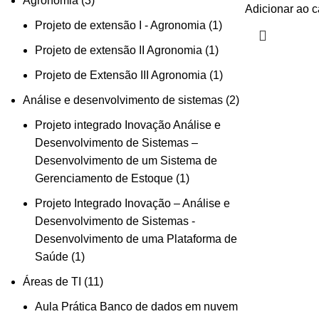
Agronomia
3
Adicionar ao c
Projeto de extensão I - Agronomia
1
Projeto de extensão II Agronomia
1
Projeto de Extensão III Agronomia
1
Análise e desenvolvimento de sistemas
2
Projeto integrado Inovação Análise e
Desenvolvimento de Sistemas –
Desenvolvimento de um Sistema de
Gerenciamento de Estoque
1
Projeto Integrado Inovação – Análise e
Desenvolvimento de Sistemas -
Desenvolvimento de uma Plataforma de
Saúde
1
Áreas de TI
11
Aula Prática Banco de dados em nuvem