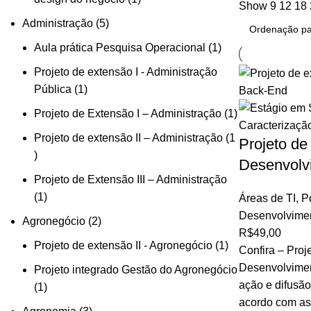
Show
9
12
18
Administração
5
Aula prática Pesquisa Operacional
1
Projeto de extensão I - Administração
Pública
1
Projeto de Extensão I – Administração
1
Projeto de extensão II – Administração
1
Projeto de
Desenvolv
Projeto de Extensão III – Administração
1
Áreas de TI
,
Po
Desenvolvime
Agronegócio
2
R$
49,00
Projeto de extensão II - Agronegócio
1
Confira – Proj
Desenvolvime
Projeto integrado Gestão do Agronegócio
ação e difusão 
1
acordo com as