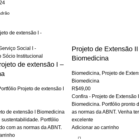
24
Projeto de Extensão II
Biomedicina
rojeto de extensão I –
na
Biomedicina
,
Projeto de Exten
Biomedicina
ortfólio Projeto de extensão I
R$
49,00
Confira - Projeto de Extensão I
Biomedicina. Portfólio pronto
eto de extensão I Biomedicina
as normas da ABNT. Venha ter
sustentabilidade. Portfólio
excelente
rdo com as normas da ABNT.
Adicionar ao carrinho
arrinho