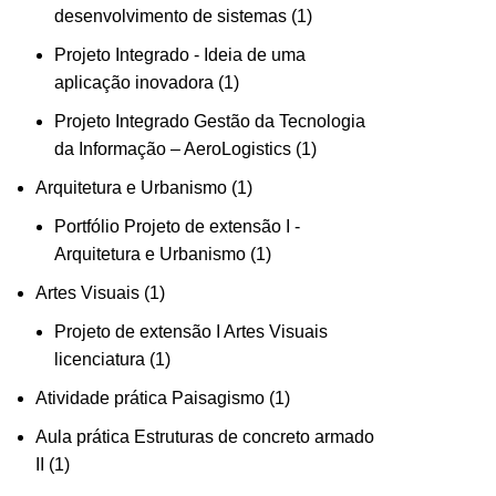
desenvolvimento de sistemas
1
Projeto Integrado - Ideia de uma
aplicação inovadora
1
Projeto Integrado Gestão da Tecnologia
da Informação – AeroLogistics
1
Arquitetura e Urbanismo
1
Portfólio Projeto de extensão I -
Arquitetura e Urbanismo
1
Artes Visuais
1
Projeto de extensão I Artes Visuais
licenciatura
1
Atividade prática Paisagismo
1
Aula prática Estruturas de concreto armado
II
1