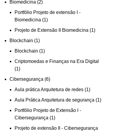
Biomedicina
2
Portfólio Projeto de extensão I -
Biomedicina
1
Projeto de Extensão II Biomedicina
1
Blockchain
1
Blockchain
1
Criptomoedas e Finanças na Era Digital
1
Cibersegurança
6
Aula prática Arquitetura de redes
1
Aula Prática Arquitetura de segurança
1
Portfólio Projeto de Extensão I -
Cibersegurança
1
Projeto de extensão II - Cibersegurança