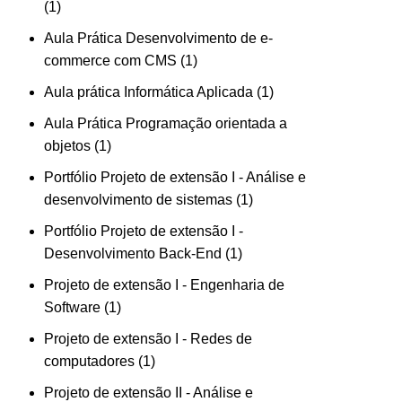
1
Aula Prática Desenvolvimento de e-
commerce com CMS
1
Aula prática Informática Aplicada
1
Aula Prática Programação orientada a
objetos
1
Portfólio Projeto de extensão I - Análise e
desenvolvimento de sistemas
1
Portfólio Projeto de extensão I -
Desenvolvimento Back-End
1
Projeto de extensão I - Engenharia de
Software
1
Projeto de extensão I - Redes de
computadores
1
Projeto de extensão II - Análise e