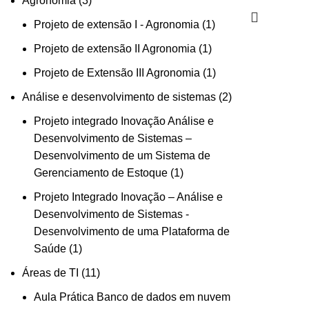
Agronomia
3
Projeto de extensão I - Agronomia
1
Projeto de extensão II Agronomia
1
Projeto de Extensão III Agronomia
1
Análise e desenvolvimento de sistemas
2
Projeto integrado Inovação Análise e
Desenvolvimento de Sistemas –
Desenvolvimento de um Sistema de
Gerenciamento de Estoque
1
Projeto Integrado Inovação – Análise e
Desenvolvimento de Sistemas -
Desenvolvimento de uma Plataforma de
Saúde
1
Áreas de TI
11
Aula Prática Banco de dados em nuvem