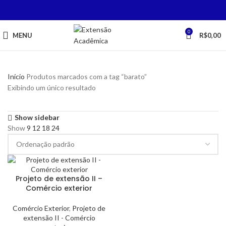
0
MENU
R$
0,00
Início
Produtos marcados com a tag “barato”
Exibindo um único resultado
Show sidebar
Show
9
12
18
24
Projeto de extensão II –
Comércio exterior
Comércio Exterior
,
Projeto de
extensão II - Comércio