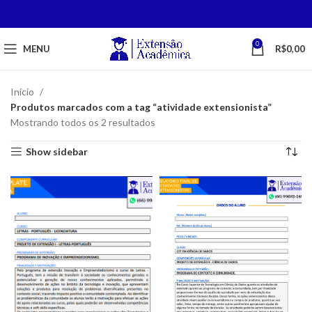
0
MENU
R$
0,00
Início
Produtos marcados com a tag “atividade extensionista”
Mostrando todos os 2 resultados
Show sidebar